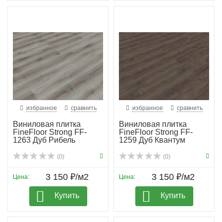
избранное
сравнить
избранное
сравнить
Виниловая плитка
Виниловая плитка
FineFloor Strong FF-
FineFloor Strong FF-
1263 Дуб Рибель
1259 Дуб Квантум
(0)
(0)
3 150 ₽/м2
3 150 ₽/м2
Цена:
Цена:
Купить
Купить