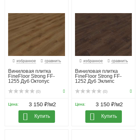
избранное
сравнить
избранное
сравнить
Виниловая плитка
Виниловая плитка
FineFloor Strong FF-
FineFloor Strong FF-
1255 Дуб Октопус
1252 Дуб Эклипс
(0)
(0)
3 150 ₽/м2
3 150 ₽/м2
Цена:
Цена:
Купить
Купить