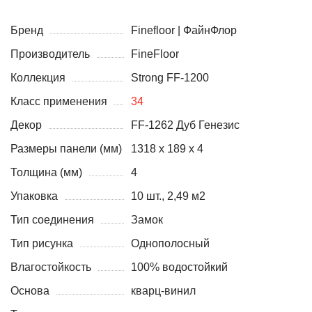
Бренд
Finefloor | ФайнФлор
Производитель
FineFloor
Коллекция
Strong FF-1200
Класс применения
34
Декор
FF-1262 Дуб Генезис
Размеры панели (мм)
1318 x 189 x 4
Толщина (мм)
4
Упаковка
10 шт., 2,49 м2
Тип соединения
Замок
Тип рисунка
Однополосный
Влагостойкость
100% водостойкий
Основа
кварц-винил