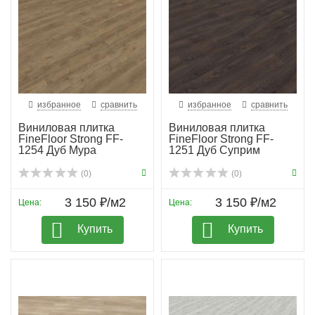
избранное
сравнить
избранное
сравнить
Виниловая плитка
Виниловая плитка
FineFloor Strong FF-
FineFloor Strong FF-
1254 Дуб Мура
1251 Дуб Суприм
(0)
(0)
3 150 ₽/м2
3 150 ₽/м2
Цена:
Цена:
Купить
Купить