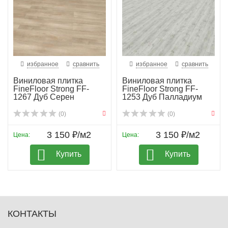
избранное
сравнить
избранное
сравнить
Виниловая плитка
Виниловая плитка
FineFloor Strong FF-
FineFloor Strong FF-
1267 Дуб Серен
1253 Дуб Палладиум
(0)
(0)
3 150 ₽/м2
3 150 ₽/м2
Цена:
Цена:
Купить
Купить
КОНТАКТЫ