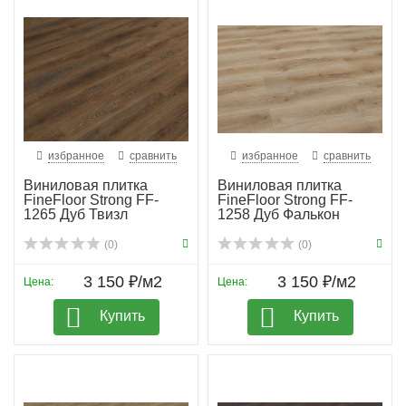
избранное
сравнить
избранное
сравнить
Виниловая плитка
Виниловая плитка
FineFloor Strong FF-
FineFloor Strong FF-
1265 Дуб Твизл
1258 Дуб Фалькон
(0)
(0)
3 150 ₽/м2
3 150 ₽/м2
Цена:
Цена:
Купить
Купить