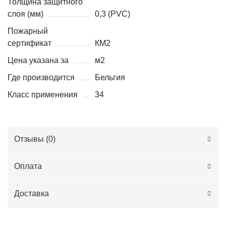
Толщина защитного
слоя (мм)
0,3 (PVC)
Пожарный
сертификат
КМ2
Цена указана за
м2
Где производится
Бельгия
Класс применения
34
Отзывы (
0
)
Оплата
Доставка