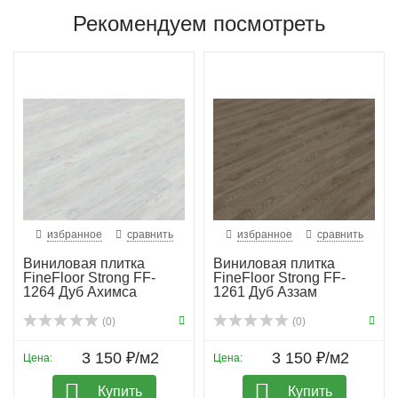
Рекомендуем посмотреть
избранное
сравнить
избранное
сравнить
Виниловая плитка
Виниловая плитка
FineFloor Strong FF-
FineFloor Strong FF-
1264 Дуб Ахимса
1261 Дуб Аззам
(0)
(0)
3 150 ₽/м2
3 150 ₽/м2
Цена:
Цена:
Купить
Купить