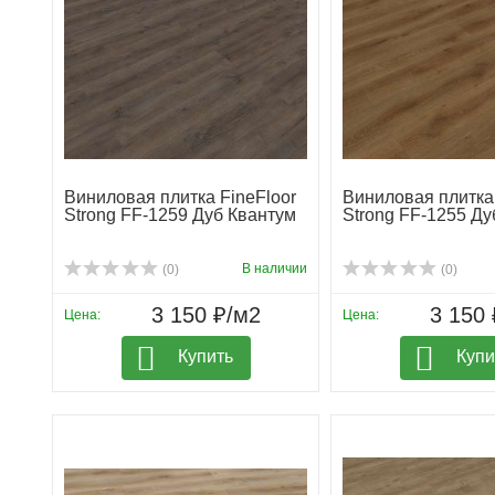
Виниловая плитка FineFloor
Виниловая плитка 
Strong FF-1259 Дуб Квантум
Strong FF-1255 Ду
В наличии
(0)
(0)
3 150 ₽/м2
3 150 
Цена:
Цена:
Купить
Купи