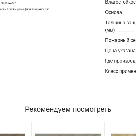
Влагостойкос
Основа
Толщина защ
(мм)
Пожарный се
Цена указана
Где производ
Класс приме
Рекомендуем посмотреть