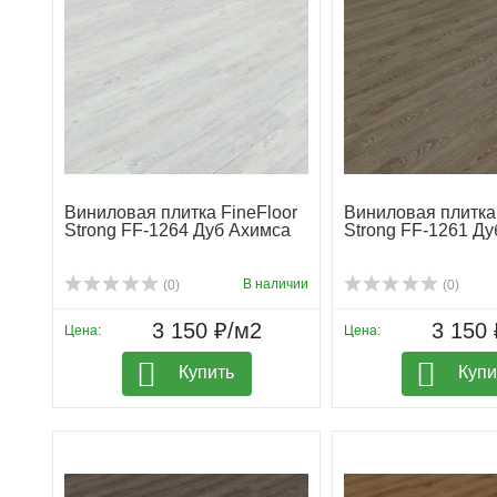
Виниловая плитка FineFloor
Виниловая плитка 
Strong FF-1264 Дуб Ахимса
Strong FF-1261 Ду
В наличии
(0)
(0)
3 150 ₽/м2
3 150 
Цена:
Цена:
Купить
Купи