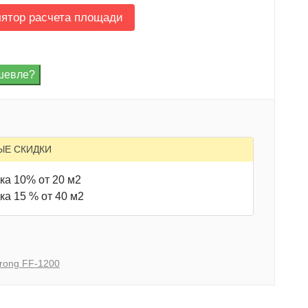
лятор расчета площади
ЫЕ СКИДКИ
ка 10% от 20 м2
ка 15 % от 40 м2
trong FF-1200