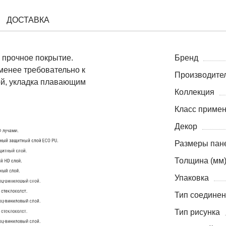
ДОСТАВКА
 прочное покрытие.
Бренд
менее требовательно к
Производите
ой, укладка плавающим
Коллекция
Класс приме
Декор
Размеры пане
Толщина (мм
Упаковка
Тип соедине
Тип рисунка