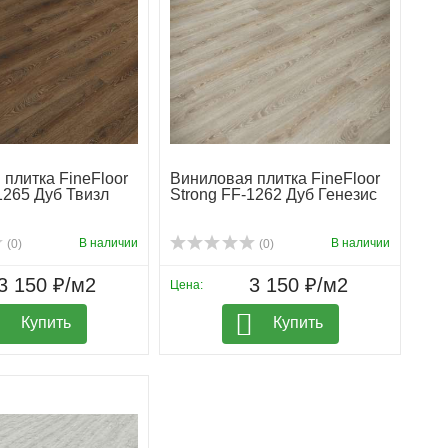
плитка FineFloor
Виниловая плитка FineFloor
1265 Дуб Твизл
Strong FF-1262 Дуб Генезис
В наличии
В наличии
(0)
(0)
3 150 ₽/м2
3 150 ₽/м2
Цена:
Купить
Купить