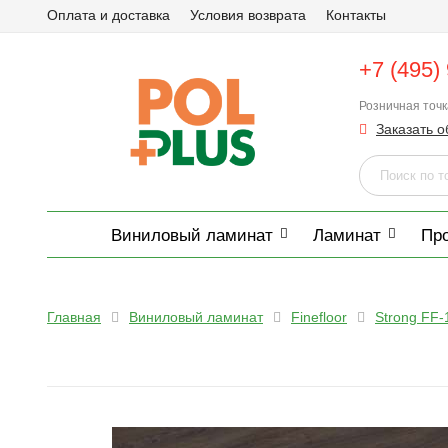
Оплата и доставка
Условия возврата
Контакты
+7 (495)
Розничная точ
Заказать о
Виниловый ламинат
Ламинат
Пр
Главная
Виниловый ламинат
Finefloor
Strong FF-