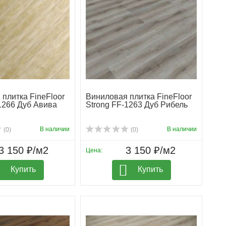
плитка FineFloor
Виниловая плитка FineFloor
1266 Дуб Авива
Strong FF-1263 Дуб Рибель
В наличии
В наличии
(0)
(0)
3 150 ₽/м2
3 150 ₽/м2
Цена:
Купить
Купить