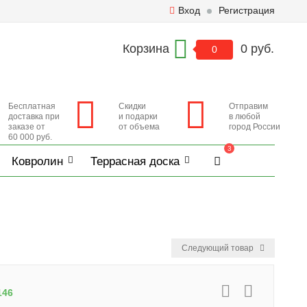
Вход
Регистрация
Корзина
0 руб.
0
Бесплатная
Скидки
Отправим
доставка при
и подарки
в любой
заказе от
от объема
город России
60 000 руб.
3
Ковролин
Террасная доска
Следующий товар
146