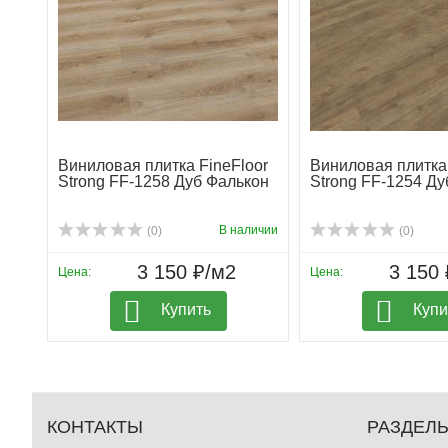
Виниловая плитка FineFloor
Виниловая плитка 
Strong FF-1258 Дуб Фалькон
Strong FF-1254 Д
В наличии
(0)
(0)
3 150 ₽/м2
3 150 
Цена:
Цена:
Купить
Купи
КОНТАКТЫ
РАЗДЕЛ