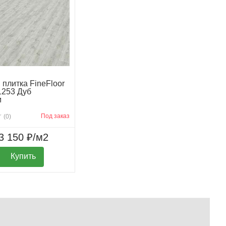
плитка FineFloor
1253 Дуб
м
Под заказ
(0)
3 150 ₽/м2
Купить