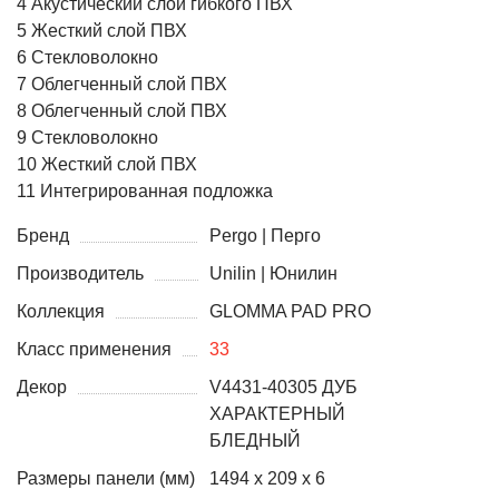
4 Акустический слой гибкого ПВХ
5 Жесткий слой ПВХ
6 Стекловолокно
7 Облегченный слой ПВХ
8 Облегченный слой ПВХ
9 Стекловолокно
10 Жесткий слой ПВХ
11 Интегрированная подложка
Бренд
Pergo | Перго
Производитель
Unilin | Юнилин
Коллекция
GLOMMA PAD PRO
Класс применения
33
Декор
V4431-40305 ДУБ
ХАРАКТЕРНЫЙ
БЛЕДНЫЙ
Размеры панели (мм)
1494 x 209 x 6