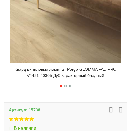
Кв
Кварц виниловый ламинат Pergo GLOMMA PAD PRO
V4431-40305 Дуб характерный бледный
Артикул:
15738
В наличии