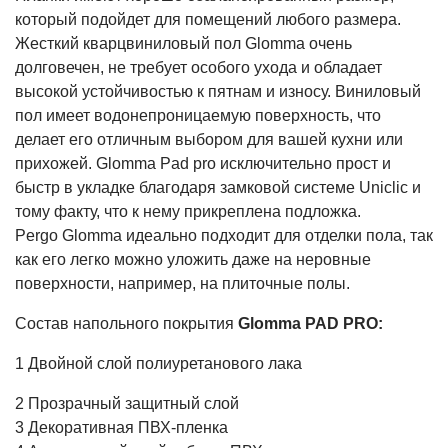
который подойдет для помещений любого размера.
Жесткий кварцвиниловый пол Glomma очень
долговечен, не требует особого ухода и обладает
высокой устойчивостью к пятнам и износу. Виниловый
пол имеет водонепроницаемую поверхность, что
делает его отличным выбором для вашей кухни или
прихожей. Glomma Pad pro исключительно прост и
быстр в укладке благодаря замковой системе Uniclic и
тому факту, что к нему прикреплена подложка.
Pergo Glomma идеально подходит для отделки пола, так
как его легко можно уложить даже на неровные
поверхности, например, на плиточные полы.
Состав напольного покрытия
Glomma PAD PRO:
1 Двойной слой полиуретанового лака
2 Прозрачный защитный слой
3 Декоративная ПВХ-пленка