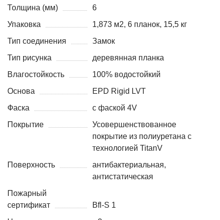
Толщина (мм)
6
Упаковка
1,873 м2, 6 планок, 15,5 кг
Тип соединения
Замок
Тип рисунка
деревянная планка
Влагостойкость
100% водостойкий
Основа
EPD Rigid LVT
Фаска
с фаской 4V
Покрытие
Усовершенствованное
покрытие из полиуретана с
технологией TitanV
Поверхность
антибактериальная,
антистатическая
Пожарный
сертификат
Bfl-S 1