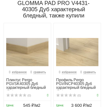
GLOMMA PAD PRO V4431-
40305 Дуб характерный
бледный, также купили
избранное
сравнить
избранное
сравнить
Плинтус Pergo
Профиль Pergo
PGVSK40305 Дуб
PGVINCP40305 Дуб
характерный бледный
характерный бледный
(Pale te...
(Pale ...
(0)
(0)
545 ₽/м2
3 600 ₽/м2
Цена:
Цена: