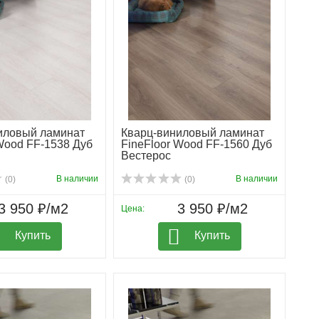
иловый ламинат
Кварц-виниловый ламинат
Wood FF-1538 Дуб
FineFloor Wood FF-1560 Дуб
Вестерос
В наличии
В наличии
(0)
(0)
3 950 ₽/м2
3 950 ₽/м2
Цена:
Купить
Купить