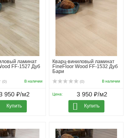
иловый ламинат
Кварц-виниловый ламинат
Wood FF-1527 Дуб
FineFloor Wood FF-1532 Дуб
Бари
В наличии
В наличии
(0)
(0)
3 950 ₽/м2
3 950 ₽/м2
Цена:
Купить
Купить