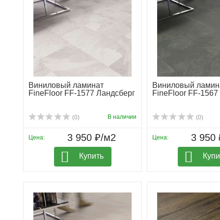
Виниловый ламинат
Виниловый ламин
FineFloor FF-1577 Ландсберг
FineFloor FF-1567
В наличии
(0)
(0)
3 950 ₽/м2
3 950 
Цена:
Цена:
Купить
Купи