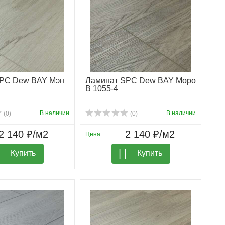
SPC Dew BAY Мэн
Ламинат SPC Dew BAY Моро
B 1055-4
В наличии
В наличии
(0)
(0)
2 140 ₽/м2
2 140 ₽/м2
Цена:
Купить
Купить