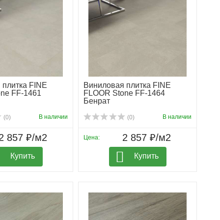
 плитка FINE
Виниловая плитка FINE
ne FF-1461
FLOOR Stone FF-1464
Бенрат
В наличии
В наличии
(0)
(0)
2 857 ₽/м2
2 857 ₽/м2
Цена:
Купить
Купить