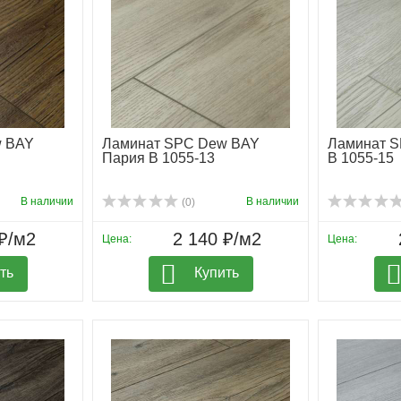
w BAY
Ламинат SPC Dew BAY
Ламинат 
Пария B 1055-13
B 1055-15
В наличии
В наличии
(0)
₽/м2
2 140 ₽/м2
Цена:
Цена:
ть
Купить