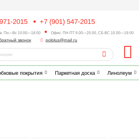
 971-2015
+7 (901) 547-2015
ка: Пн—Вс 10:00—18:00
Офис: ПН-ПТ 9.00—20.00, СБ-ВС 10.00—19.00
братный звонок
polplus@mail.ru
обковые покрытия
Паркетная доска
Линолеум