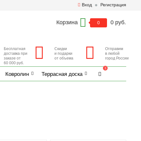
Вход
Регистрация
Корзина
0 руб.
0
Бесплатная
Скидки
Отправим
доставка при
и подарки
в любой
заказе от
от объема
город России
60 000 руб.
3
Ковролин
Террасная доска