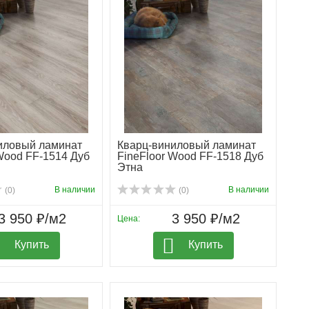
иловый ламинат
Кварц-виниловый ламинат
Wood FF-1514 Дуб
FineFloor Wood FF-1518 Дуб
Этна
В наличии
В наличии
(0)
(0)
3 950 ₽/м2
3 950 ₽/м2
Цена:
Купить
Купить