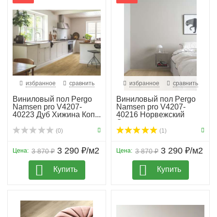
избранное
сравнить
избранное
сравнить
Виниловый пол Pergo
Виниловый пол Pergo
Namsen pro V4207-
Namsen pro V4207-
40223 Дуб Хижина Коп...
40216 Норвежский
Сер...
(0)
(1)
3 290 ₽/м2
3 290 ₽/м2
Цена:
3 870 ₽
Цена:
3 870 ₽
Купить
Купить