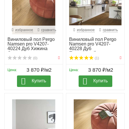
избранное
сравнить
избранное
сравнить
Виниловый пол Pergo
Виниловый пол Pergo
Namsen pro V4207-
Namsen pro V4207-
40224 Дуб Хижина
40228 Дуб
Све...
Приозёрный...
(0)
(1)
3 870 ₽/м2
3 870 ₽/м2
Цена:
Цена:
Купить
Купить