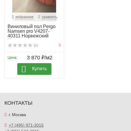
избранное
сравнить
Виниловый пол Pergo
Namsen pro V4207-
40311 Норвежский
Мел...
(0)
3 870 ₽/м2
Цена:
Купить
КОНТАКТЫ
г. Москва
+7 (495) 971-2015