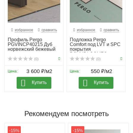
избранное
сравнить
избранное
сравнить
Профиль Pergo
Подложка Pergo
PGVINCP40215 Дуб
Comfort под LVT и SPC
норвежский бежевый
покрытия
PGVUDLCOMFO...
(0)
(0)
3 600 ₽/м2
550 ₽/м2
Цена:
Цена:
Купить
Купить
Рекомендуем посмотреть
-15%
-15%