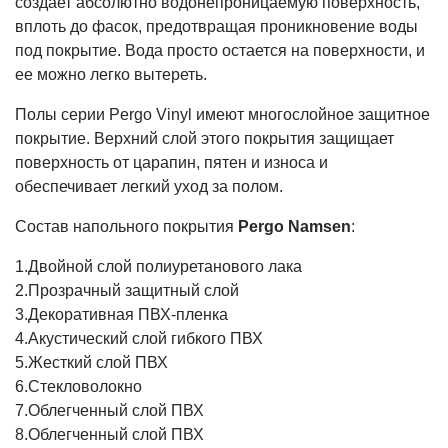
создает абсолютно водонепроницаемую поверхность,
вплоть до фасок, предотвращая проникновение воды
под покрытие. Вода просто остается на поверхности, и
ее можно легко вытереть.
Полы серии Pergo Vinyl имеют многослойное защитное
покрытие. Верхний слой этого покрытия защищает
поверхность от царапин, пятен и износа и
обеспечивает легкий уход за полом.
Состав напольного покрытия
Pergo Namsen
:
1.Двойной слой полиуретанового лака
2.Прозрачный защитный слой
3.Декоративная ПВХ-пленка
4.Акустический слой гибкого ПВХ
5.Жесткий слой ПВХ
6.Стекловолокно
7.Облегченный слой ПВХ
8.Облегченный слой ПВХ