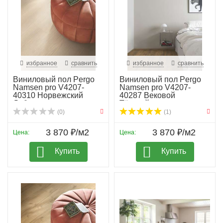
избранное
сравнить
избранное
сравнить
Виниловый пол Pergo
Виниловый пол Pergo
Namsen pro V4207-
Namsen pro V4207-
40310 Норвежский
40287 Вековой
Дуб...
Тёмный...
(0)
(1)
3 870 ₽/м2
3 870 ₽/м2
Цена:
Цена:
Купить
Купить