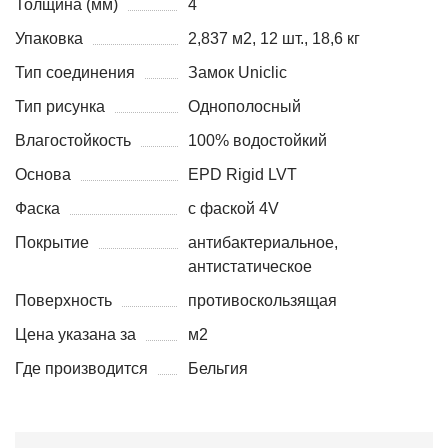
Толщина (мм)
4
Упаковка
2,837 м2, 12 шт., 18,6 кг
Тип соединения
Замок Uniclic
Тип рисунка
Однополосный
Влагостойкость
100% водостойкий
Основа
EPD Rigid LVT
Фаска
с фаской 4V
Покрытие
антибактериальное,
антистатическое
Поверхность
противоскользящая
Цена указана за
м2
Где производится
Бельгия