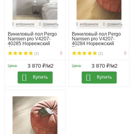
избранное
сравнить
избранное
сравнить
Виниловый пол Pergo
Виниловый пол Pergo
Namsen pro V4207-
Namsen pro V4207-
40285 Норвежский
40284 Норвежский
Све...
Тёп...
(1)
(1)
3 870 ₽/м2
3 870 ₽/м2
Цена:
Цена:
Купить
Купить