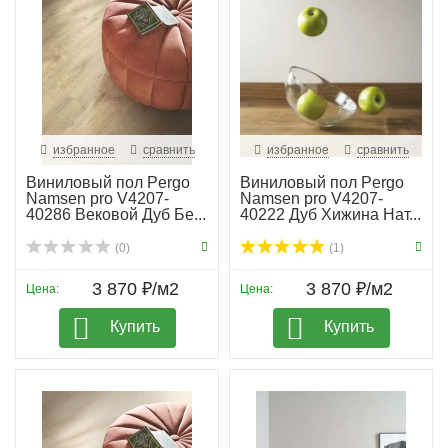
избранное
сравнить
избранное
сравнить
Виниловый пол Pergo
Виниловый пол Pergo
Namsen pro V4207-
Namsen pro V4207-
40286 Вековой Дуб Бе...
40222 Дуб Хижина Нат...
(0)
(1)
3 870 ₽/м2
3 870 ₽/м2
Цена:
Цена:
Купить
Купить