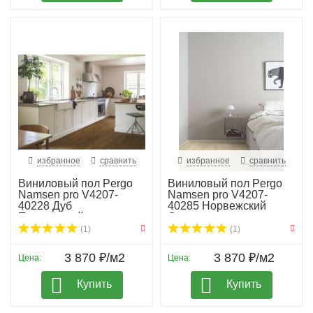
избранное
сравнить
избранное
сравнить
Виниловый пол Pergo
Виниловый пол Pergo
Namsen pro V4207-
Namsen pro V4207-
40228 Дуб
40285 Норвежский
Приозёрный...
Све...
(1)
(1)
3 870 ₽/м2
3 870 ₽/м2
Цена:
Цена:
Купить
Купить