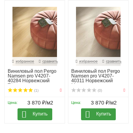
избранное
сравнить
избранное
сравнить
Виниловый пол Pergo
Виниловый пол Pergo
Namsen pro V4207-
Namsen pro V4207-
40284 Норвежский
40311 Норвежский
Тёп...
Мел...
(1)
(0)
3 870 ₽/м2
3 870 ₽/м2
Цена:
Цена:
Купить
Купить