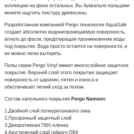
коллекцию на фоне остальных. Вы буквально пальцами
можете ощутить текстуру древесины.
Разработанная компанией Pergo технология AquaSafe
создает абсолютно водонепроницаемую поверхность,
вплоть до фасок, предотвращая проникновение воды
под покрытие. Вода просто остается на поверхности, и
ее можно легко вытереть.
Полы серии Pergo Vinyl имеют многослойное защитное
покрытие. Верхний слой этого покрытия защищает
поверхность от царапин, пятен и износа и
обеспечивает легкий уход за полом.
Состав напольного покрытия
Pergo Namsen
:
1.Двойной слой полиуретанового лака
2.Прозрачный защитный слой
3.Декоративная ПВХ-пленка
4.Акустический слой гибкого ПВХ