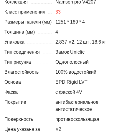
Коллекция
Namsen pro V4207
Класс применения
33
Размеры панели (мм)
1251 * 189 * 4
Толщина (мм)
4
Упаковка
2,837 м2, 12 шт., 18,6 кг
Тип соединения
Замок Uniclic
Тип рисунка
Однополосный
Влагостойкость
100% водостойкий
Основа
EPD Rigid LVT
Фаска
с фаской 4V
Покрытие
антибактериальное,
антистатическое
Поверхность
противоскользящая
Цена указана за
м2