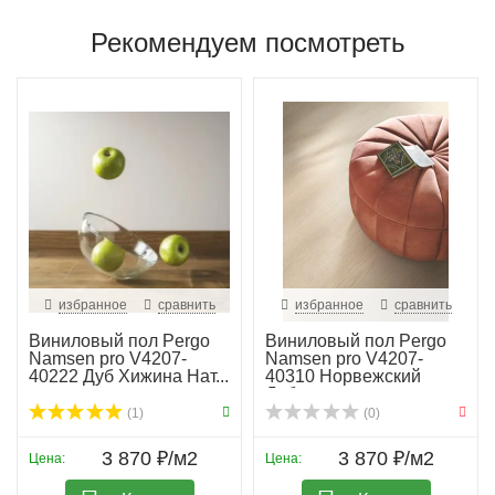
Рекомендуем посмотреть
избранное
сравнить
избранное
сравнить
Виниловый пол Pergo
Виниловый пол Pergo
Namsen pro V4207-
Namsen pro V4207-
40222 Дуб Хижина Нат...
40310 Норвежский
Дуб...
(1)
(0)
3 870 ₽/м2
3 870 ₽/м2
Цена:
Цена: