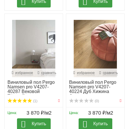
Купить
Купить
избранное
сравнить
избранное
сравнить
Виниловый пол Pergo
Виниловый пол Pergo
Namsen pro V4207-
Namsen pro V4207-
40287 Вековой
40224 Дуб Хижина
Тёмный...
Све...
(1)
(0)
3 870 ₽/м2
3 870 ₽/м2
Цена:
Цена:
Купить
Купить