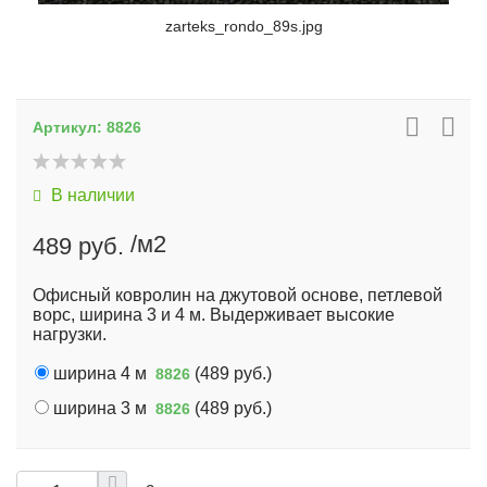
zarteks_rondo_89s.jpg
Артикул:
8826
В наличии
/м2
489 руб.
Офисный ковролин на джутовой основе, петлевой
ворс, ширина 3 и 4 м. Выдерживает высокие
нагрузки.
ширина 4 м
(
489 руб.
)
8826
ширина 3 м
(
489 руб.
)
8826