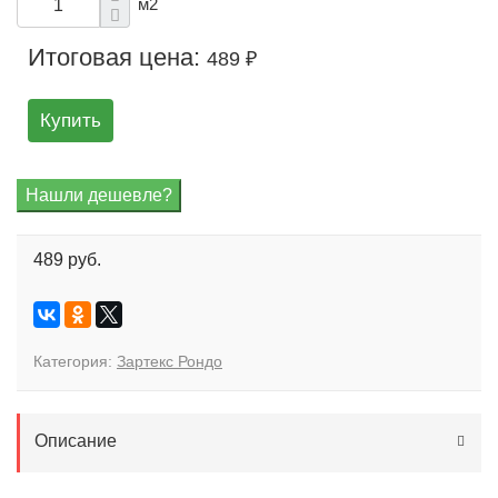
м2
Итоговая цена:
489 ₽
Купить
489 руб.
Категория:
Зартекс Рондо
Описание