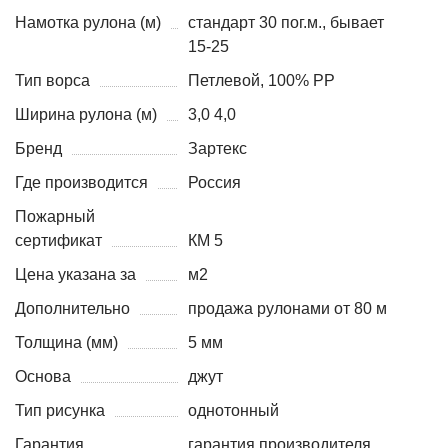
Намотка рулона (м)
стандарт 30 пог.м., бывает
15-25
Тип ворса
Петлевой, 100% PP
Ширина рулона (м)
3,0 4,0
Бренд
Зартекс
Где производится
Россия
Пожарный
сертификат
КМ 5
Цена указана за
м2
Дополнительно
продажа рулонами от 80 м
Толщина (мм)
5 мм
Основа
джут
Тип рисунка
однотонный
Гарантия
гарантия производителя