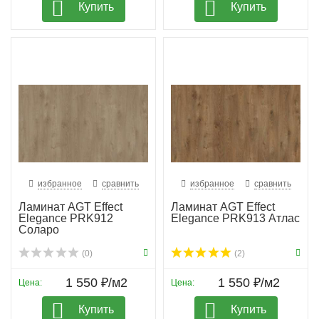
Купить
Купить
избранное
сравнить
избранное
сравнить
Ламинат AGT Effect
Ламинат AGT Effect
Elegance PRK912
Elegance PRK913 Атлас
Соларо
(0)
(2)
1 550 ₽/м2
1 550 ₽/м2
Цена:
Цена:
Купить
Купить