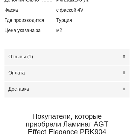
Фаска
с фаской 4V
Где производится
Турция
Цена указана за
м2
Отзывы (
1
)
Оплата
Доставка
Покупатели, которые
приобрели Ламинат AGT
Effect Elegance PRK904