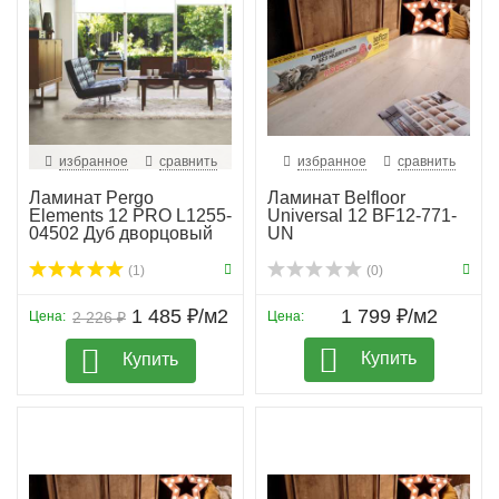
избранное
сравнить
избранное
сравнить
Ламинат Pergo
Ламинат Belfloor
Elements 12 PRO L1255-
Universal 12 BF12-771-
04502 Дуб дворцовый
UN
с...
(1)
(0)
1 485 ₽/м2
1 799 ₽/м2
Цена:
2 226 ₽
Цена:
Купить
Купить