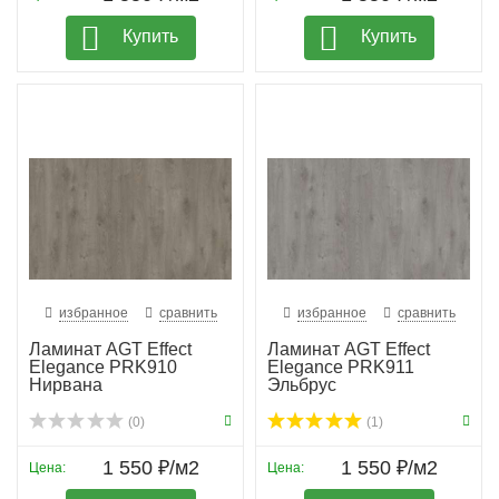
Купить
Купить
избранное
сравнить
избранное
сравнить
Ламинат AGT Effect
Ламинат AGT Effect
Elegance PRK910
Elegance PRK911
Нирвана
Эльбрус
(0)
(1)
1 550 ₽/м2
1 550 ₽/м2
Цена:
Цена: