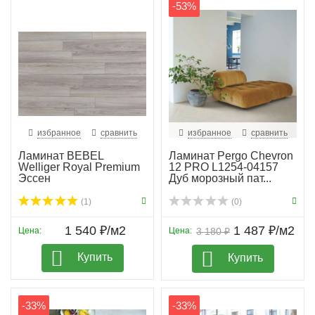
-53%
избранное
сравнить
избранное
сравнить
Ламинат BEBEL
Ламинат Pergo Chevron
Welliger Royal Premium
12 PRO L1254-04157
Эссен
Дуб морозный пат...
(1)
(0)
1 540 ₽/м2
1 487 ₽/м2
Цена:
Цена:
3 180 ₽
Купить
Купить
-33%
-33%