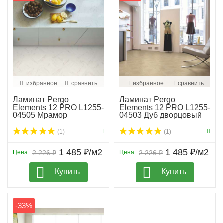
избранное
сравнить
избранное
сравнить
Ламинат Pergo
Ламинат Pergo
Elements 12 PRO L1255-
Elements 12 PRO L1255-
04505 Мрамор
04503 Дуб дворцовый
калакатт...
н...
(1)
(1)
1 485 ₽/м2
1 485 ₽/м2
Цена:
2 226 ₽
Цена:
2 226 ₽
Купить
Купить
-33%