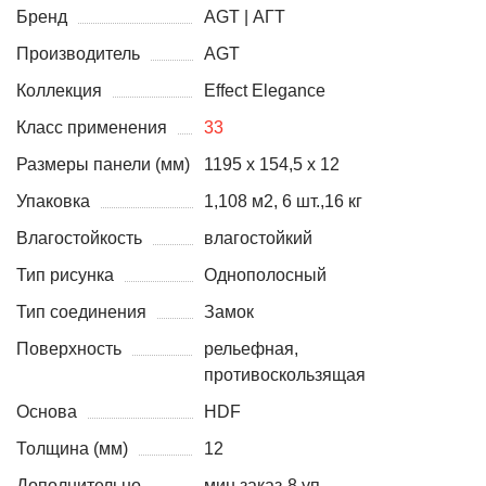
Бренд
AGT | АГТ
Производитель
AGT
Коллекция
Effect Elegance
Класс применения
33
Размеры панели (мм)
1195 х 154,5 x 12
Упаковка
1,108 м2, 6 шт.,16 кг
Влагостойкость
влагостойкий
Тип рисунка
Однополосный
Тип соединения
Замок
Поверхность
рельефная,
противоскользящая
Основа
HDF
Толщина (мм)
12
Дополнительно
мин.заказ-8 уп.