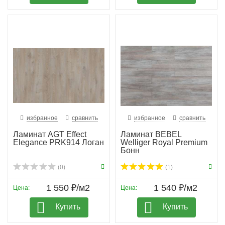
избранное
сравнить
избранное
сравнить
Ламинат AGT Effect
Ламинат BEBEL
Elegance PRK914 Логан
Welliger Royal Premium
Бонн
(0)
(1)
1 550 ₽/м2
1 540 ₽/м2
Цена:
Цена:
Купить
Купить