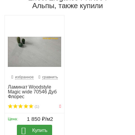
Альпы, также купили
избранное
сравнить
Ламинат Woodstyle
Magic wide 70546 Дуб
Флорес
(1)
1 850 ₽/м2
Цена:
Купить