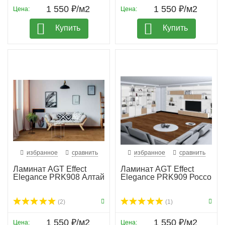
1 550 ₽/м2
1 550 ₽/м2
Цена:
Цена:
Купить
Купить
избранное
сравнить
избранное
сравнить
Ламинат AGT Effect
Ламинат AGT Effect
Elegance PRK908 Алтай
Elegance PRK909 Россо
(2)
(1)
1 550 ₽/м2
1 550 ₽/м2
Цена:
Цена: