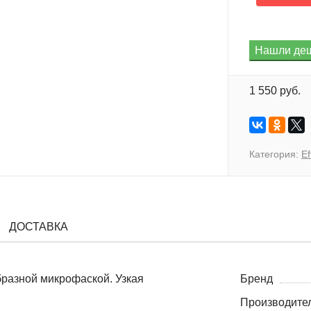
1 550 руб.
Категория:
Ef
ДОСТАВКА
образной микрофаской. Узкая
Бренд
Производите