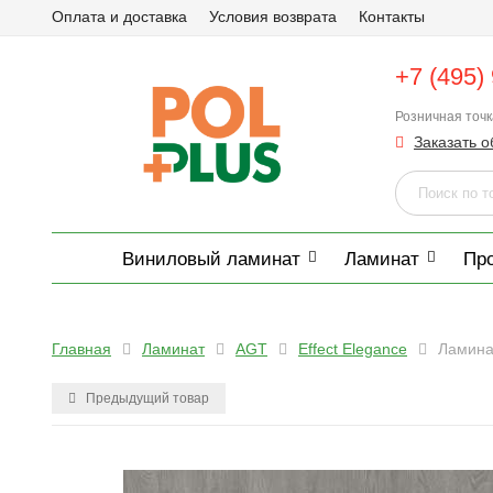
Оплата и доставка
Условия возврата
Контакты
+7 (495)
Розничная точ
Заказать о
Виниловый ламинат
Ламинат
Пр
Главная
Ламинат
AGT
Effect Elegance
Ламина
Предыдущий товар