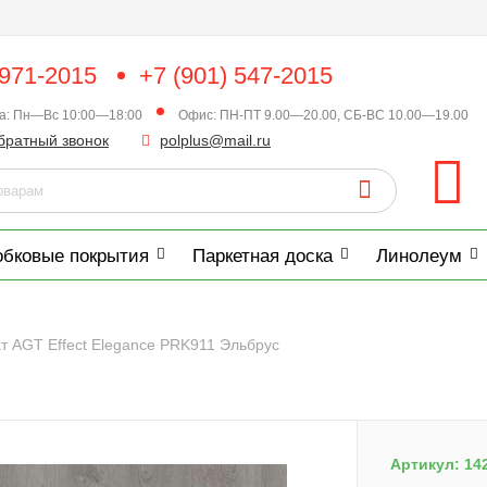
 971-2015
+7 (901) 547-2015
ка: Пн—Вс 10:00—18:00
Офис: ПН-ПТ 9.00—20.00, СБ-ВС 10.00—19.00
братный звонок
polplus@mail.ru
обковые покрытия
Паркетная доска
Линолеум
т AGT Effect Elegance PRK911 Эльбрус
Артикул:
14