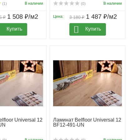
В наличии
В наличии
(1)
(0)
1 508 ₽/м2
1 487 ₽/м2
Цена:
5 ₽
3 180 ₽
Купить
Купить
lfloor Universal 12
Ламинат Belfloor Universal 12
UN
BF12-491-UN