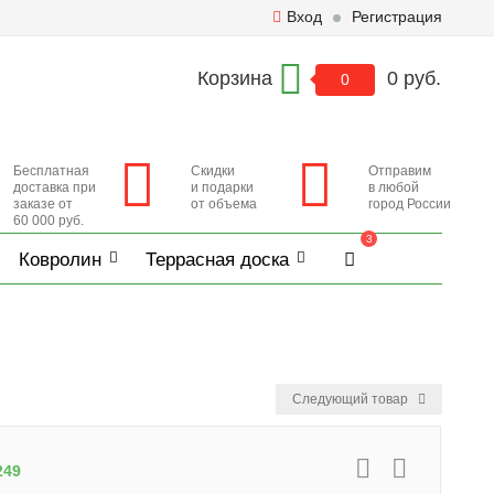
Вход
Регистрация
Корзина
0 руб.
0
Бесплатная
Скидки
Отправим
доставка при
и подарки
в любой
заказе от
от объема
город России
60 000 руб.
3
Ковролин
Террасная доска
Следующий товар
249