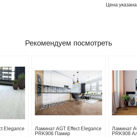
Цена указана
Рекомендуем посмотреть
t Elegance
Ламинат AGT Effect Elegance
Ламинат AG
PRK906 Памир
PRK908 А