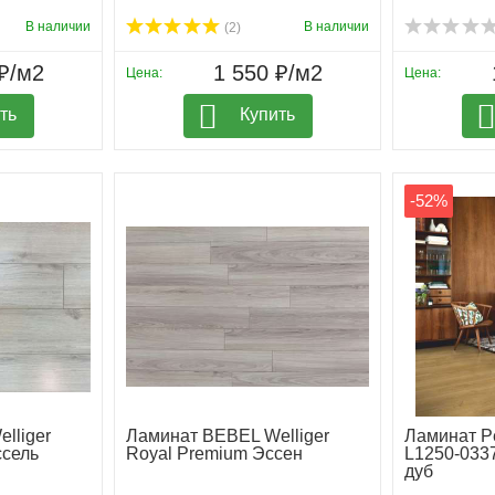
В наличии
В наличии
(2)
₽/м2
1 550 ₽/м2
Цена:
Цена:
ть
Купить
-52%
lliger
Ламинат BEBEL Welliger
Ламинат P
ссель
Royal Premium Эссен
L1250-033
дуб