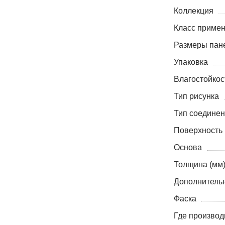
Коллекция
Класс приме
Размеры пане
Упаковка
Влагостойкос
Тип рисунка
Тип соедине
Поверхность
Основа
Толщина (мм
Дополнитель
Фаска
Где производ