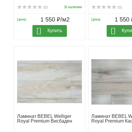
В наличии
(0)
(0)
1 550 ₽/м2
1 550 
Цена:
Цена:
Купить
Купи
Ламинат BEBEL Welliger
Ламинат BEBEL We
Royal Premium Висбаден
Royal Premium Ка