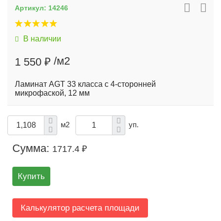
Артикул:
14246
В наличии
/м2
1 550 ₽
Ламинат AGT 33 класса с 4-сторонней
микрофаской, 12 мм
м2
уп.
Сумма:
1717.4 ₽
Купить
Калькулятор расчета площади