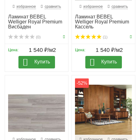
избранное
сравнить
избранное
сравнить
Ламинат BEBEL
Ламинат BEBEL
Welliger Royal Premium
Welliger Royal Premium
Висбаден
Кассель
(0)
(1)
1 540 ₽/м2
1 540 ₽/м2
Цена:
Цена:
Купить
Купить
-52%
избранное
сравнить
избранное
сравнить