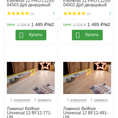
Elements 12 PRO L1255-
Elements 12 PRO L1255-
04503 Дуб дворцовый
04502 Дуб дворцовый
н...
с...
(1)
(1)
1 485 ₽/м2
1 485 ₽/м2
Цена:
2 226 ₽
Цена:
2 226 ₽
Купить
Купить
избранное
сравнить
избранное
сравнить
Ламинат Belfloor
Ламинат Belfloor
Universal 12 BF12-771-
Universal 12 BF12-491-
UN
UN