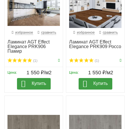
избранное
сравнить
избранное
сравнить
Ламинат AGT Effect
Ламинат AGT Effect
Elegance PRK906
Elegance PRK909 Россо
Памир
(1)
(1)
1 550 ₽/м2
1 550 ₽/м2
Цена:
Цена:
Купить
Купить