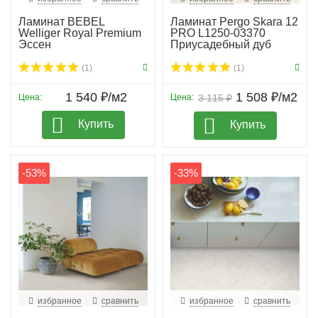
Ламинат BEBEL
Ламинат Pergo Skara 12
Welliger Royal Premium
PRO L1250-03370
Эссен
Приусадебный дуб
(1)
(1)
1 540 ₽/м2
1 508 ₽/м2
Цена:
Цена:
3 115 ₽
Купить
Купить
-53%
-33%
избранное
сравнить
избранное
сравнить