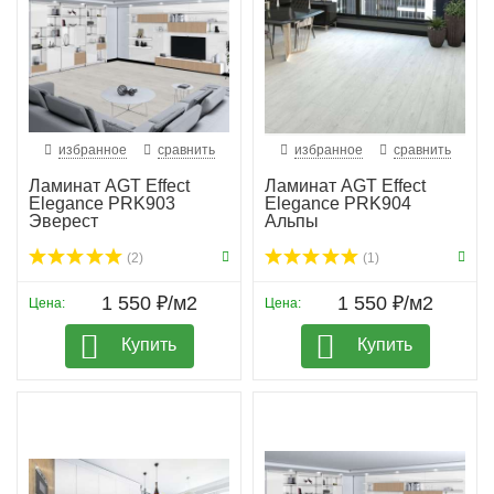
избранное
сравнить
избранное
сравнить
Ламинат AGT Effect
Ламинат AGT Effect
Elegance PRK903
Elegance PRK904
Эверест
Альпы
(2)
(1)
1 550 ₽/м2
1 550 ₽/м2
Цена:
Цена:
Купить
Купить