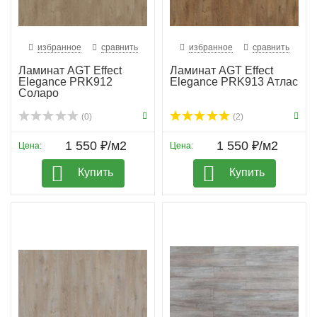
избранное
сравнить
избранное
сравнить
Ламинат AGT Effect
Ламинат AGT Effect
Elegance PRK912
Elegance PRK913 Атлас
Соларо
(0)
(2)
1 550 ₽/м2
1 550 ₽/м2
Цена:
Цена:
Купить
Купить