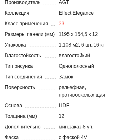
Производитель
AGT
Коллекция
Effect Elegance
Класс применения
33
Размеры панели (мм)
1195 х 154,5 x 12
Упаковка
1,108 м2, 6 шт.,16 кг
Влагостойкость
влагостойкий
Тип рисунка
Однополосный
Тип соединения
Замок
Поверхность
рельефная,
противоскользящая
Основа
HDF
Толщина (мм)
12
Дополнительно
мин.заказ-8 уп.
Фаска
с фаской 4V