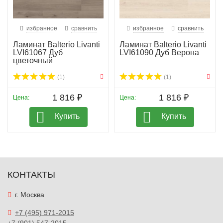
избранное
сравнить
избранное
сравнить
Ламинат Balterio Livanti
Ламинат Balterio Livanti
LVI61067 Дуб
LVI61090 Дуб Верона
цветочный
(1)
(1)
1 816 ₽
1 816 ₽
Цена:
Цена:
Купить
Купить
КОНТАКТЫ
г. Москва
+7 (495) 971-2015