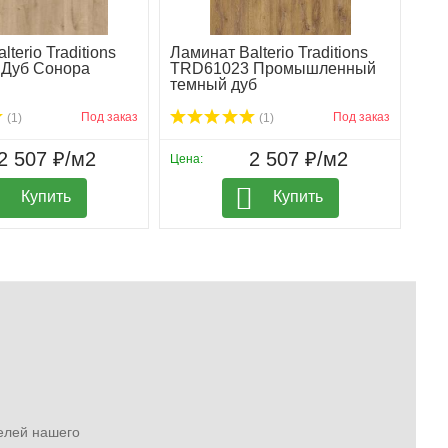
terio Traditions
Ламинат Balterio Traditions
Дуб Сонора
TRD61023 Промышленный
темный дуб
Под заказ
Под заказ
(1)
(1)
2 507 ₽/м2
2 507 ₽/м2
Цена:
Купить
Купить
елей нашего