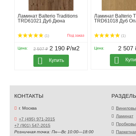
Ламинат Balterio Traditions
Ламинат Balterio T
TRD61021 Дуб Дюна
TRD61018 Дуб Оп
Под заказ
(1)
(1)
2 190 ₽/м2
2 507 
Цена:
Цена:
2 507 ₽
Купи
Купить
КОНТАКТЫ
РАЗДЕЛ
г. Москва
Виниловы
Ламинат
+7 (495) 971-2015
Пробковы
+7 (901) 547-2015
Розничная точка: Пн—Вс 10:00—18:00
Паркетна