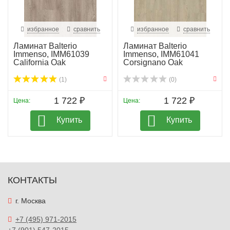
избранное
сравнить
избранное
сравнить
Ламинат Balterio
Ламинат Balterio
Immenso, IMM61039
Immenso, IMM61041
California Oak
Corsignano Oak
(1)
(0)
1 722 ₽
1 722 ₽
Цена:
Цена:
Купить
Купить
КОНТАКТЫ
г. Москва
+7 (495) 971-2015