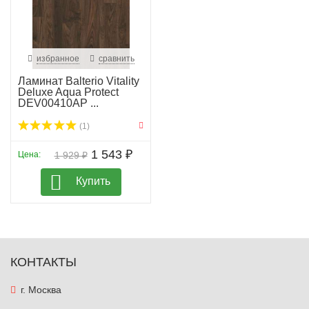
избранное
сравнить
Ламинат Balterio Vitality
Deluxe Aqua Protect
DEV00410AP ...
(1)
1 543 ₽
Цена:
1 929 ₽
Купить
КОНТАКТЫ
г. Москва