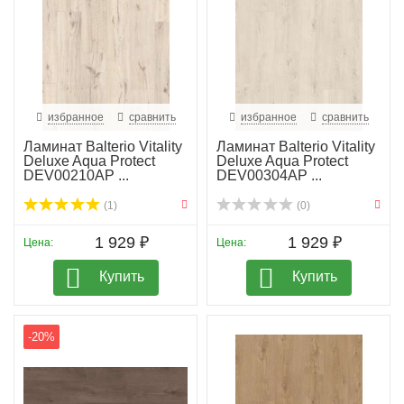
избранное
сравнить
избранное
сравнить
Ламинат Balterio Vitality
Ламинат Balterio Vitality
Deluxe Aqua Protect
Deluxe Aqua Protect
DEV00210AP ...
DEV00304AP ...
(1)
(0)
1 929 ₽
1 929 ₽
Цена:
Цена:
Купить
Купить
-20%