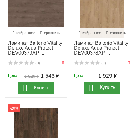
избранное
сравнить
избранное
сравнить
Ламинат Balterio Vitality
Ламинат Balterio Vitality
Deluxe Aqua Protect
Deluxe Aqua Protect
DEV00379AP ...
DEV00378AP ...
(0)
(0)
1 543 ₽
1 929 ₽
Цена:
1 929 ₽
Цена:
Купить
Купить
-20%