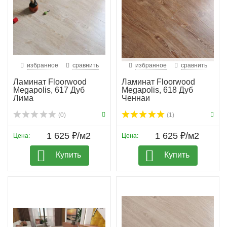
избранное
сравнить
избранное
сравнить
Ламинат Floorwood
Ламинат Floorwood
Megapolis, 617 Дуб
Megapolis, 618 Дуб
Лима
Ченнаи
(0)
(1)
1 625 ₽/м2
1 625 ₽/м2
Цена:
Цена:
Купить
Купить