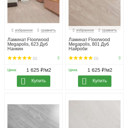
избранное
сравнить
избранное
сравнить
Ламинат Floorwood
Ламинат Floorwood
Megapolis, 623 Дуб
Megapolis, 801 Дуб
Нанкин
Найроби
(1)
(1)
1 625 ₽/м2
1 625 ₽/м2
Цена:
Цена:
Купить
Купить