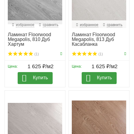
избранное
сравнить
избранное
сравнить
Ламинат Floorwood
Ламинат Floorwood
Megapolis, 810 Дуб
Megapolis, 813 Дуб
Хартум
Касабланка
(1)
(1)
1 625 ₽/м2
1 625 ₽/м2
Цена:
Цена:
Купить
Купить