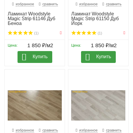
избранное
сравнить
избранное
сравнить
Ламинат Woodstyle
Ламинат Woodstyle
Magic Strip 61146 Дуб
Magic Strip 61150 Дуб
Беноа
Йорк
(1)
(1)
1 850 ₽/м2
1 850 ₽/м2
Цена:
Цена:
Купить
Купить
избранное
сравнить
избранное
сравнить