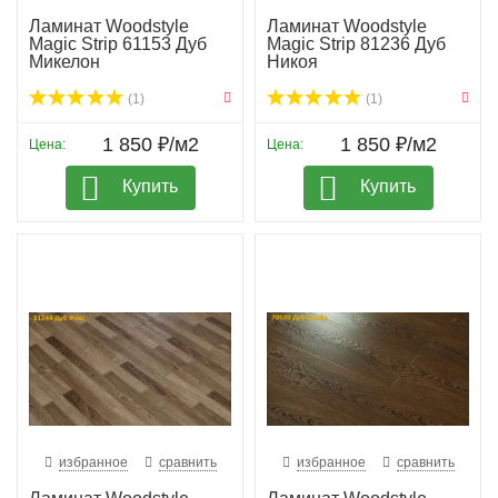
Ламинат Woodstyle
Ламинат Woodstyle
Magic Strip 61153 Дуб
Magic Strip 81236 Дуб
Микелон
Никоя
(1)
(1)
1 850 ₽/м2
1 850 ₽/м2
Цена:
Цена:
Купить
Купить
избранное
сравнить
избранное
сравнить