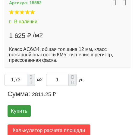
Артикул:
15552
В наличии
/м2
1 625 ₽
Класс AC6/34, общая толщина 12 мм, класс
пожарной опасности КМ5, тиснение в регистр,
прессованная фаска.
м2
уп.
Сумма:
2811.25 ₽
Купить
Калькулятор расчета площади