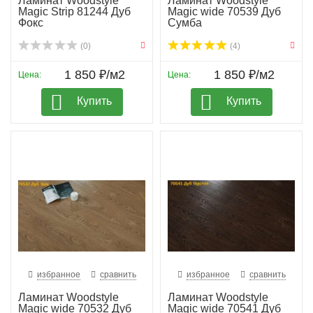
Ламинат Woodstyle
Ламинат Woodstyle
Magic Strip 81244 Дуб
Magic wide 70539 Дуб
Фокс
Сумба
(0)
(4)
1 850 ₽/м2
1 850 ₽/м2
Цена:
Цена:
Купить
Купить
избранное
сравнить
избранное
сравнить
Ламинат Woodstyle
Ламинат Woodstyle
Magic wide 70532 Дуб
Magic wide 70541 Дуб