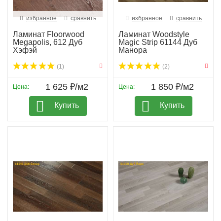
избранное
сравнить
избранное
сравнить
Ламинат Floorwood
Ламинат Woodstyle
Megapolis, 612 Дуб
Magic Strip 61144 Дуб
Хэфэй
Манора
(1)
(2)
1 625 ₽/м2
1 850 ₽/м2
Цена:
Цена:
Купить
Купить