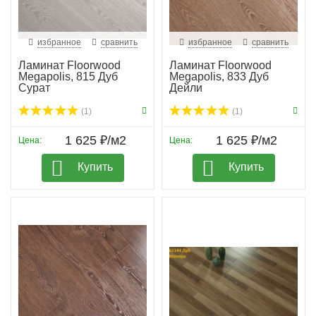
избранное
сравнить
избранное
сравнить
Ламинат Floorwood
Ламинат Floorwood
Megapolis, 815 Дуб
Megapolis, 833 Дуб
Сурат
Дейли
(1)
(1)
1 625 ₽/м2
1 625 ₽/м2
Цена:
Цена:
Купить
Купить