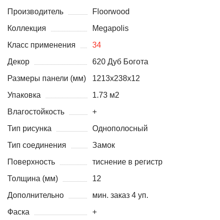
Производитель
Floorwood
Коллекция
Megapolis
Класс применения
34
Декор
620 Дуб Богота
Размеры панели (мм)
1213x238x12
Упаковка
1.73 м2
Влагостойкость
+
Тип рисунка
Однополосный
Тип соединения
Замок
Поверхность
тиснение в регистр
Толщина (мм)
12
Дополнительно
мин. заказ 4 уп.
Фаска
+