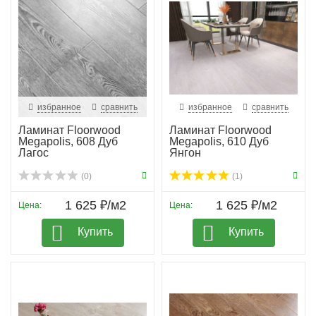
избранное
сравнить
избранное
сравнить
Ламинат Floorwood
Ламинат Floorwood
Megapolis, 608 Дуб
Megapolis, 610 Дуб
Лагос
Янгон
(0)
(1)
1 625 ₽/м2
1 625 ₽/м2
Цена:
Цена:
Купить
Купить