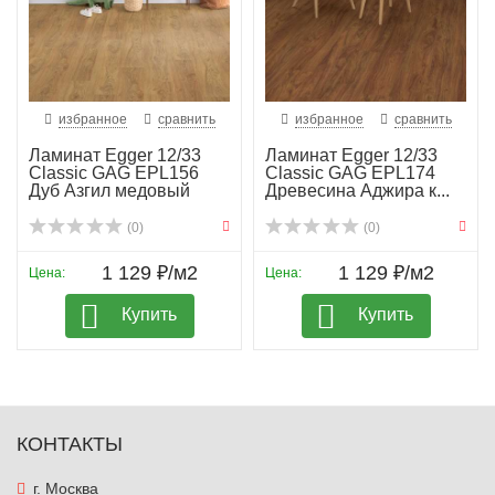
избранное
сравнить
избранное
сравнить
Ламинат Egger 12/33
Ламинат Egger 12/33
Classic GAG EPL156
Classic GAG EPL174
Дуб Азгил медовый
Древесина Аджира к...
(0)
(0)
1 129 ₽/м2
1 129 ₽/м2
Цена:
Цена:
Купить
Купить
КОНТАКТЫ
г. Москва