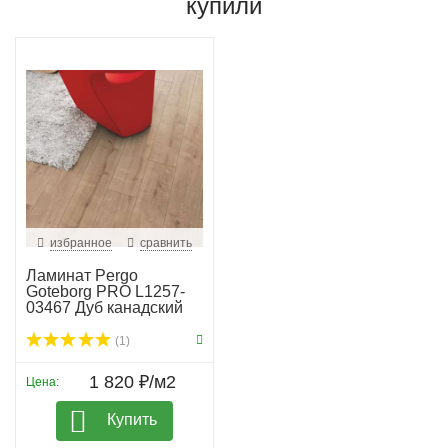
купили
избранное
сравнить
Ламинат Pergo
Goteborg PRO L1257-
03467 Дуб канадский
(1)
1 820 ₽/м2
Цена:
Купить