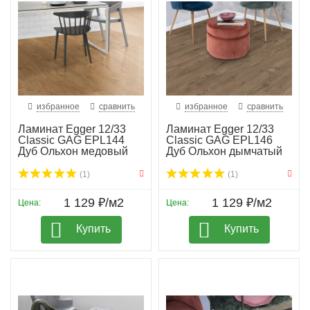
избранное
сравнить
избранное
сравнить
Ламинат Egger 12/33
Ламинат Egger 12/33
Classic GAG EPL144
Classic GAG EPL146
Дуб Ольхон медовый
Дуб Ольхон дымчатый
(1)
(1)
1 129 ₽/м2
1 129 ₽/м2
Цена:
Цена:
Купить
Купить