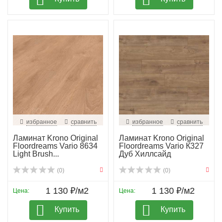
избранное
сравнить
избранное
сравнить
Ламинат Krono Original
Ламинат Krono Original
Floordreams Vario 8634
Floordreams Vario К327
Light Brush...
Дуб Хиллсайд
(0)
(0)
1 130 ₽/м2
1 130 ₽/м2
Цена:
Цена:
Купить
Купить