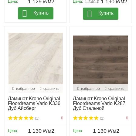
1 129 ₽/м2
1 190 ₽/м2
Цена:
Цена:
1 540 ₽
Купить
Купить
избранное
сравнить
избранное
сравнить
Ламинат Krono Original
Ламинат Krono Original
Floordreams Vario K336
Floordreams Vario K287
Дуб Айсберг
Дуб Стальной
(1)
(2)
1 130 ₽/м2
1 130 ₽/м2
Цена:
Цена: