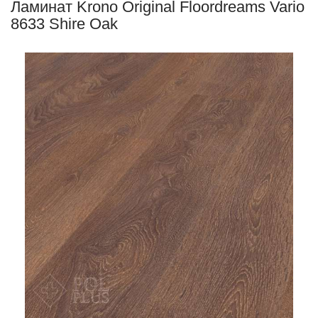
Ламинат Krono Original Floordreams Vario
8633 Shire Oak