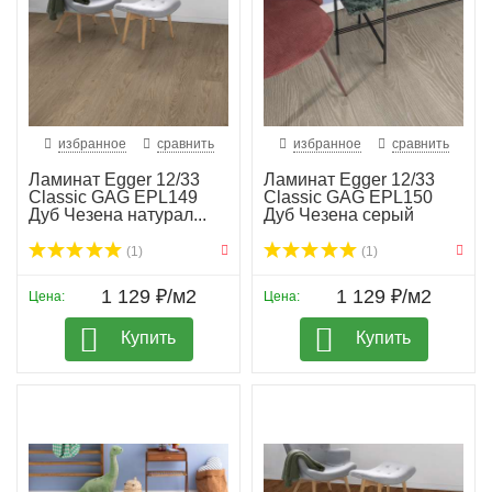
избранное
сравнить
избранное
сравнить
Ламинат Egger 12/33
Ламинат Egger 12/33
Classic GAG EPL149
Classic GAG EPL150
Дуб Чезена натурал...
Дуб Чезена серый
(1)
(1)
1 129 ₽/м2
1 129 ₽/м2
Цена:
Цена:
Купить
Купить