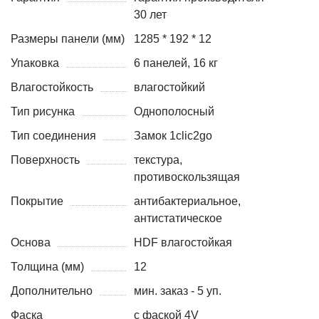
30 лет
Размеры панели (мм)
1285 * 192 * 12
Упаковка
6 панелей, 16 кг
Влагостойкость
влагостойкий
Тип рисунка
Однополосный
Тип соединения
Замок 1clic2go
Поверхность
текстура,
противоскользящая
Покрытие
антибактериальное,
антистатическое
Основа
HDF влагостойкая
Толщина (мм)
12
Дополнительно
мин. заказ - 5 уп.
Фаска
с фаской 4V