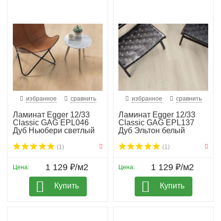
избранное
сравнить
избранное
сравнить
Ламинат Egger 12/33
Ламинат Egger 12/33
Classic GAG EPL046
Classic GAG EPL137
Дуб Ньюбери светлый
Дуб Эльтон белый
(1)
(1)
1 129 ₽/м2
1 129 ₽/м2
Цена:
Цена:
Купить
Купить