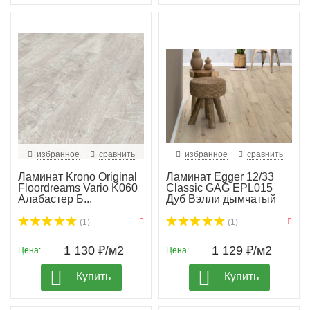
избранное
сравнить
избранное
сравнить
Ламинат Krono Original
Ламинат Egger 12/33
Floordreams Vario K060
Classic GAG EPL015
Алабастер Б...
Дуб Вэлли дымчатый
(1)
(1)
1 130 ₽/м2
1 129 ₽/м2
Цена:
Цена:
Купить
Купить