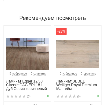
Рекомендуем посмотреть
-23%
избранное
сравнить
избранное
сравнить
Ламинат Egger 12/33
Ламинат BEBEL
Classic GAG EPL181
Welliger Royal Premium
Дуб Сория коричневый
Мангейм
(0)
(0)