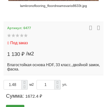
lamkronoflooring_floordreamsvario8633t.jpg
Артикул:
6477
Под заказ
/м2
1 130 ₽
Влагостойкая основа HDF, 33 класс, двойной замок,
фаска.
м2
уп.
Сумма:
1672.4 ₽