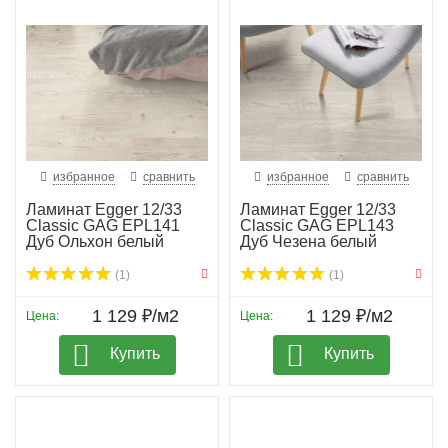
избранное
сравнить
избранное
сравнить
Ламинат Egger 12/33
Ламинат Egger 12/33
Classic GAG EPL141
Classic GAG EPL143
Дуб Ольхон белый
Дуб Чезена белый
(1)
(1)
1 129 ₽/м2
1 129 ₽/м2
Цена:
Цена:
Купить
Купить