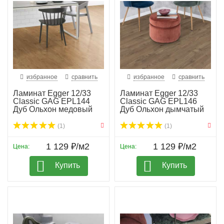
избранное
сравнить
избранное
сравнить
Ламинат Egger 12/33
Ламинат Egger 12/33
Classic GAG EPL144
Classic GAG EPL146
Дуб Ольхон медовый
Дуб Ольхон дымчатый
(1)
(1)
1 129 ₽/м2
1 129 ₽/м2
Цена:
Цена:
Купить
Купить