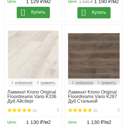
1 129 ₽/м2
1 190 ₽/м2
Цена:
Цена:
1 540 ₽
Купить
Купить
избранное
сравнить
избранное
сравнить
Ламинат Krono Original
Ламинат Krono Original
Floordreams Vario K336
Floordreams Vario K287
Дуб Айсберг
Дуб Стальной
(1)
(2)
1 130 ₽/м2
1 130 ₽/м2
Цена:
Цена: