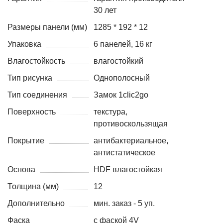
30 лет
Размеры панели (мм)
1285 * 192 * 12
Упаковка
6 панелей, 16 кг
Влагостойкость
влагостойкий
Тип рисунка
Однополосный
Тип соединения
Замок 1clic2go
Поверхность
текстура,
противоскользящая
Покрытие
антибактериальное,
антистатическое
Основа
HDF влагостойкая
Толщина (мм)
12
Дополнительно
мин. заказ - 5 уп.
Фаска
с фаской 4V