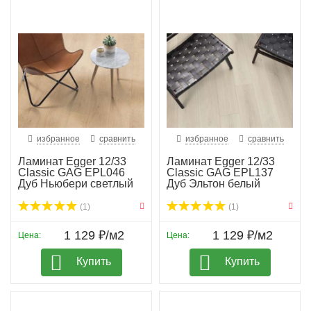
избранное
сравнить
избранное
сравнить
Ламинат Egger 12/33
Ламинат Egger 12/33
Classic GAG EPL046
Classic GAG EPL137
Дуб Ньюбери светлый
Дуб Эльтон белый
(1)
(1)
1 129 ₽/м2
1 129 ₽/м2
Цена:
Цена:
Купить
Купить