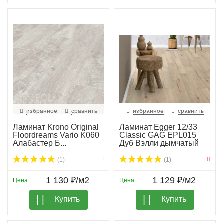
избранное
сравнить
избранное
сравнить
Ламинат Krono Original
Ламинат Egger 12/33
Floordreams Vario K060
Classic GAG EPL015
Алабастер Б...
Дуб Вэлли дымчатый
(1)
(1)
1 130 ₽/м2
1 129 ₽/м2
Цена:
Цена:
Купить
Купить