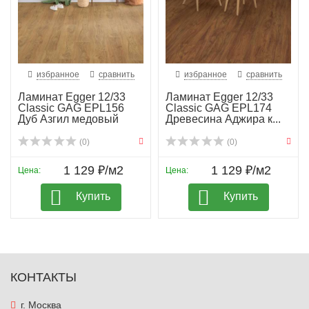
избранное
сравнить
избранное
сравнить
Ламинат Egger 12/33
Ламинат Egger 12/33
Classic GAG EPL156
Classic GAG EPL174
Дуб Азгил медовый
Древесина Аджира к...
(0)
(0)
1 129 ₽/м2
1 129 ₽/м2
Цена:
Цена:
Купить
Купить
КОНТАКТЫ
г. Москва