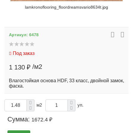
lamkronoflooring_floordreamsvario8634t.jpg
Артикул:
6478
Под заказ
/м2
1 130 ₽
Влагостойкая основа HDF, 33 класс, двойной замок,
фаска.
м2
уп.
Сумма:
1672.4 ₽