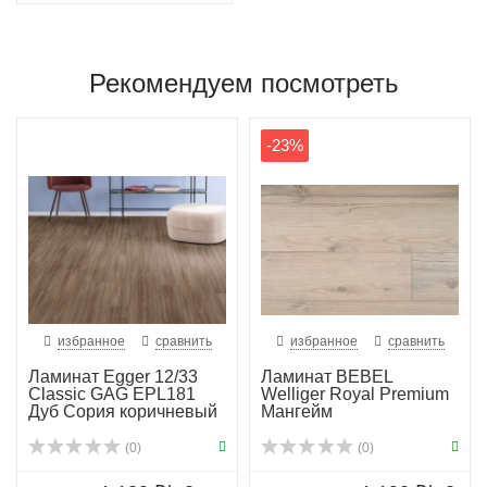
Рекомендуем посмотреть
-23%
избранное
сравнить
избранное
сравнить
Ламинат Egger 12/33
Ламинат BEBEL
Classic GAG EPL181
Welliger Royal Premium
Дуб Сория коричневый
Мангейм
(0)
(0)