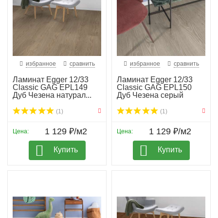
избранное
сравнить
избранное
сравнить
Ламинат Egger 12/33
Ламинат Egger 12/33
Classic GAG EPL149
Classic GAG EPL150
Дуб Чезена натурал...
Дуб Чезена серый
(1)
(1)
1 129 ₽/м2
1 129 ₽/м2
Цена:
Цена:
Купить
Купить