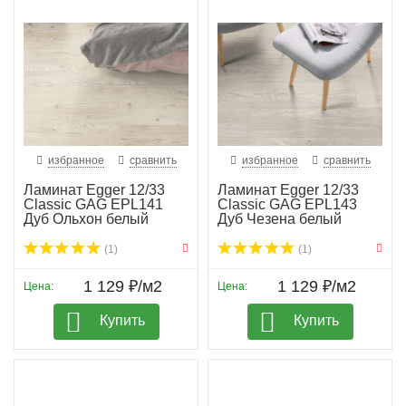
избранное
сравнить
избранное
сравнить
Ламинат Egger 12/33
Ламинат Egger 12/33
Classic GAG EPL141
Classic GAG EPL143
Дуб Ольхон белый
Дуб Чезена белый
(1)
(1)
1 129 ₽/м2
1 129 ₽/м2
Цена:
Цена:
Купить
Купить