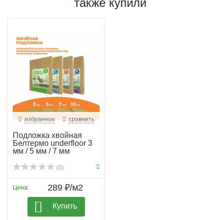
также купили
избранное
сравнить
Подложка хвойная
Белтермо underfloor 3
мм / 5 мм / 7 мм
(0)
289 ₽/м2
Цена:
Купить