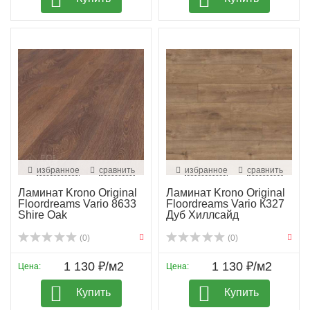
избранное
сравнить
избранное
сравнить
Ламинат Krono Original
Ламинат Krono Original
Floordreams Vario 8633
Floordreams Vario К327
Shire Oak
Дуб Хиллсайд
(0)
(0)
1 130 ₽/м2
1 130 ₽/м2
Цена:
Цена:
Купить
Купить