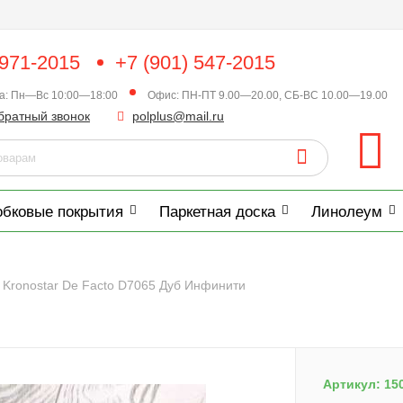
 971-2015
+7 (901) 547-2015
ка: Пн—Вс 10:00—18:00
Офис: ПН-ПТ 9.00—20.00, СБ-ВС 10.00—19.00
братный звонок
polplus@mail.ru
обковые покрытия
Паркетная доска
Линолеум
 Kronostar De Facto D7065 Дуб Инфинити
Артикул:
15