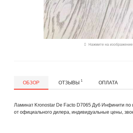
Нажмите на изображение 
1
ОБЗОР
ОТЗЫВЫ
ОПЛАТА
Ламинат Kronostar De Facto D7065 Дуб Инфинити по ц
от официального дилера, индивидуальные цены, звон