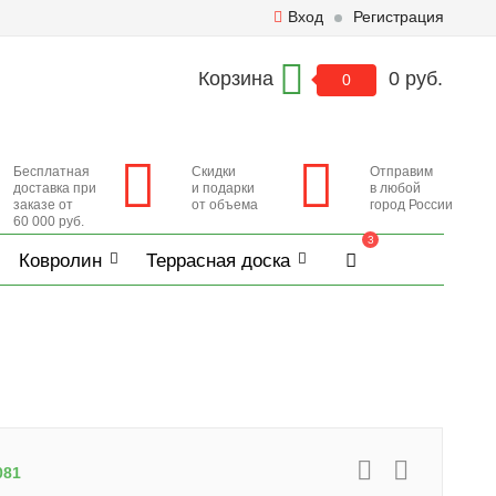
Вход
Регистрация
Корзина
0 руб.
0
Бесплатная
Скидки
Отправим
доставка при
и подарки
в любой
заказе от
от объема
город России
60 000 руб.
3
Ковролин
Террасная доска
081