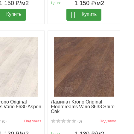
1 150 ₽/м2
1 150 ₽/м2
Цена:
Купить
Купить
ono Original
Ламинат Krono Original
s Vario 8630 Aspen
Floordreams Vario 8633 Shire
Oak
Под заказ
Под заказ
(0)
(0)
1 130 ₽/м2
1 130 ₽/м2
Цена: