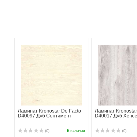
Ламинат Kronostar De Facto
Ламинат Kronostar
D40097 Дуб Сентимент
D40017 Дуб Хенсе
В наличии
(0)
(0)