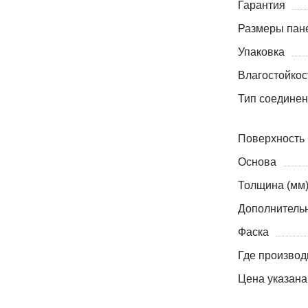
Гарантия
Размеры пане
Упаковка
Влагостойкос
Тип соедине
Поверхность
Основа
Толщина (мм
Дополнитель
Фаска
Где производ
Цена указана