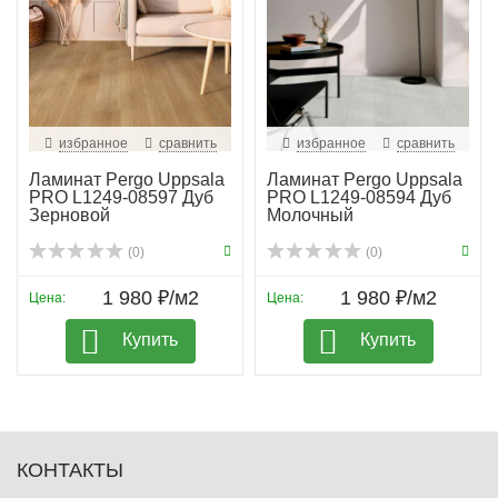
избранное
сравнить
избранное
сравнить
Ламинат Pergo Uppsala
Ламинат Pergo Uppsala
PRO L1249-08597 Дуб
PRO L1249-08594 Дуб
Зерновой
Молочный
(0)
(0)
1 980 ₽/м2
1 980 ₽/м2
Цена:
Цена:
Купить
Купить
КОНТАКТЫ