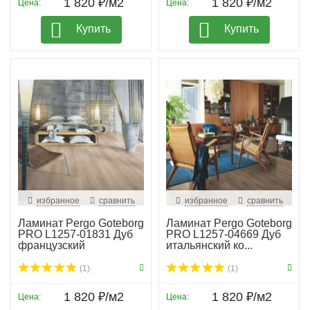
1 820 ₽/м2
1 820 ₽/м2
Цена:
Цена:
Купить
Купить
избранное
сравнить
избранное
сравнить
Ламинат Pergo Goteborg
Ламинат Pergo Goteborg
PRO L1257-01831 Дуб
PRO L1257-04669 Дуб
французский
итальянский ко...
(1)
(1)
1 820 ₽/м2
1 820 ₽/м2
Цена:
Цена: