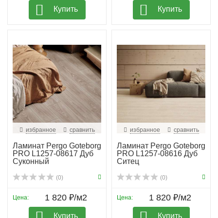
Купить
Купить
избранное
сравнить
избранное
сравнить
Ламинат Pergo Goteborg
Ламинат Pergo Goteborg
PRO L1257-08617 Дуб
PRO L1257-08616 Дуб
Суконный
Ситец
(0)
(0)
1 820 ₽/м2
1 820 ₽/м2
Цена:
Цена:
Купить
Купить