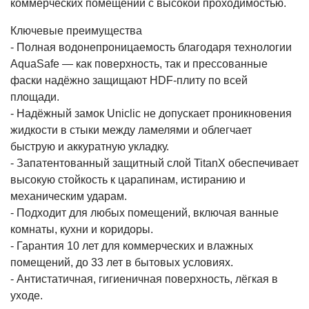
коммерческих помещений с высокой проходимостью.
Ключевые преимущества
- Полная водонепроницаемость благодаря технологии
AquaSafe — как поверхность, так и прессованные
фаски надёжно защищают HDF-плиту по всей
площади.
- Надёжный замок Uniclic не допускает проникновения
жидкости в стыки между ламелями и облегчает
быструю и аккуратную укладку.
- Запатентованный защитный слой TitanX обеспечивает
высокую стойкость к царапинам, истиранию и
механическим ударам.
- Подходит для любых помещений, включая ванные
комнаты, кухни и коридоры.
- Гарантия 10 лет для коммерческих и влажных
помещений, до 33 лет в бытовых условиях.
- Антистатичная, гигиеничная поверхность, лёгкая в
уходе.