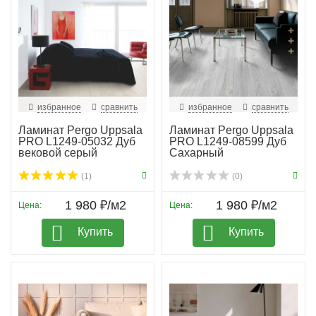
избранное
сравнить
избранное
сравнить
Ламинат Pergo Uppsala
Ламинат Pergo Uppsala
PRO L1249-05032 Дуб
PRO L1249-08599 Дуб
вековой серый
Сахарный
(1)
(0)
1 980 ₽/м2
1 980 ₽/м2
Цена:
Цена:
Купить
Купить