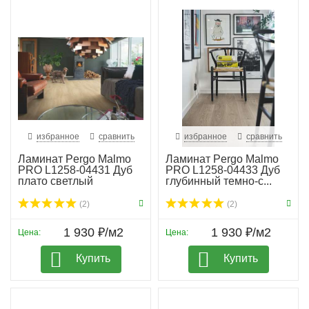
избранное
сравнить
избранное
сравнить
Ламинат Pergo Malmo
Ламинат Pergo Malmo
PRO L1258-04431 Дуб
PRO L1258-04433 Дуб
плато светлый
глубинный темно-с...
(2)
(2)
1 930 ₽/м2
1 930 ₽/м2
Цена:
Цена:
Купить
Купить