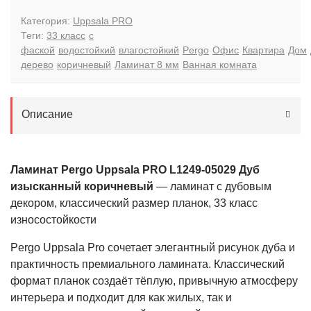
Категория:
Uppsala PRO
Теги:
33 класс
с
фаской
водостойкий
влагостойкий
Pergo
Офис
Квартира
Дом
дерево
коричневый
Ламинат 8 мм
Ванная комната
Описание
Ламинат Pergo Uppsala PRO L1249-05029 Дуб
изысканный коричневый
— ламинат с дубовым
декором, классический размер планок, 33 класс
износостойкости
Pergo Uppsala Pro сочетает элегантный рисунок дуба и
практичность премиального ламината. Классический
формат планок создаёт тёплую, привычную атмосферу
интерьера и подходит для как жилых, так и