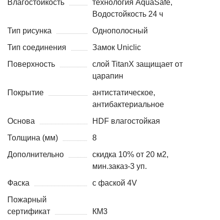
Влагостойкость
технология AquaSafe,
Водостойкость 24 ч
Тип рисунка
Однополосный
Тип соединения
Замок Uniclic
Поверхность
слой TitanX защищает от
царапин
Покрытие
антистатическое,
антибактериальное
Основа
HDF влагостойкая
Толщина (мм)
8
Дополнительно
скидка 10% от 20 м2,
мин.заказ-3 уп.
Фаска
с фаской 4V
Пожарный
сертификат
КМ3