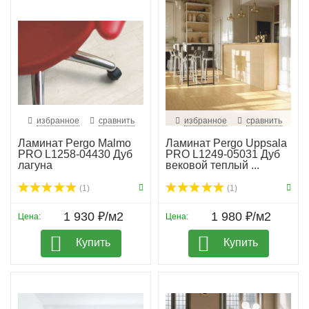
избранное
сравнить
избранное
сравнить
Ламинат Pergo Malmo
Ламинат Pergo Uppsala
PRO L1258-04430 Дуб
PRO L1249-05031 Дуб
лагуна
вековой теплый ...
(1)
(1)
1 930 ₽/м2
1 980 ₽/м2
Цена:
Цена:
Купить
Купить