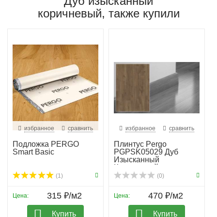
Дуб изысканный
коричневый, также купили
избранное
сравнить
избранное
сравнить
Подложка PERGO
Плинтус Pergo
Smart Basic
PGPSK05029 Дуб
Изысканный
Коричневый
(1)
(0)
315 ₽/м2
470 ₽/м2
Цена:
Цена:
Купить
Купить