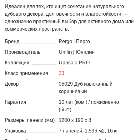
Идеален для тех, кто ищет сочетание натурального
дубового декора, долговечности и влагостойкости —
однозначно практичный выбор для активного дома или
коммерческих пространств.
Бренд
Pergo | Перго
Производитель
Unilin | Юнилин
Коллекция
Uppsala PRO
Класс применения
33
Декор
05029 Дуб изысканный
коричневый
Гарантия
10 лет (ком.) / пожизненно
(быт.)
Размеры панели (мм)
1200 х 190 х 8
Упаковка
7 панелей. 1,596 м2, 16 кг