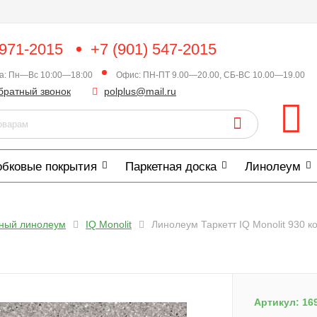
 971-2015
+7 (901) 547-2015
ка: Пн—Вс 10:00—18:00
Офис: ПН-ПТ 9.00—20.00, СБ-ВС 10.00—19.00
братный звонок
polplus@mail.ru
обковые покрытия
Паркетная доска
Линолеум
нный линолеум
IQ Monolit
Линолеум Таркетт IQ Monolit 930 
Артикул:
16