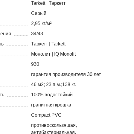
Tarkett | Таркетт
Серый
2,95 кг/м²
нения
34/43
ль
Таркетт | Tarkett
Монолит | IQ Monolit
930
гарантия производителя 30 лет
46 м2; 23 п.м.;138 кг.
ть
100% водостойкий
гранитная крошка
Compact PVC
противоскользящая,
антибактериальная,