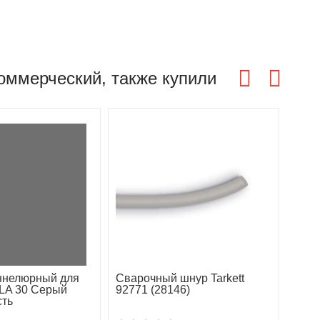
коммерческий, также купили
ннелюрный для
Сварочный шнур Tarkett
LA 30 Серый
92771 (28146)
сть