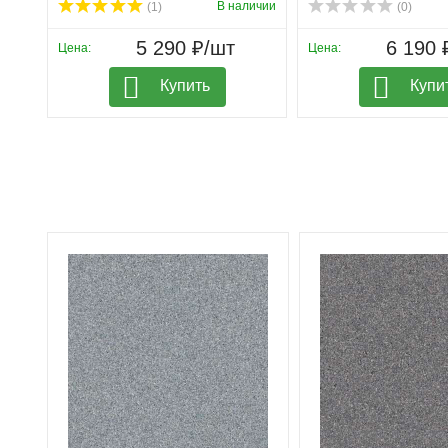
В наличии
(1)
(0)
5 290 ₽/шт
6 190 
Цена:
Цена:
Купить
Купи