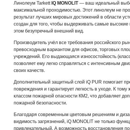
Линолеум Tarkett
IQ MONOLIT
— ваш идеальный выбо
максимальной проходимостью. Этот линолеум не про
результат лучших мировых достижений в области уст
создан для того, чтобы выдерживать самые высокие 
этом безупречный внешний вид.
Производитель учёл все требования российского рын
превосходным вариантом для офисов, торговых пл
учреждений. Его выдающаяся износостойкость (класс
позволяет ему легко справляться с интенсивным дви
своих качеств.
Дополнительный защитный слой iQ PUR помогает пр
повреждения и гарантирует легкость в уходе. К тому 
классом пожарной опасности КМ2, что добавляет до
пожарной безопасности.
Благодаря современным цветовым решениям и дизай
видимость загрязнений, iQ MONOLIT не только функц
привлекательный. А возможность восстановления по