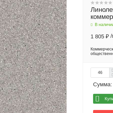
Линолеу
коммер
В наличи
1 805 ₽
Коммерческ
обществен
Сумма:
Куп