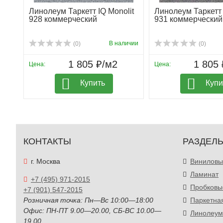
Линолеум Таркетт IQ Monolit
Линолеум Таркетт 
928 коммерческий
931 коммерческий
В наличии
(0)
(0)
1 805 ₽/м2
1 805 
Цена:
Цена:
Купить
Купи
КОНТАКТЫ
РАЗДЕЛ
г. Москва
Виниловы
Ламинат
+7 (495) 971-2015
Пробковы
+7 (901) 547-2015
Розничная точка: Пн—Вс 10:00—18:00
Паркетна
Офис: ПН-ПТ 9.00—20.00, СБ-ВС 10.00—
Линолеум
19.00