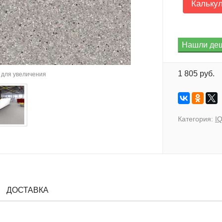
Кальку
1 805 руб.
для увеличения
Категория:
IQ
ДОСТАВКА