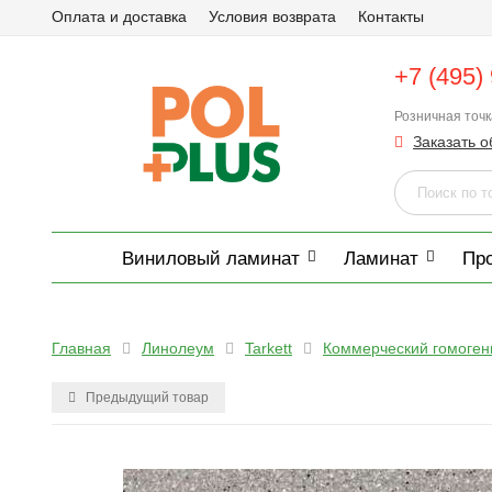
Оплата и доставка
Условия возврата
Контакты
+7 (495)
Розничная точ
Заказать о
Виниловый ламинат
Ламинат
Пр
Главная
Линолеум
Tarkett
Коммерческий гомоге
Предыдущий товар