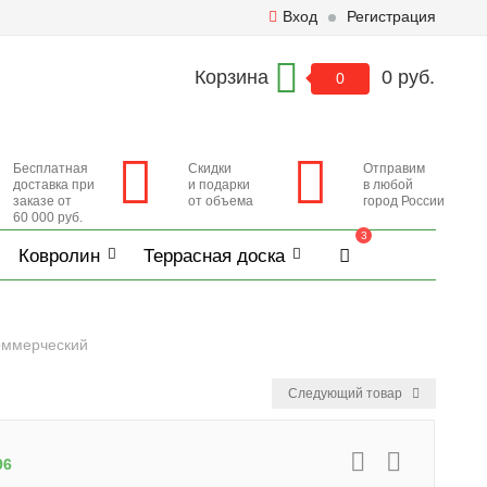
Вход
Регистрация
Корзина
0 руб.
0
Бесплатная
Скидки
Отправим
доставка при
и подарки
в любой
заказе от
от объема
город России
60 000 руб.
3
Ковролин
Террасная доска
коммерческий
Следующий товар
96