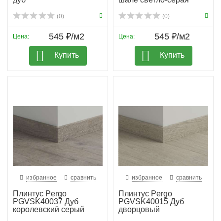
(0)
(0)
545 ₽/м2
545 ₽/м2
Цена:
Цена:
Купить
Купить
избранное
сравнить
избранное
сравнить
Плинтус Pergo
Плинтус Pergo
PGVSK40037 Дуб
PGVSK40015 Дуб
королевский серый
дворцовый
планка