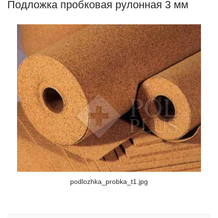
Подложка пробковая рулонная 3 мм
podlozhka_probka_t1.jpg