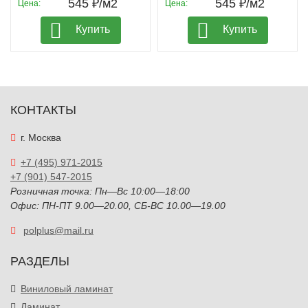
545 ₽/м2
545 ₽/м2
Цена:
Цена:
Купить
Купить
КОНТАКТЫ
г. Москва
+7 (495) 971-2015
+7 (901) 547-2015
Розничная точка: Пн—Вс 10:00—18:00
Офис: ПН-ПТ 9.00—20.00, СБ-ВС 10.00—19.00
polplus@mail.ru
РАЗДЕЛЫ
Виниловый ламинат
Ламинат