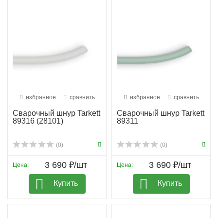
избранное
сравнить
избранное
сравнить
Сварочный шнур Tarkett
Сварочный шнур Tarkett
89316 (28101)
89311
(0)
(0)
3 690 ₽/шт
3 690 ₽/шт
Цена:
Цена:
Купить
Купить