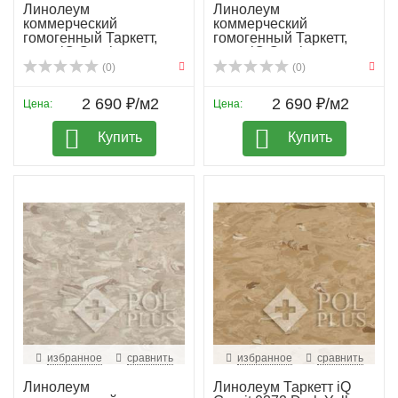
Линолеум
Линолеум
коммерческий
коммерческий
гомогенный Таркетт,
гомогенный Таркетт,
колл. iQ Granit...
колл. iQ Granit...
(0)
(0)
2 690 ₽/м2
2 690 ₽/м2
Цена:
Цена:
Купить
Купить
избранное
сравнить
избранное
сравнить
Линолеум
Линолеум Таркетт iQ