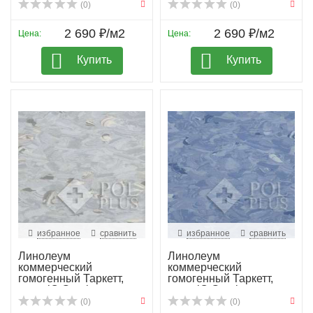
(0)
(0)
2 690 ₽/м2
2 690 ₽/м2
Цена:
Цена:
Купить
Купить
избранное
сравнить
избранное
сравнить
Линолеум
Линолеум
коммерческий
коммерческий
гомогенный Таркетт,
гомогенный Таркетт,
колл. iQ Granit...
колл. iQ Granit...
(0)
(0)