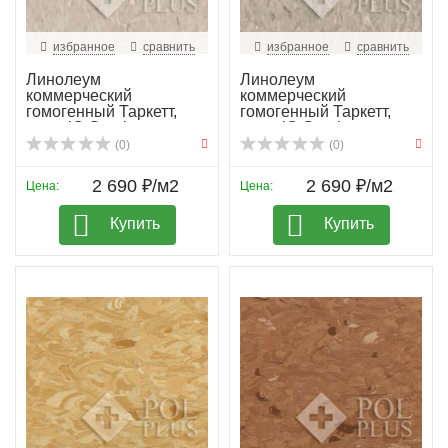
избранное
сравнить
избранное
сравнить
Линолеум
Линолеум
коммерческий
коммерческий
гомогенный Таркетт,
гомогенный Таркетт,
колл. iQ Granit...
колл. iQ Granit...
(0)
(0)
2 690 ₽/м2
2 690 ₽/м2
Цена:
Цена:
Купить
Купить