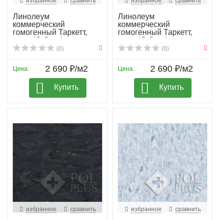
избранное
сравнить
избранное
сравнить
Линолеум
Линолеум
коммерческий
коммерческий
гомогенный Таркетт,
гомогенный Таркетт,
колл. iQ Granit...
колл. iQ Granit...
(0)
(0)
2 690 ₽/м2
2 690 ₽/м2
Цена:
Цена:
Купить
Купить
избранное
сравнить
избранное
сравнить