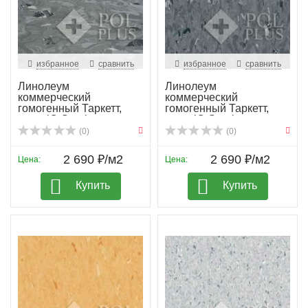
избранное
сравнить
избранное
сравнить
Линолеум
Линолеум
коммерческий
коммерческий
гомогенный Таркетт,
гомогенный Таркетт,
колл. iQ Granit...
колл. iQ Granit...
(0)
(0)
2 690 ₽/м2
2 690 ₽/м2
Цена:
Цена:
Купить
Купить