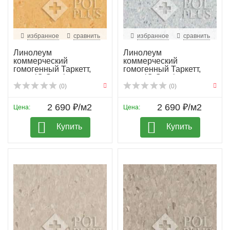
избранное
сравнить
избранное
сравнить
Линолеум
Линолеум
коммерческий
коммерческий
гомогенный Таркетт,
гомогенный Таркетт,
колл. iQ Granit...
колл. iQ Granit...
(0)
(0)
2 690 ₽/м2
2 690 ₽/м2
Цена:
Цена:
Купить
Купить