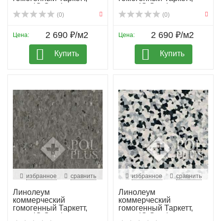
колл. iQ Granit...
колл. iQ Granit...
(0)
(0)
2 690 ₽/м2
2 690 ₽/м2
Цена:
Цена:
Купить
Купить
избранное
сравнить
избранное
сравнить
Линолеум
Линолеум
коммерческий
коммерческий
гомогенный Таркетт,
гомогенный Таркетт,
колл. iQ Granit...
колл. iQ Granit...