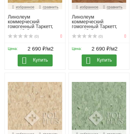
избранное
сравнить
избранное
сравнить
Линолеум
Линолеум
коммерческий
коммерческий
гомогенный Таркетт,
гомогенный Таркетт,
колл. iQ Granit...
колл. iQ Granit...
(0)
(0)
2 690 ₽/м2
2 690 ₽/м2
Цена:
Цена:
Купить
Купить