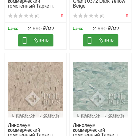
коммерческий
Granit 0372 Dark Yellow
гомогенный Таркетт,
Beige
колл. iQ Granit...
(0)
(0)
2 690 ₽/м2
2 690 ₽/м2
Цена:
Цена:
Купить
Купить
избранное
сравнить
избранное
сравнить
Линолеум
Линолеум
коммерческий
коммерческий
гомогенный Таркетт,
гомогенный Таркетт,