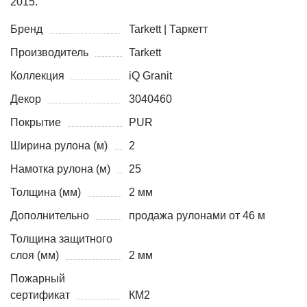
2015.
Бренд
Tarkett | Таркетт
Производитель
Tarkett
Коллекция
iQ Granit
Декор
3040460
Покрытие
PUR
Ширина рулона (м)
2
Намотка рулона (м)
25
Толщина (мм)
2 мм
Дополнительно
продажа рулонами от 46 м
Толщина защитного
слоя (мм)
2 мм
Пожарный
сертификат
КМ2