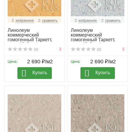
избранное
сравнить
избранное
сравнить
Линолеум
Линолеум
коммерческий
коммерческий
гомогенный Таркетт,
гомогенный Таркетт,
колл. iQ Granit...
колл. iQ Granit...
(0)
(0)
2 690 ₽/м2
2 690 ₽/м2
Цена:
Цена:
Купить
Купить