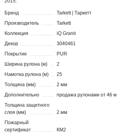
2015.
Бренд
Tarkett | Таркетт
Производитель
Tarkett
Коллекция
iQ Granit
Декор
3040461
Покрытие
PUR
Ширина рулона (м)
2
Намотка рулона (м)
25
Толщина (мм)
2 мм
Дополнительно
продажа рулонами от 46 м
Толщина защитного
слоя (мм)
2 мм
Пожарный
сертификат
КМ2