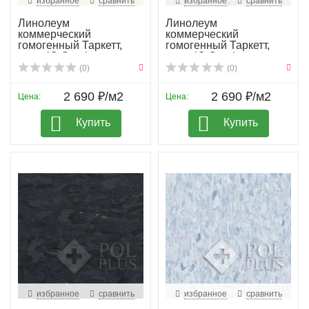
избранное
сравнить
избранное
сравнить
Линолеум
Линолеум
коммерческий
коммерческий
гомогенный Таркетт,
гомогенный Таркетт,
колл. iQ Granit...
колл. iQ Granit...
(0)
(0)
2 690 ₽/м2
2 690 ₽/м2
Цена:
Цена:
Купить
Купить
избранное
сравнить
избранное
сравнить