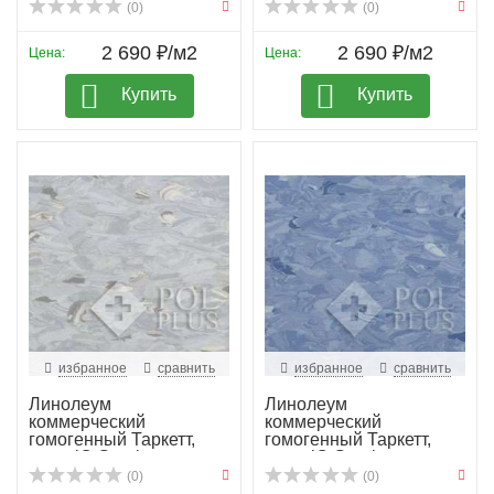
(0)
(0)
2 690 ₽/м2
2 690 ₽/м2
Цена:
Цена:
Купить
Купить
избранное
сравнить
избранное
сравнить
Линолеум
Линолеум
коммерческий
коммерческий
гомогенный Таркетт,
гомогенный Таркетт,
колл. iQ Granit...
колл. iQ Granit...
(0)
(0)