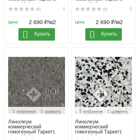
колл. iQ Granit...
колл. iQ Granit...
(0)
(0)
2 690 ₽/м2
2 690 ₽/м2
Цена:
Цена:
Купить
Купить
избранное
сравнить
избранное
сравнить
Линолеум
Линолеум
коммерческий
коммерческий
гомогенный Таркетт,
гомогенный Таркетт,
колл. iQ Granit...
колл. iQ Granit...