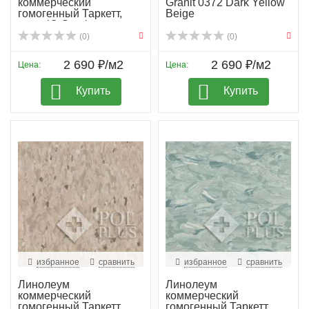
коммерческий
Granit 0372 Dark Yellow
гомогенный Таркетт,
Beige
колл. iQ Granit...
(0)
(0)
2 690 ₽/м2
2 690 ₽/м2
Цена:
Цена:
Купить
Купить
избранное
сравнить
избранное
сравнить
Линолеум
Линолеум
коммерческий
коммерческий
гомогенный Таркетт,
гомогенный Таркетт,