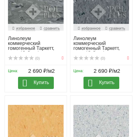
избранное
сравнить
избранное
сравнить
Линолеум
Линолеум
коммерческий
коммерческий
гомогенный Таркетт,
гомогенный Таркетт,
колл. iQ Granit...
колл. iQ Granit...
(0)
(0)
2 690 ₽/м2
2 690 ₽/м2
Цена:
Цена:
Купить
Купить