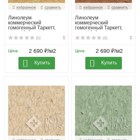
избранное
сравнить
избранное
сравнить
Линолеум
Линолеум
коммерческий
коммерческий
гомогенный Таркетт,
гомогенный Таркетт,
колл. iQ Granit...
колл. iQ Granit...
(0)
(0)
2 690 ₽/м2
2 690 ₽/м2
Цена:
Цена:
Купить
Купить