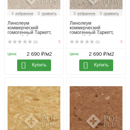
избранное
сравнить
избранное
сравнить
Линолеум
Линолеум
коммерческий
коммерческий
гомогенный Таркетт,
гомогенный Таркетт,
колл. iQ Granit...
колл. iQ Granit...
(0)
(0)
2 690 ₽/м2
2 690 ₽/м2
Цена:
Цена:
Купить
Купить