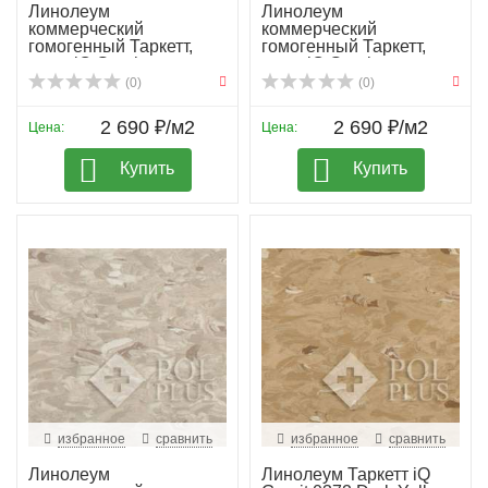
Линолеум
Линолеум
коммерческий
коммерческий
гомогенный Таркетт,
гомогенный Таркетт,
колл. iQ Granit...
колл. iQ Granit...
(0)
(0)
2 690 ₽/м2
2 690 ₽/м2
Цена:
Цена:
Купить
Купить
избранное
сравнить
избранное
сравнить
Линолеум
Линолеум Таркетт iQ