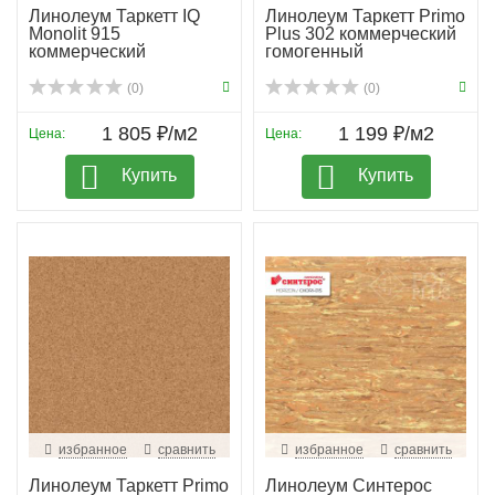
Линолеум Таркетт IQ
Линолеум Таркетт Primo
Monolit 915
Plus 302 коммерческий
коммерческий
гомогенный
(0)
(0)
1 805 ₽/м2
1 199 ₽/м2
Цена:
Цена:
Купить
Купить
избранное
сравнить
избранное
сравнить
Линолеум Таркетт Primo
Линолеум Синтерос