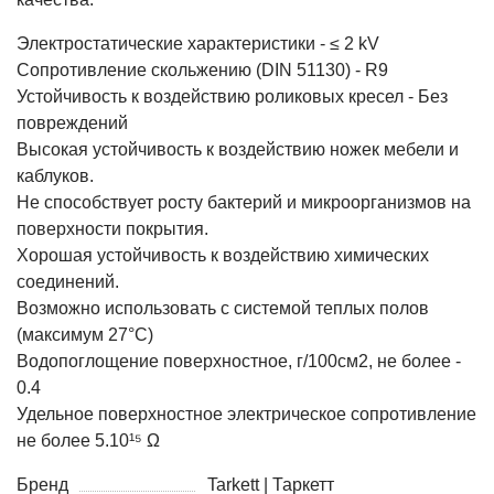
Электростатические характеристики - ≤ 2 kV
Сопротивление скольжению (DIN 51130) - R9
Устойчивость к воздействию роликовых кресел - Без
повреждений
Высокая устойчивость к воздействию ножек мебели и
каблуков.
Не способствует росту бактерий и микроорганизмов на
поверхности покрытия.
Хорошая устойчивость к воздействию химических
соединений.
Возможно использовать с системой теплых полов
(максимум 27°C)
Водопоглощение поверхностное, г/100см2, не более -
0.4
Удельное поверхностное электрическое cопротивление
не более 5.10¹⁵ Ω
Бренд
Tarkett | Таркетт