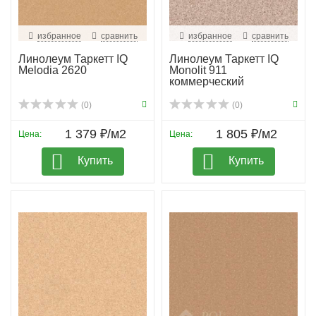
избранное
сравнить
избранное
сравнить
Линолеум Таркетт IQ
Линолеум Таркетт IQ
Melodia 2620
Monolit 911
коммерческий
(0)
(0)
1 379 ₽/м2
1 805 ₽/м2
Цена:
Цена:
Купить
Купить