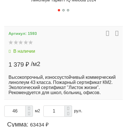
Линолеум Таркетт IQ Melodia 2614
Артикул:
1593
В наличии
/м2
1 379 ₽
Высокопрочный, износоустойчивый коммерческий
линолеум 43 класса. Пожарный сертификат КМ2.
Экологический сертификат "Листок жизни".
Рекомендуется для школ, больниц, офисов.
м2
рул.
Сумма:
63434 ₽