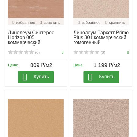
избранное
сравнить
избранное
сравнить
Линолеум Синтерос
Линолеум Таркетт Primo
Horizon 005
Plus 301 коммерческий
коммерческий
гомогенный
гомогенный
(0)
(0)
809 ₽/м2
1 199 ₽/м2
Цена:
Цена:
Купить
Купить