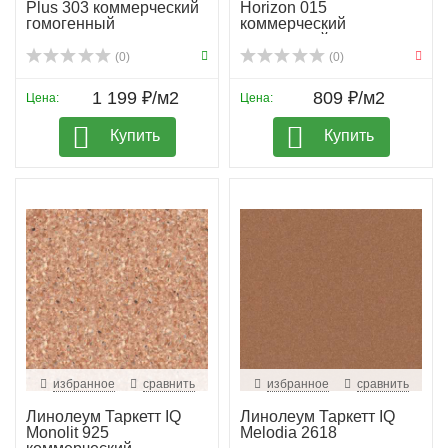
Plus 303 коммерческий
Horizon 015
гомогенный
коммерческий
гомогенный
(0)
(0)
1 199 ₽/м2
809 ₽/м2
Цена:
Цена:
Купить
Купить
избранное
сравнить
избранное
сравнить
Линолеум Таркетт IQ
Линолеум Таркетт IQ
Monolit 925
Melodia 2618