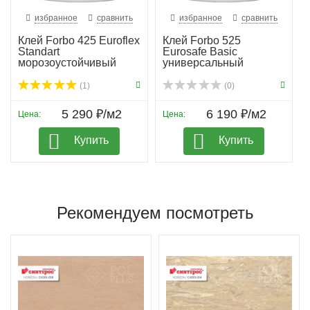
избранное
сравнить
избранное
сравнить
Клей Forbo 425 Euroflex
Клей Forbo 525
Standart
Eurosafe Basic
морозоустойчивый
универсальный
(1)
(0)
5 290 ₽/м2
6 190 ₽/м2
Цена:
Цена:
Купить
Купить
Рекомендуем посмотреть