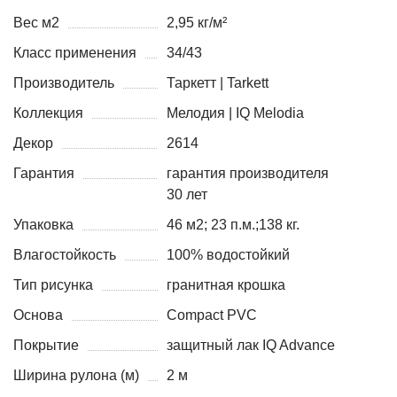
Вес м2
2,95 кг/м²
Класс применения
34/43
Производитель
Таркетт | Tarkett
Коллекция
Мелодия | IQ Melodia
Декор
2614
Гарантия
гарантия производителя
30 лет
Упаковка
46 м2; 23 п.м.;138 кг.
Влагостойкость
100% водостойкий
Тип рисунка
гранитная крошка
Основа
Compact PVC
Покрытие
защитный лак IQ Advance
Ширина рулона (м)
2 м