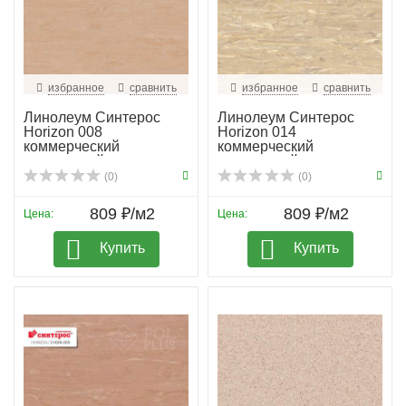
избранное
сравнить
избранное
сравнить
Линолеум Синтерос
Линолеум Синтерос
Horizon 008
Horizon 014
коммерческий
коммерческий
гомогенный
гомогенный
(0)
(0)
809 ₽/м2
809 ₽/м2
Цена:
Цена:
Купить
Купить