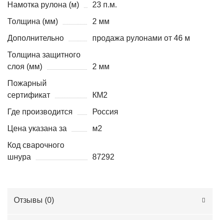
Намотка рулона (м)
23 п.м.
Толщина (мм)
2 мм
Дополнительно
продажа рулонами от 46 м
Толщина защитного
слоя (мм)
2 мм
Пожарный
сертификат
КМ2
Где производится
Россия
Цена указана за
м2
Код сварочного
шнура
87292
Отзывы (
0
)