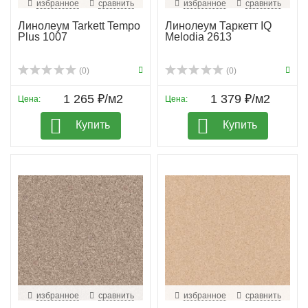
избранное
сравнить
избранное
сравнить
Линолеум Tarkett Tempo
Линолеум Таркетт IQ
Plus 1007
Melodia 2613
(0)
(0)
1 265 ₽/м2
1 379 ₽/м2
Цена:
Цена:
Купить
Купить
избранное
сравнить
избранное
сравнить