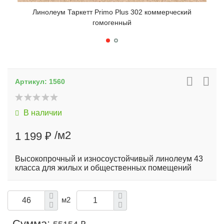
Линолеум Таркетт Primo Plus 302 коммерческий
гомогенный
Артикул:
1560
В наличии
/м2
1 199 ₽
Высокопрочный и износоустойчивый линолеум 43
класса для жилых и общественных помещений
м2
Сумма: