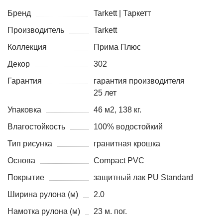
Бренд
Tarkett | Таркетт
Производитель
Tarkett
Коллекция
Прима Плюс
Декор
302
Гарантия
гарантия производителя
25 лет
Упаковка
46 м2, 138 кг.
Влагостойкость
100% водостойкий
Тип рисунка
гранитная крошка
Основа
Compact PVC
Покрытие
защитный лак PU Standard
Ширина рулона (м)
2.0
Намотка рулона (м)
23 м. пог.