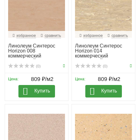
избранное
сравнить
избранное
сравнить
Линолеум Синтерос
Линолеум Синтерос
Horizon 008
Horizon 014
коммерческий
коммерческий
гомогенный
гомогенный
(0)
(0)
809 ₽/м2
809 ₽/м2
Цена:
Цена:
Купить
Купить