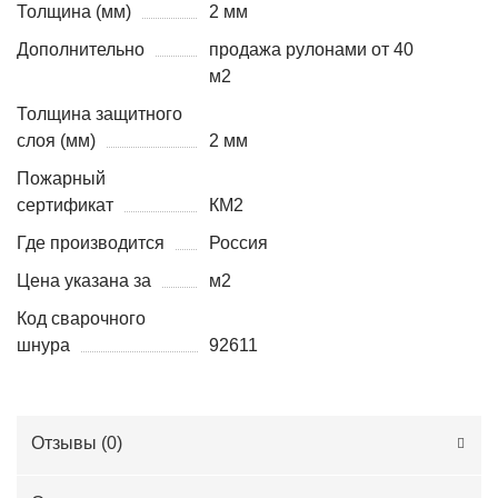
Толщина (мм)
2 мм
Дополнительно
продажа рулонами от 40
м2
Толщина защитного
слоя (мм)
2 мм
Пожарный
сертификат
КМ2
Где производится
Россия
Цена указана за
м2
Код сварочного
шнура
92611
Отзывы (
0
)