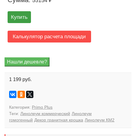
55154 ₽
Купить
Калькулятор расчета площади
1 199 руб.
Категория:
Primo Plus
Теги:
Линолеум коммерческий
Линолеум
гомогенный
Декор гранитная крошка
Линолеум КМ2