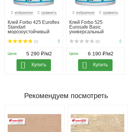
избранное
сравнить
избранное
сравнить
Клей Forbo 425 Euroflex
Клей Forbo 525
Standart
Eurosafe Basic
морозоустойчивый
универсальный
(1)
(0)
5 290 ₽/м2
6 190 ₽/м2
Цена:
Цена:
Купить
Купить
Рекомендуем посмотреть