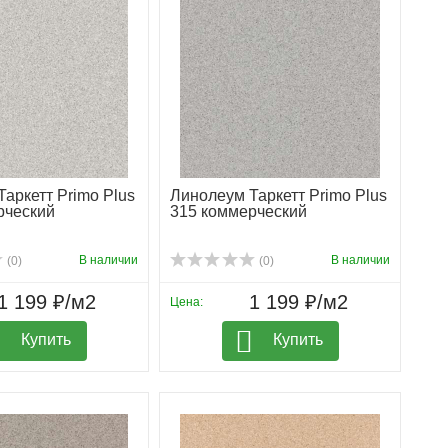
аркетт Primo Plus
Линолеум Таркетт Primo Plus
рческий
315 коммерческий
В наличии
В наличии
(0)
(0)
1 199 ₽/м2
1 199 ₽/м2
Цена:
Купить
Купить