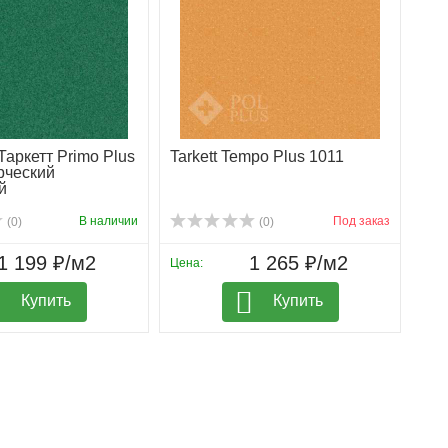
аркетт Primo Plus
Tarkett Tempo Plus 1011
рческий
й
В наличии
Под заказ
(0)
(0)
1 199 ₽/м2
1 265 ₽/м2
Цена:
Купить
Купить