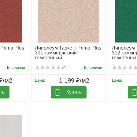
Primo Plus
Линолеум Таркетт Primo Plus
Линолеум Т
301 коммерческий
312 комме
гомогенный
гомогенны
В наличии
В наличии
(0)
₽/м2
1 199 ₽/м2
Цена:
Цена:
ть
Купить