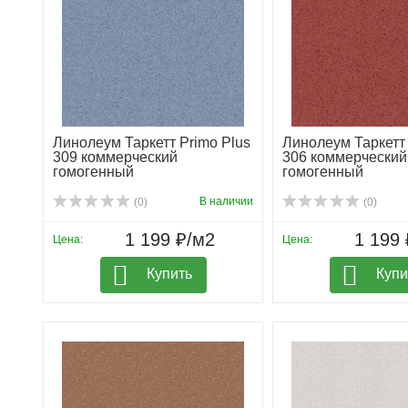
Линолеум Таркетт Primo Plus
Линолеум Таркетт 
309 коммерческий
306 коммерческий
гомогенный
гомогенный
В наличии
(0)
(0)
1 199 ₽/м2
1 199 
Цена:
Цена:
Купить
Купи