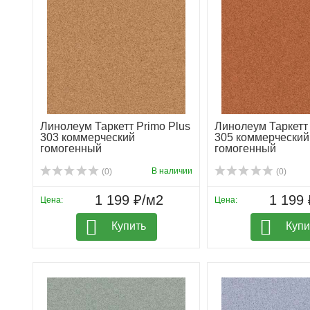
Линолеум Таркетт Primo Plus
Линолеум Таркетт 
303 коммерческий
305 коммерческий
гомогенный
гомогенный
В наличии
(0)
(0)
1 199 ₽/м2
1 199 
Цена:
Цена:
Купить
Купи