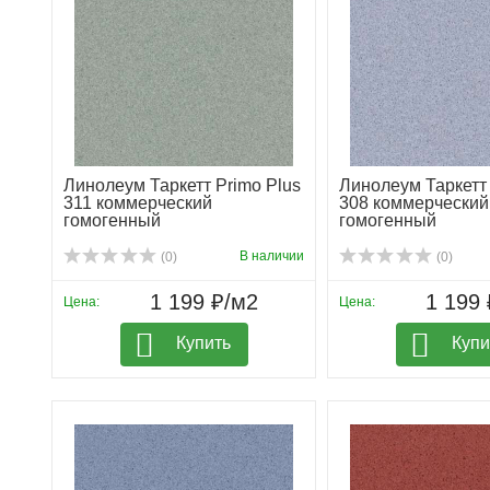
Линолеум Таркетт Primo Plus
Линолеум Таркетт 
311 коммерческий
308 коммерческий
гомогенный
гомогенный
В наличии
(0)
(0)
1 199 ₽/м2
1 199 
Цена:
Цена:
Купить
Купи