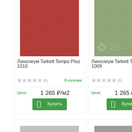
Линолеум Tarkett Tempo Plus
Линолеум Tarkett 
1010
1009
В наличии
(0)
(0)
1 265 ₽/м2
1 265 
Цена:
Цена:
Купить
Купи