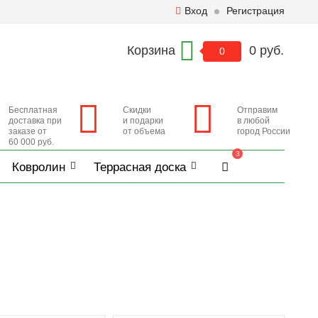
Вход
Регистрация
Корзина
0 руб.
0
Бесплатная
Скидки
Отправим
доставка при
и подарки
в любой
заказе от
от объема
город России
60 000 руб.
3
Ковролин
Террасная доска