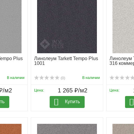
Tempo Plus
Линолеум Tarkett Tempo Plus
Линолеум Т
1001
316 комме
В наличии
В наличии
(0)
₽/м2
1 265 ₽/м2
Цена:
Цена:
ть
Купить