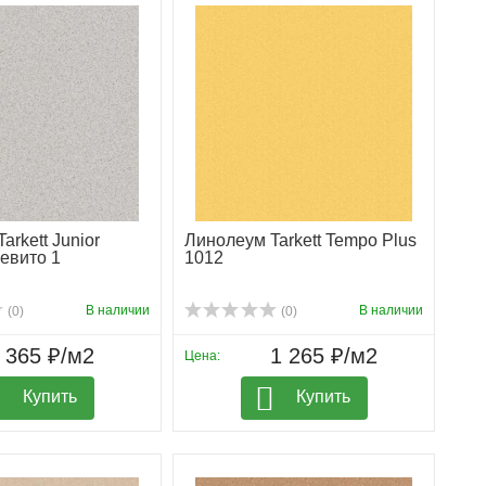
arkett Junior
Линолеум Tarkett Tempo Plus
Девито 1
1012
В наличии
В наличии
(0)
(0)
365 ₽/м2
1 265 ₽/м2
Цена:
Купить
Купить