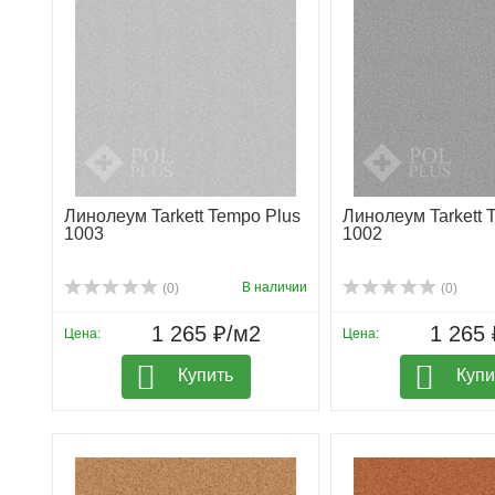
Линолеум Tarkett Tempo Plus
Линолеум Tarkett 
1003
1002
В наличии
(0)
(0)
1 265 ₽/м2
1 265 
Цена:
Цена:
Купить
Купи