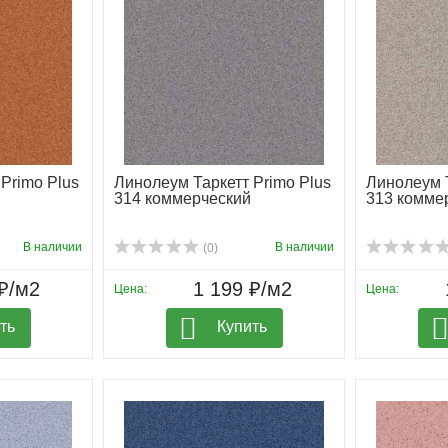
Primo Plus
Линолеум Таркетт Primo Plus
Линолеум Т
314 коммерческий
313 комме
В наличии
В наличии
(0)
₽/м2
1 199 ₽/м2
Цена:
Цена:
ть
Купить