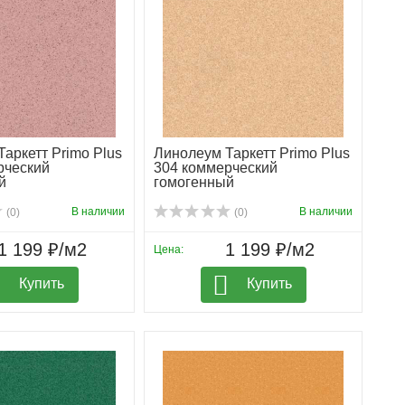
аркетт Primo Plus
Линолеум Таркетт Primo Plus
рческий
304 коммерческий
й
гомогенный
В наличии
В наличии
(0)
(0)
1 199 ₽/м2
1 199 ₽/м2
Цена:
Купить
Купить