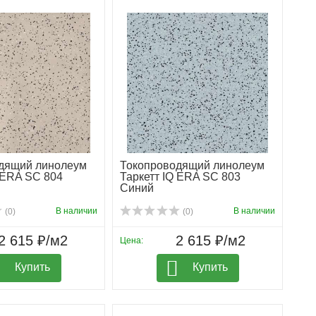
дящий линолеум
Токопроводящий линолеум
 ERA SC 804
Таркетт IQ ERA SC 803
Синий
В наличии
В наличии
(0)
(0)
2 615 ₽/м2
2 615 ₽/м2
Цена:
Купить
Купить