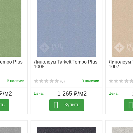
Tempo Plus
Линолеум Tarkett Tempo Plus
Линолеум T
1008
1007
В наличии
В наличии
(0)
₽/м2
1 265 ₽/м2
Цена:
Цена:
ть
Купить