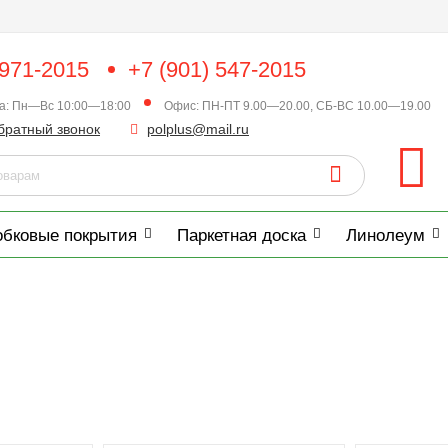
 971-2015
+7 (901) 547-2015
ка: Пн—Вс 10:00—18:00
Офис: ПН-ПТ 9.00—20.00, СБ-ВС 10.00—19.00
братный звонок
polplus@mail.ru
обковые покрытия
Паркетная доска
Линолеум