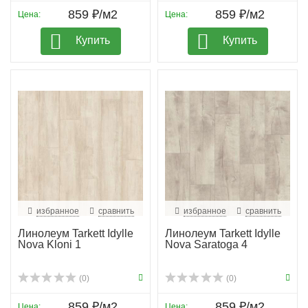
859 ₽/м2
859 ₽/м2
Цена:
Цена:
Купить
Купить
избранное
сравнить
избранное
сравнить
Линолеум Tarkett Idylle
Линолеум Tarkett Idylle
Nova Kloni 1
Nova Saratoga 4
(0)
(0)
859 ₽/м2
859 ₽/м2
Цена:
Цена: