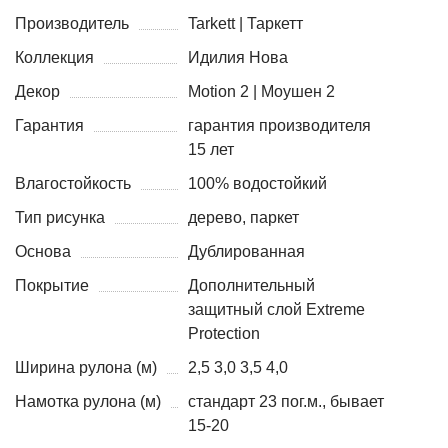
Производитель
Tarkett | Таркетт
Коллекция
Идилия Нова
Декор
Motion 2 | Моушен 2
Гарантия
гарантия производителя
15 лет
Влагостойкость
100% водостойкий
Тип рисунка
дерево, паркет
Основа
Дублированная
Покрытие
Дополнительный
защитный слой Extreme
Protection
Ширина рулона (м)
2,5 3,0 3,5 4,0
Намотка рулона (м)
стандарт 23 пог.м., бывает
15-20