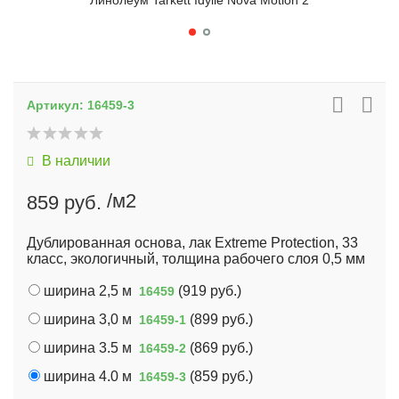
Линолеум Tarkett Idylle Nova Motion 2
Артикул:
16459-3
В наличии
/м2
859 руб.
Дублированная основа, лак Extreme Protection, 33
класс, экологичный, толщина рабочего слоя 0,5 мм
ширина 2,5 м
(
919 руб.
)
16459
ширина 3,0 м
(
899 руб.
)
16459-1
ширина 3.5 м
(
869 руб.
)
16459-2
ширина 4.0 м
(
859 руб.
)
16459-3