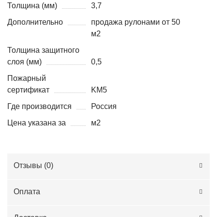
Толщина (мм)
3,7
Дополнительно
продажа рулонами от 50
м2
Толщина защитного
слоя (мм)
0,5
Пожарный
сертификат
KM5
Где производится
Россия
Цена указана за
м2
Отзывы (
0
)
Оплата