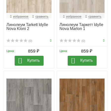
избранное
сравнить
избранное
сравнить
Линолеум Tarkett Idylle
Линолеум Таркетт Idylle
Nova Kloni 2
Nova Marlon 1
(0)
(0)
859 ₽
859 ₽
Цена:
Цена:
Купить
Купить