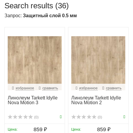
Search results (36)
Запрос:
Защитный слой 0.5 мм
избранное
сравнить
избранное
сравнить
Линолеум Tarkett Idylle
Линолеум Tarkett Idylle
Nova Motion 3
Nova Motion 2
(0)
(0)
859 ₽
859 ₽
Цена:
Цена: