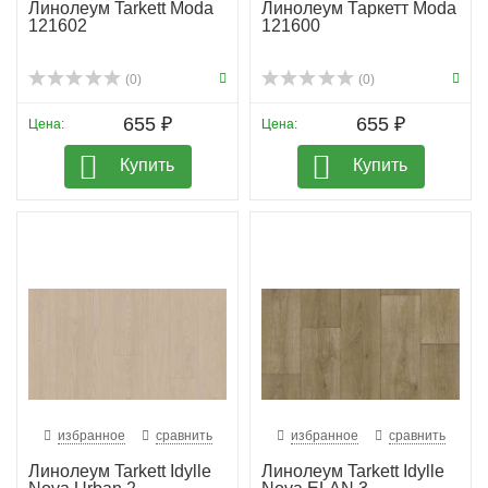
Линолеум Tarkett Moda
Линолеум Таркетт Moda
121602
121600
(0)
(0)
655 ₽
655 ₽
Цена:
Цена:
Купить
Купить
избранное
сравнить
избранное
сравнить
Линолеум Tarkett Idylle
Линолеум Tarkett Idylle