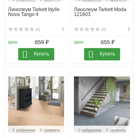
Линолеум Tarkett Idylle
Линолеум Tarkett Moda
Nova Tango 4
121603
(0)
(0)
859 ₽
655 ₽
Цена:
Цена:
Купить
Купить
избранное
сравнить
избранное
сравнить