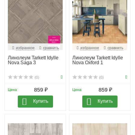
избранное
сравнить
избранное
сравнить
Линолеум Tarkett Idylle
Линолеум Tarkett Idylle
Nova Saga 3
Nova Oxford 1
(0)
(0)
859 ₽
859 ₽
Цена:
Цена:
Купить
Купить