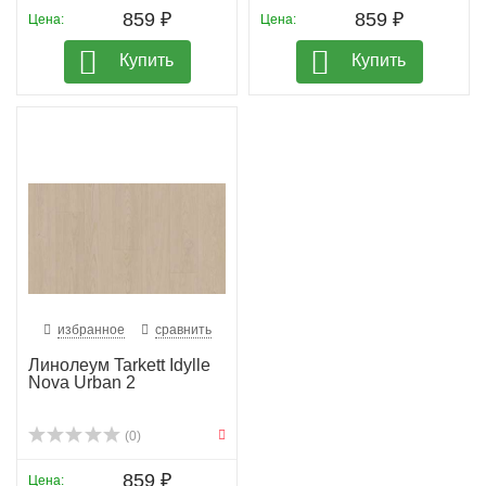
859 ₽
859 ₽
Цена:
Цена:
Купить
Купить
избранное
сравнить
Линолеум Tarkett Idylle
Nova Urban 2
(0)
859 ₽
Цена: