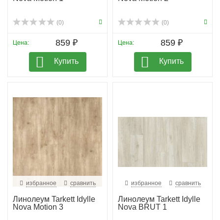
(0)
(0)
859 ₽
859 ₽
Цена:
Цена:
Купить
Купить
избранное
сравнить
избранное
сравнить
Линолеум Tarkett Idylle
Линолеум Tarkett Idylle
Nova Motion 3
Nova BRUT 1