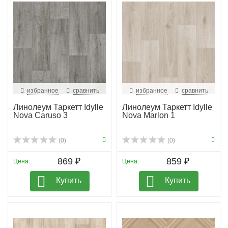
избранное
сравнить
избранное
сравнить
Линолеум Таркетт Idylle
Линолеум Таркетт Idylle
Nova Caruso 3
Nova Marlon 1
(0)
(0)
869 ₽
859 ₽
Цена:
Цена:
Купить
Купить