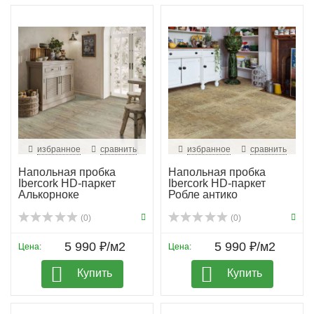
избранное
сравнить
избранное
сравнить
Напольная пробка
Напольная пробка
Ibercork HD-паркет
Ibercork HD-паркет
Алькорноке
Робле антико
(0)
(0)
5 990 ₽/м2
5 990 ₽/м2
Цена:
Цена:
Купить
Купить