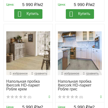
5 990 ₽/м2
5 990 ₽/м2
Цена:
Цена:
Купить
Купить
избранное
сравнить
избранное
сравнить
Напольная пробка
Напольная пробка
Ibercork HD-паркет
Ibercork HD-паркет
Робле крем
Робле грис
(0)
(0)
5 990 ₽/м2
5 990 ₽/м2
Цена:
Цена: