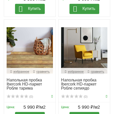
Купить
Купить
избранное
сравнить
избранное
сравнить
Напольная пробка
Напольная пробка
Ibercork HD-паркет
Ibercork HD-паркет
Робле тарима
Робле сепиядо
(0)
(0)
5 990 ₽/м2
5 990 ₽/м2
Цена:
Цена: