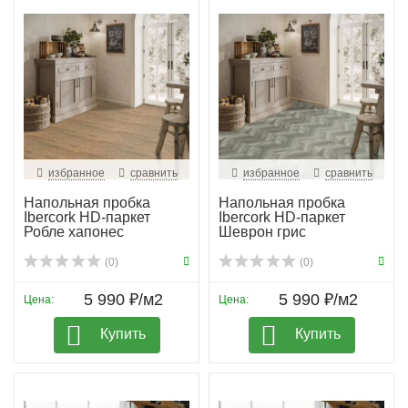
избранное
сравнить
избранное
сравнить
Напольная пробка
Напольная пробка
Ibercork HD-паркет
Ibercork HD-паркет
Робле хапонес
Шеврон грис
(0)
(0)
5 990 ₽/м2
5 990 ₽/м2
Цена:
Цена:
Купить
Купить