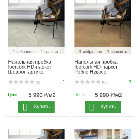
избранное
сравнить
избранное
сравнить
Напольная пробка
Напольная пробка
Ibercork HD-паркет
Ibercork HD-паркет
Шеврон артико
Робле Нудосо
(0)
(0)
5 990 ₽/м2
5 990 ₽/м2
Цена:
Цена:
Купить
Купить