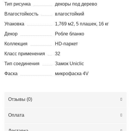
Тип рисунка
декоры под дерево
Влагостойкость
влагостойкий
Упаковка
1,769 м2, 5 плашек, 16 кг
Декор
Робле бланко
Коллекция
HD-паркет
Класс применения
32
Тип соединения
Замок Uniclic
Фаска
микрофаска 4V
Отзывы (
0
)
Оплата
Доставка