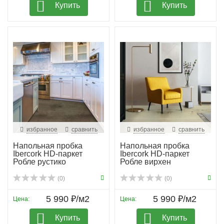
Купить
Купить
избранное
сравнить
избранное
сравнить
Напольная пробка
Напольная пробка
Ibercork HD-паркет
Ibercork HD-паркет
Робле рустико
Робле вирхен
(0)
(0)
5 990 ₽/м2
5 990 ₽/м2
Цена:
Цена:
Купить
Купить