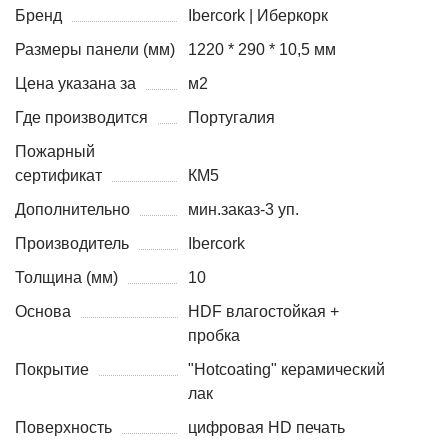
Бренд
Ibercork | Иберкорк
Размеры панели (мм)
1220 * 290 * 10,5 мм
Цена указана за
м2
Где производится
Португалия
Пожарный
сертификат
КМ5
Дополнительно
мин.заказ-3 уп.
Производитель
Ibercork
Толщина (мм)
10
Основа
HDF влагостойкая +
пробка
Покрытие
"Hotcoating" керамический
лак
Поверхность
цифровая HD печать