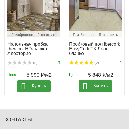
избранное
сравнить
избранное
сравнить
Напольная пробка
Пробковый пол Ibercork
Ibercork HD-паркет
EasyCork TX Леон
Алеаторио
бланко
(0)
(2)
5 990 ₽/м2
5 848 ₽/м2
Цена:
Цена:
Купить
Купить
КОНТАКТЫ