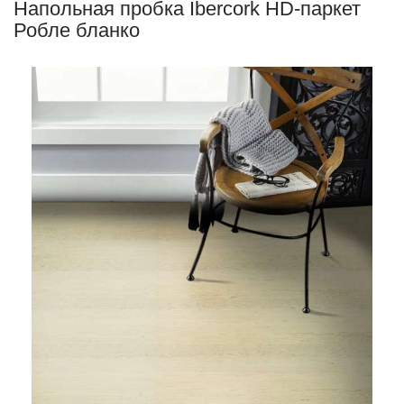
Напольная пробка Ibercork HD-паркет
Робле бланко