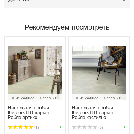
Рекомендуем посмотреть
избранное
сравнить
избранное
сравнить
Напольная пробка
Напольная пробка
Ibercork HD-паркет
Ibercork HD-паркет
Робле артико
Робле кастильо
(1)
(0)