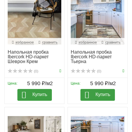
избранное
сравнить
избранное
сравнить
Напольная пробка
Напольная пробка
Ibercork HD-паркет
Ibercork HD-паркет
Шеврон Крем
Тьерна
(0)
(0)
5 990 ₽/м2
5 990 ₽/м2
Цена:
Цена:
Купить
Купить