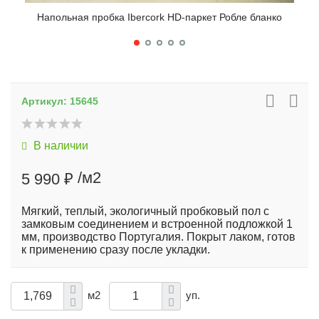
Напольная пробка Ibercork HD-паркет Робле бланко
На
Артикул:
15645
В наличии
/м2
5 990 ₽
Мягкий, теплый, экологичный пробковый пол с
замковым соединением и встроенной подложкой 1
мм, производство Португалия. Покрыт лаком, готов
к применению сразу после укладки.
м2
уп.