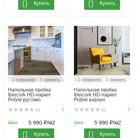
Купить
Купить
избранное
сравнить
избранное
сравнить
Напольная пробка
Напольная пробка
Ibercork HD-паркет
Ibercork HD-паркет
Робле рустико
Робле вирхен
(0)
(0)
5 990 ₽/м2
5 990 ₽/м2
Цена:
Цена:
Купить
Купить