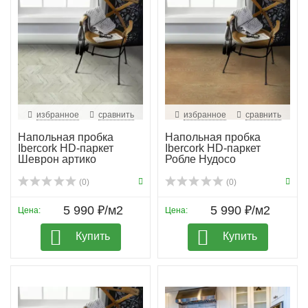
избранное
сравнить
избранное
сравнить
Напольная пробка
Напольная пробка
Ibercork HD-паркет
Ibercork HD-паркет
Шеврон артико
Робле Нудосо
(0)
(0)
5 990 ₽/м2
5 990 ₽/м2
Цена:
Цена:
Купить
Купить