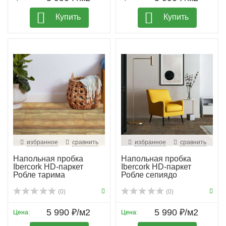
Купить
Купить
избранное
сравнить
избранное
сравнить
Напольная пробка
Напольная пробка
Ibercork HD-паркет
Ibercork HD-паркет
Робле тарима
Робле сепиядо
(0)
(0)
5 990 ₽/м2
5 990 ₽/м2
Цена:
Цена: