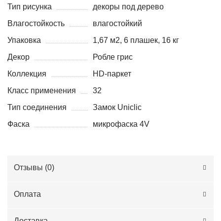
Тип рисунка
декоры под дерево
Влагостойкость
влагостойкий
Упаковка
1,67 м2, 6 плашек, 16 кг
Декор
Робле грис
Коллекция
HD-паркет
Класс применения
32
Тип соединения
Замок Uniclic
Фаска
микрофаска 4V
Отзывы (
0
)
Оплата
Доставка