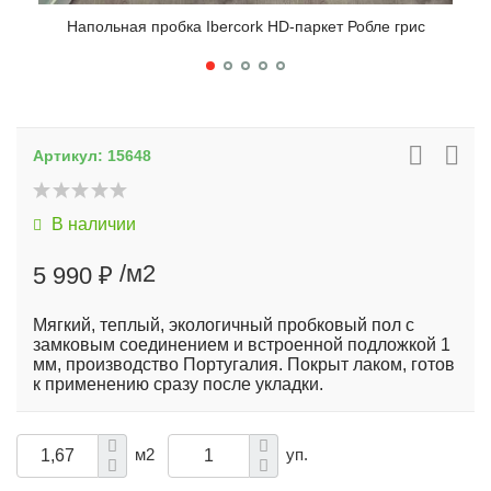
Напольная пробка Ibercork HD-паркет Робле грис
Н
Артикул:
15648
В наличии
/м2
5 990 ₽
Мягкий, теплый, экологичный пробковый пол с
замковым соединением и встроенной подложкой 1
мм, производство Португалия. Покрыт лаком, готов
к применению сразу после укладки.
м2
уп.