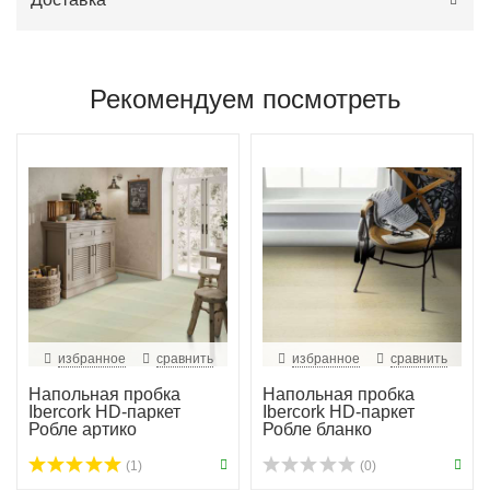
Рекомендуем посмотреть
избранное
сравнить
избранное
сравнить
Напольная пробка
Напольная пробка
Ibercork HD-паркет
Ibercork HD-паркет
Робле артико
Робле бланко
(1)
(0)