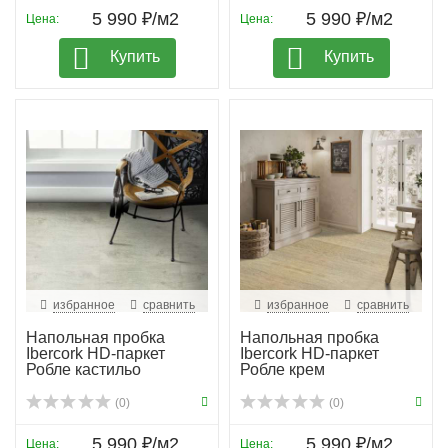
5 990 ₽/м2
5 990 ₽/м2
Цена:
Цена:
Купить
Купить
избранное
сравнить
избранное
сравнить
Напольная пробка
Напольная пробка
Ibercork HD-паркет
Ibercork HD-паркет
Робле кастильо
Робле крем
(0)
(0)
5 990 ₽/м2
5 990 ₽/м2
Цена:
Цена: