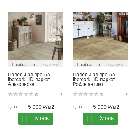
избранное
сравнить
избранное
сравнить
Напольная пробка
Напольная пробка
Ibercork HD-паркет
Ibercork HD-паркет
Алькорноке
Робле антико
(0)
(0)
5 990 ₽/м2
5 990 ₽/м2
Цена:
Цена:
Купить
Купить