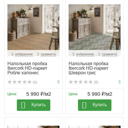
избранное
сравнить
избранное
сравнить
Напольная пробка
Напольная пробка
Ibercork HD-паркет
Ibercork HD-паркет
Робле хапонес
Шеврон грис
(0)
(0)
5 990 ₽/м2
5 990 ₽/м2
Цена:
Цена:
Купить
Купить