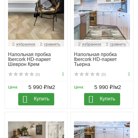
избранное
сравнить
избранное
сравнить
Напольная пробка
Напольная пробка
Ibercork HD-паркет
Ibercork HD-паркет
Шеврон Крем
Тьерна
(0)
(0)
5 990 ₽/м2
5 990 ₽/м2
Цена:
Цена:
Купить
Купить