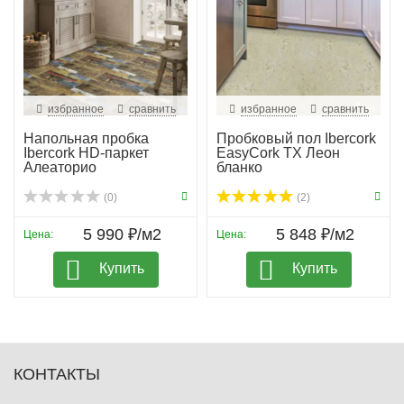
избранное
сравнить
избранное
сравнить
Напольная пробка
Пробковый пол Ibercork
Ibercork HD-паркет
EasyCork TX Леон
Алеаторио
бланко
(0)
(2)
5 990 ₽/м2
5 848 ₽/м2
Цена:
Цена:
Купить
Купить
КОНТАКТЫ