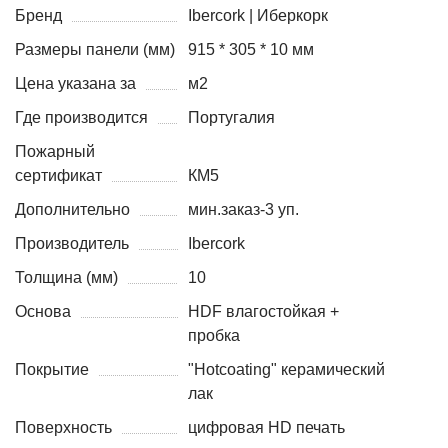
Бренд
Ibercork | Иберкорк
Размеры панели (мм)
915 * 305 * 10 мм
Цена указана за
м2
Где производится
Португалия
Пожарный
сертификат
КМ5
Дополнительно
мин.заказ-3 уп.
Производитель
Ibercork
Толщина (мм)
10
Основа
HDF влагостойкая +
пробка
Покрытие
"Hotcoating" керамический
лак
Поверхность
цифровая HD печать