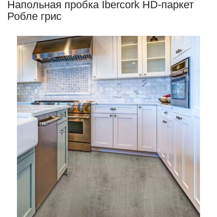
Напольная пробка Ibercork HD-паркет
Робле грис