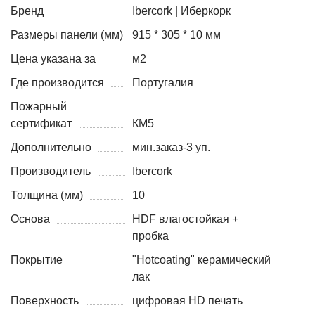
Бренд
Ibercork | Иберкорк
Размеры панели (мм)
915 * 305 * 10 мм
Цена указана за
м2
Где производится
Португалия
Пожарный
сертификат
КМ5
Дополнительно
мин.заказ-3 уп.
Производитель
Ibercork
Толщина (мм)
10
Основа
HDF влагостойкая +
пробка
Покрытие
"Hotcoating" керамический
лак
Поверхность
цифровая HD печать