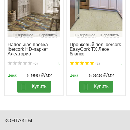
избранное
сравнить
избранное
сравнить
Напольная пробка
Пробковый пол Ibercork
Ibercork HD-паркет
EasyCork TX Леон
Алеаторио
бланко
(0)
(2)
5 990 ₽/м2
5 848 ₽/м2
Цена:
Цена:
Купить
Купить
КОНТАКТЫ