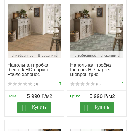
избранное
сравнить
избранное
сравнить
Напольная пробка
Напольная пробка
Ibercork HD-паркет
Ibercork HD-паркет
Робле хапонес
Шеврон грис
(0)
(0)
5 990 ₽/м2
5 990 ₽/м2
Цена:
Цена:
Купить
Купить