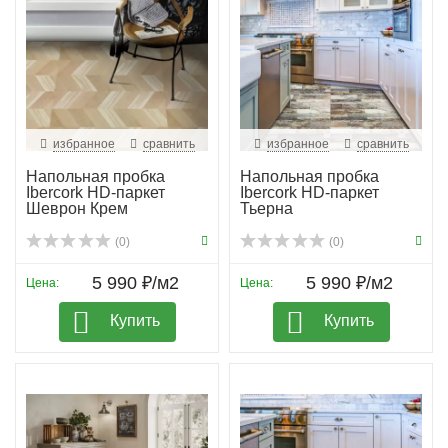
избранное
сравнить
избранное
сравнить
Напольная пробка
Напольная пробка
Ibercork HD-паркет
Ibercork HD-паркет
Шеврон Крем
Тьерна
(0)
(0)
5 990 ₽/м2
5 990 ₽/м2
Цена:
Цена:
Купить
Купить