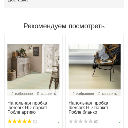
Рекомендуем посмотреть
избранное
сравнить
избранное
сравнить
Напольная пробка
Напольная пробка
Ibercork HD-паркет
Ibercork HD-паркет
Робле артико
Робле бланко
(1)
(0)