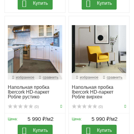
Купить
Купить
избранное
сравнить
избранное
сравнить
Напольная пробка
Напольная пробка
Ibercork HD-паркет
Ibercork HD-паркет
Робле рустико
Робле вирхен
(0)
(0)
5 990 ₽/м2
5 990 ₽/м2
Цена:
Цена:
Купить
Купить