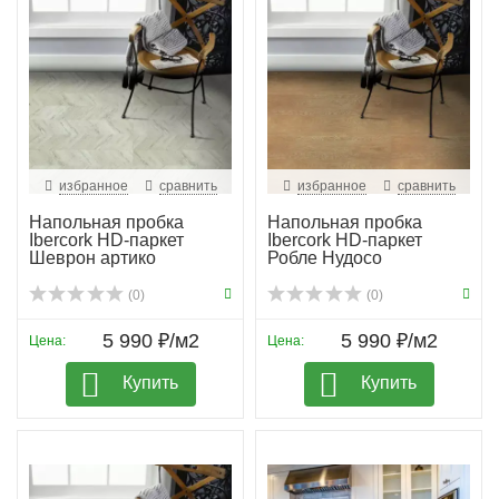
избранное
сравнить
избранное
сравнить
Напольная пробка
Напольная пробка
Ibercork HD-паркет
Ibercork HD-паркет
Шеврон артико
Робле Нудосо
(0)
(0)
5 990 ₽/м2
5 990 ₽/м2
Цена:
Цена:
Купить
Купить