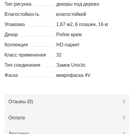
Тип рисунка
декоры под дерево
Влагостойкость
влагостойкий
Упаковка
1,67 м2, 6 плашек, 16 кг
Декор
Робле крем
Коллекция
HD-паркет
Класс применения
32
Тип соединения
Замок Uniclic
Фаска
микрофаска 4V
Отзывы (
0
)
Оплата
Доставка