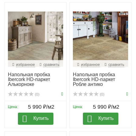
избранное
сравнить
избранное
сравнить
Напольная пробка
Напольная пробка
Ibercork HD-паркет
Ibercork HD-паркет
Алькорноке
Робле антико
(0)
(0)
5 990 ₽/м2
5 990 ₽/м2
Цена:
Цена:
Купить
Купить