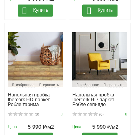
Купить
Купить
избранное
сравнить
избранное
сравнить
Напольная пробка
Напольная пробка
Ibercork HD-паркет
Ibercork HD-паркет
Робле тарима
Робле сепиядо
(0)
(0)
5 990 ₽/м2
5 990 ₽/м2
Цена:
Цена: