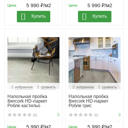
5 990 ₽/м2
5 990 ₽/м2
Цена:
Цена:
Купить
Купить
избранное
сравнить
избранное
сравнить
Напольная пробка
Напольная пробка
Ibercork HD-паркет
Ibercork HD-паркет
Робле кастильо
Робле грис
(0)
(0)
5 990 ₽/м2
5 990 ₽/м2
Цена:
Цена: