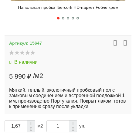
Напольная пробка Ibercork HD-паркет Робле крем
Н
Артикул:
15647
В наличии
/м2
5 990 ₽
Мягкий, теплый, экологичный пробковый пол с
замковым соединением и встроенной подложкой 1
мм, производство Португалия. Покрыт лаком, готов
к применению сразу после укладки.
м2
уп.