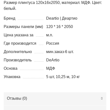
Размер плинтуса 120х16х2050, материал: МДФ. Цвет:
белый.
Бренд
Deartio | Деартио
Размеры панели (мм)
120 * 16 * 2050
Цена указана за
м.п.
Где производится
Россия
Дополнительно
мин.заказ-6 шт.
Производитель
DeArtio
Основа
МДФ
Упаковка
5 шт, 10,25 м, 10 кг
Отзывы (
0
)