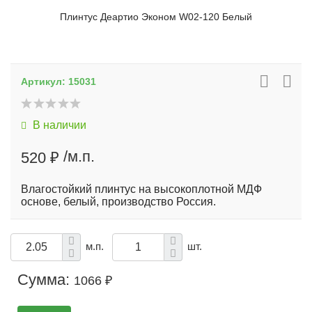
Плинтус Деартио Эконом W02-120 Белый
Артикул:
15031
В наличии
/м.п.
520 ₽
Влагостойкий плинтус на высокоплотной МДФ
основе, белый, производство Россия.
м.п.
шт.
Сумма:
1066 ₽