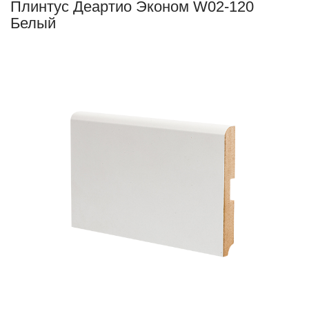
Плинтус Деартио Эконом W02-120
Белый