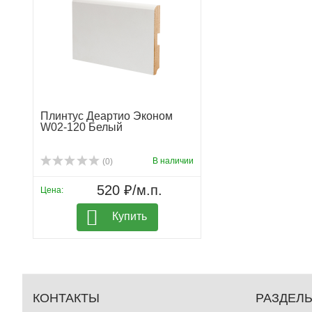
Плинтус Деартио Эконом
W02-120 Белый
В наличии
(0)
520 ₽/м.п.
Цена:
Купить
КОНТАКТЫ
РАЗДЕЛ