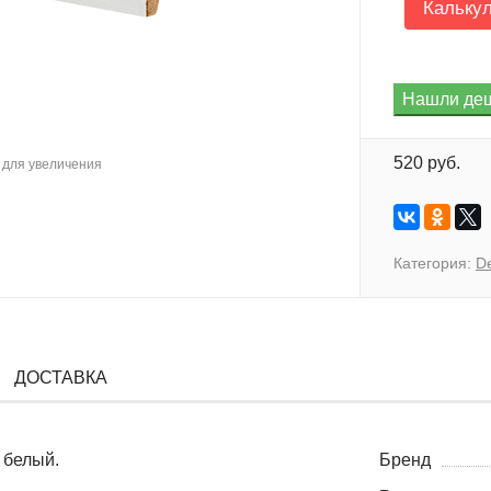
Кальку
520 руб.
для увеличения
Категория:
D
ДОСТАВКА
 белый.
Бренд