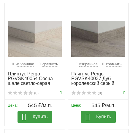
избранное
сравнить
избранное
сравнить
Плинтус Pergo
Плинтус Pergo
PGVSK40054 Сосна
PGVSK40037 Дуб
шале светло-серая
королевский серый
планка
(0)
(0)
545 ₽/м.п.
545 ₽/м.п.
Цена:
Цена:
Купить
Купить