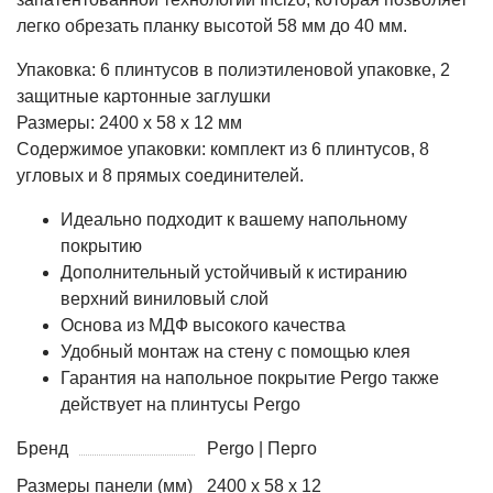
легко обрезать планку высотой 58 мм до 40 мм.
Упаковка: 6 плинтусов в полиэтиленовой упаковке, 2
защитные картонные заглушки
Размеры: 2400 x 58 x 12 мм
Содержимое упаковки: комплект из 6 плинтусов, 8
угловых и 8 прямых соединителей.
Идеально подходит к вашему напольному
покрытию
Дополнительный устойчивый к истиранию
верхний виниловый слой
Основа из МДФ высокого качества
Удобный монтаж на стену с помощью клея
Гарантия на напольное покрытие Pergo также
действует на плинтусы Pergo
Бренд
Pergo | Перго
Размеры панели (мм)
2400 x 58 x 12