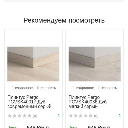
Рекомендуем посмотреть
избранное
сравнить
избранное
сравнить
Плинтус Pergo
Плинтус Pergo
PGVSK40017 Дуб
PGVSK40036 Дуб
современный серый
мягкий серый
планка
(0)
(0)
545 ₽/м.п.
545 ₽/м.п.
Цена:
Цена: