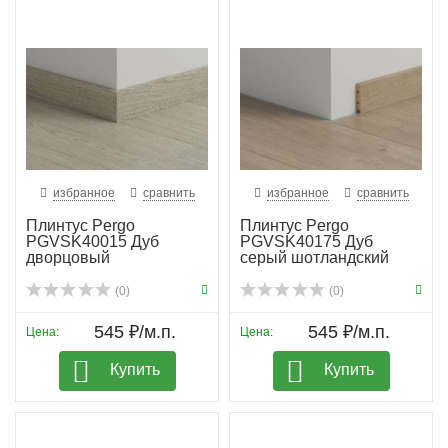
избранное
сравнить
избранное
сравнить
Плинтус Pergo
Плинтус Pergo
PGVSK40015 Дуб
PGVSK40175 Дуб
дворцовый
серый шотландский
(0)
(0)
545 ₽/м.п.
545 ₽/м.п.
Цена:
Цена:
Купить
Купить