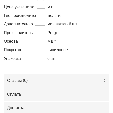
Цена указана за
м.п.
Где производится
Бельгия
Дополнительно
мин.заказ - 6 шт.
Производитель
Pergo
Основа
МДФ
Покрытие
виниловое
Упаковка
6 шт
Отзывы (
0
)
Оплата
Доставка