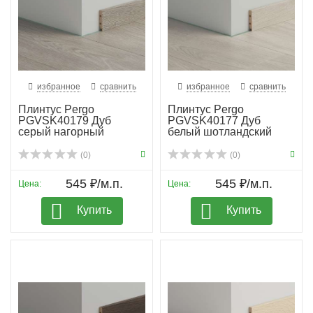
избранное
сравнить
избранное
сравнить
Плинтус Pergo
Плинтус Pergo
PGVSK40179 Дуб
PGVSK40177 Дуб
серый нагорный
белый шотландский
(0)
(0)
545 ₽/м.п.
545 ₽/м.п.
Цена:
Цена:
Купить
Купить