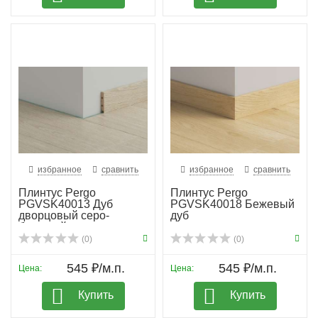
избранное
сравнить
избранное
сравнить
Плинтус Pergo
Плинтус Pergo
PGVSK40013 Дуб
PGVSK40018 Бежевый
дворцовый серо-
дуб
бежевый планка
(0)
(0)
545 ₽/м.п.
545 ₽/м.п.
Цена:
Цена:
Купить
Купить