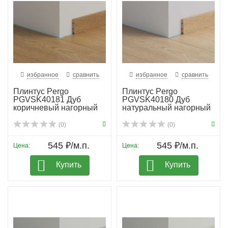
избранное
сравнить
избранное
сравнить
Плинтус Pergo
Плинтус Pergo
PGVSK40181 Дуб
PGVSK40180 Дуб
коричневый нагорный
натуральный нагорный
(0)
(0)
545 ₽/м.п.
545 ₽/м.п.
Цена:
Цена:
Купить
Купить