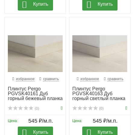
Купить
Купить
избранное
сравнить
избранное
сравнить
Плинтус Pergo
Плинтус Pergo
PGVSK40161 Дуб
PGVSK40163 Дуб
горный бежевый планка
горный светлый планка
(0)
(0)
545 ₽/м.п.
545 ₽/м.п.
Цена:
Цена:
Купить
Купить