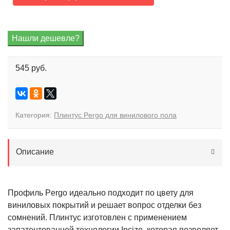
545 руб.
Категория:
Плинтус Pergo для винилового пола
Описание
Профиль Pergo идеально подходит по цвету для
виниловых покрытий и решает вопрос отделки без
сомнений. Плинтус изготовлен с применением
запатентованной технологии Incizo, которая позволяет