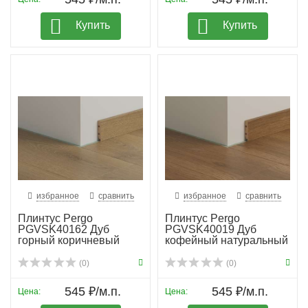
Купить
Купить
избранное
сравнить
избранное
сравнить
Плинтус Pergo
Плинтус Pergo
PGVSK40162 Дуб
PGVSK40019 Дуб
горный коричневый
кофейный натуральный
планка
(0)
(0)
545 ₽/м.п.
545 ₽/м.п.
Цена:
Цена: