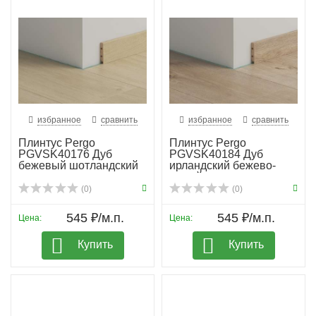
избранное
сравнить
избранное
сравнить
Плинтус Pergo
Плинтус Pergo
PGVSK40176 Дуб
PGVSK40184 Дуб
бежевый шотландский
ирландский бежево-
серый
(0)
(0)
545 ₽/м.п.
545 ₽/м.п.
Цена:
Цена:
Купить
Купить