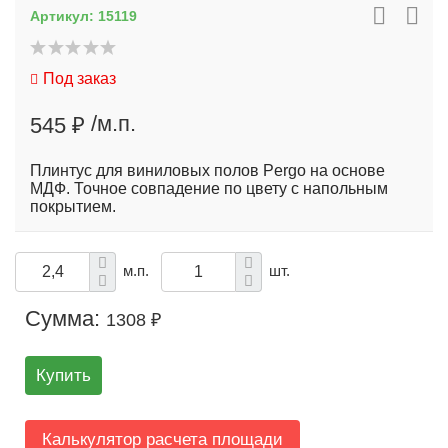
Артикул:
15119
Под заказ
/м.п.
545 ₽
Плинтус для виниловых полов Pergo на основе
МДФ. Точное совпадение по цвету с напольным
покрытием.
м.п.
шт.
Сумма:
1308 ₽
Купить
Калькулятор расчета площади