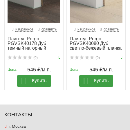
избранное
сравнить
избранное
сравнить
Плинтус Pergo
Плинтус Pergo
PGVSK40178 Дуб
PGVSK40080 Дуб
темный нагорный
светло-бежевый планка
(0)
(0)
545 ₽/м.п.
545 ₽/м.п.
Цена:
Цена:
Купить
Купить
КОНТАКТЫ
г. Москва