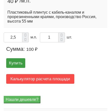
/м.п.
40 ₽
Пластиковый плинтус с кабель-каналом и
прорезиненными краями, производство Россия,
высота 55 мм
м.п.
шт.
Сумма:
100 ₽
Купить
Калькулятор расчета площади