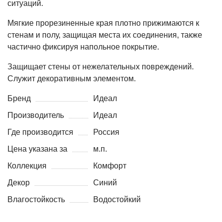
ситуаций.
Мягкие прорезиненные края плотно прижимаются к
стенам и полу, защищая места их соединения, также
частично фиксируя напольное покрытие.
Защищает стены от нежелательных повреждений.
Служит декоративным элементом.
Бренд
Идеал
Производитель
Идеал
Где производится
Россия
Цена указана за
м.п.
Коллекция
Комфорт
Декор
Синий
Влагостойкость
Водостойкий