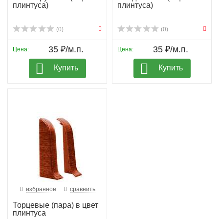
плинтуса)
плинтуса)
(0)
(0)
35 ₽/м.п.
35 ₽/м.п.
Цена:
Цена:
Купить
Купить
избранное
сравнить
Торцевые (пара) в цвет
плинтуса