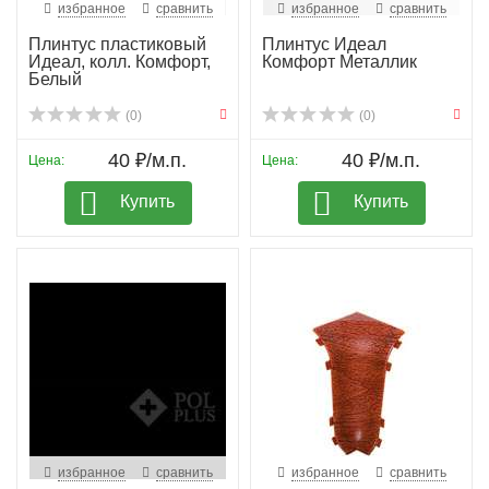
избранное
сравнить
избранное
сравнить
Плинтус пластиковый
Плинтус Идеал
Идеал, колл. Комфорт,
Комфорт Металлик
Белый
(0)
(0)
40 ₽/м.п.
40 ₽/м.п.
Цена:
Цена:
Купить
Купить
избранное
сравнить
избранное
сравнить