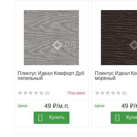
Плинтус Идеал Комфорт Дуб
Плинтус Идеал К
пепельный
мореный
Под заказ
(0)
(0)
49 ₽/м.п.
49 ₽/
Цена:
Цена:
Купить
Купи