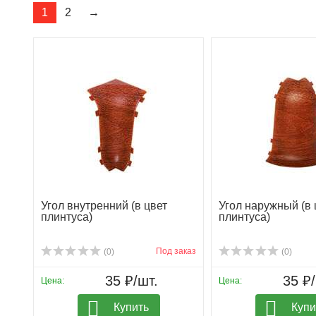
1
2
→
Угол внутренний (в цвет
Угол наружный (в 
плинтуса)
плинтуса)
Под заказ
(0)
(0)
35 ₽/шт.
35 ₽/
Цена:
Цена:
Купить
Купи