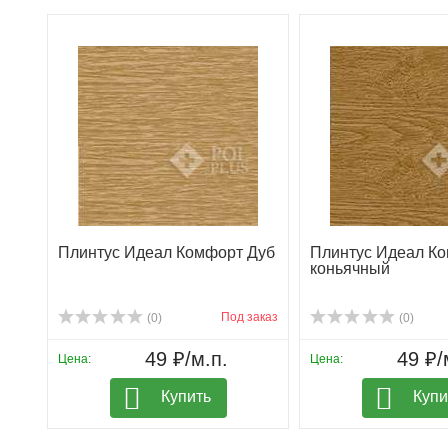
Плинтус Идеал Комфорт Дуб
Плинтус Идеал К
коньячный
Под заказ
(0)
(0)
49 ₽/м.п.
49 ₽/
Цена:
Цена:
Купить
Купи