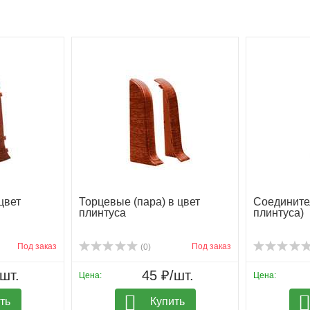
цвет
Торцевые (пара) в цвет
Соединител
плинтуса
плинтуса)
Под заказ
Под заказ
(0)
шт.
45 ₽/шт.
Цена:
Цена:
ть
Купить