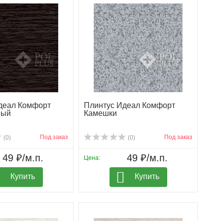
деал Комфорт
Плинтус Идеал Комфорт
ный
Камешки
Под заказ
Под заказ
(0)
(0)
49 ₽/м.п.
49 ₽/м.п.
Цена:
Купить
Купить