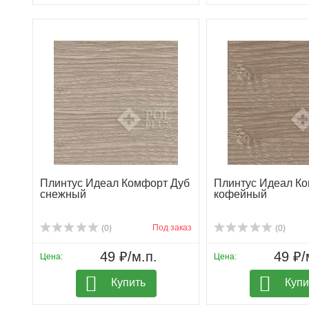
Плинтус Идеал Комфорт Дуб
Плинтус Идеал К
снежный
кофейный
Под заказ
(0)
(0)
49 ₽/м.п.
49 ₽/
Цена:
Цена:
Купить
Купи