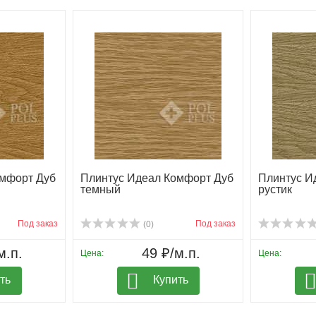
омфорт Дуб
Плинтус Идеал Комфорт Дуб
Плинтус И
темный
рустик
Под заказ
Под заказ
(0)
м.п.
49 ₽/м.п.
Цена:
Цена:
ть
Купить