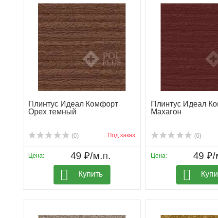
Плинтус Идеал Комфорт
Плинтус Идеал К
Орех темный
Махагон
Под заказ
(0)
(0)
49 ₽/м.п.
49 ₽/
Цена:
Цена:
Купить
Купи