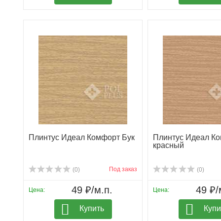
Плинтус Идеал Комфорт Бук
Плинтус Идеал Ко
красный
Под заказ
(0)
(0)
49 ₽/м.п.
49 ₽/
Цена:
Цена:
Купить
Купи