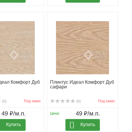
деал Комфорт Дуб
Плинтус Идеал Комфорт Дуб
сафари
Под заказ
Под заказ
(0)
(0)
49 ₽/м.п.
49 ₽/м.п.
Цена:
Купить
Купить