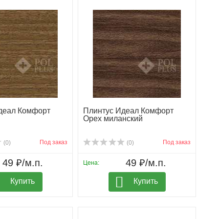
деал Комфорт
Плинтус Идеал Комфорт
Орех миланский
Под заказ
Под заказ
(0)
(0)
49 ₽/м.п.
49 ₽/м.п.
Цена:
Купить
Купить