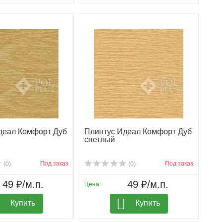
деал Комфорт Дуб
Плинтус Идеал Комфорт Дуб
светлый
Под заказ
Под заказ
(0)
(0)
49 ₽/м.п.
49 ₽/м.п.
Цена:
Купить
Купить