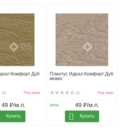
деал Комфорт Дуб
Плинтус Идеал Комфорт Дуб
мокко
Под заказ
Под заказ
(0)
(0)
49 ₽/м.п.
49 ₽/м.п.
Цена:
Купить
Купить