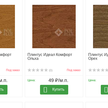
омфорт
Плинтус Идеал Комфорт
Плинтус И
Ольха
Орех
Под заказ
Под заказ
(0)
м.п.
49 ₽/м.п.
Цена:
Цена:
ть
Купить