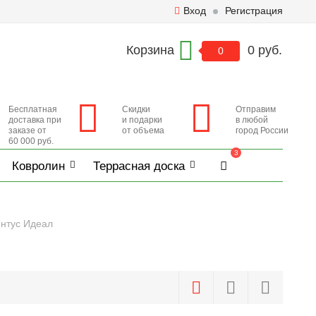
Вход
Регистрация
Корзина
0 руб.
0
Бесплатная
Скидки
Отправим
доставка при
и подарки
в любой
заказе от
от объема
город России
60 000 руб.
3
Ковролин
Террасная доска
интус Идеал