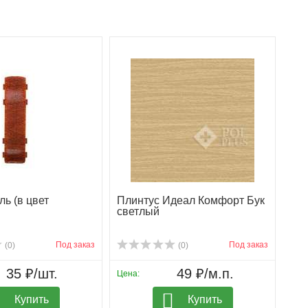
ь (в цвет
Плинтус Идеал Комфорт Бук
светлый
Под заказ
Под заказ
(0)
(0)
35 ₽/шт.
49 ₽/м.п.
Цена:
Купить
Купить