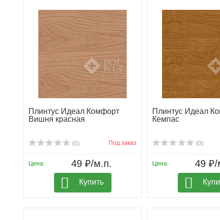
Плинтус Идеал Комфорт
Плинтус Идеал К
Вишня красная
Кемпас
Под заказ
(0)
(0)
49 ₽/м.п.
49 ₽/
Цена:
Цена:
Купить
Купи