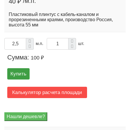
/м.п.
40 ₽
Пластиковый плинтус с кабель-каналом и
прорезиненными краями, производство Россия,
высота 55 мм
м.п.
шт.
Сумма:
100 ₽
Купить
Калькулятор расчета площади