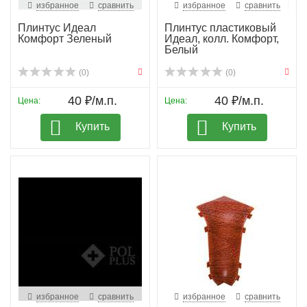
избранное
сравнить
избранное
сравнить
Плинтус Идеал
Плинтус пластиковый
Комфорт Зеленый
Идеал, колл. Комфорт,
Белый
(0)
(0)
40 ₽/м.п.
40 ₽/м.п.
Цена:
Цена:
Купить
Купить
избранное
сравнить
избранное
сравнить