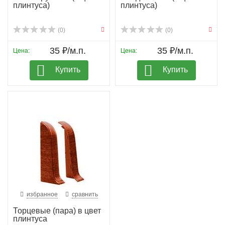
плинтуса)
плинтуса)
(0)
(0)
35 ₽/м.п.
35 ₽/м.п.
Цена:
Цена:
Купить
Купить
избранное
сравнить
Торцевые (пара) в цвет
плинтуса