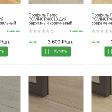
Профиль Pergo
Профиль P
уб
PGVINCP40013 Дуб
PGVINCP4
уральный
бархатный коричневый
современн
В наличии
В наличии
(0)
₽/шт.
3 600 ₽/шт.
Цена:
Цена:
ть
Купить