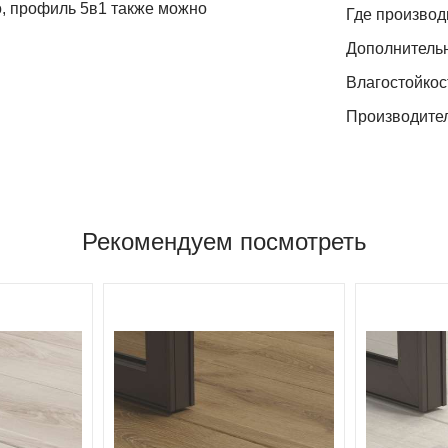
о,
профиль
5в1
также
можно
Где производ
Дополнитель
Влагостойкос
Производите
Рекомендуем посмотреть