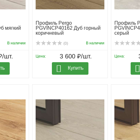
Профиль Pergo
Профиль P
б мягкий
PGVINCP40162 Дуб горный
PGVINCP4
коричневый
серый
В наличии
В наличии
(0)
₽/шт.
3 600 ₽/шт.
Цена:
Цена:
ть
Купить