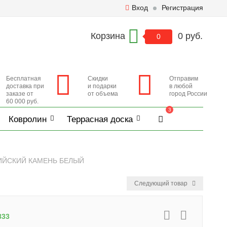
Вход
Регистрация
Корзина
0 руб.
0
Бесплатная
Скидки
Отправим
доставка при
и подарки
в любой
заказе от
от объема
город России
60 000 руб.
3
Ковролин
Террасная доска
ПИЙСКИЙ КАМЕНЬ БЕЛЫЙ
Следующий товар
833