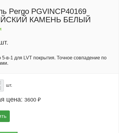
ь Pergo PGVINCP40169
ЙСКИЙ КАМЕНЬ БЕЛЫЙ
и
шт.
 5-в-1 для LVT покрытия. Точное совпадение по
ами.
шт.
я цена:
3600 ₽
ить