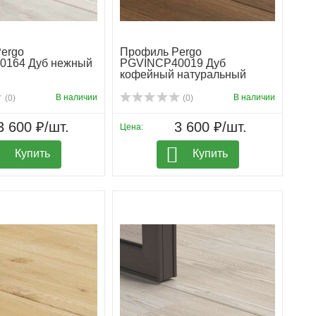
ergo
Профиль Pergo
0164 Дуб нежный
PGVINCP40019 Дуб
кофейный натуральный
В наличии
В наличии
(0)
(0)
3 600 ₽/шт.
3 600 ₽/шт.
Цена:
Купить
Купить