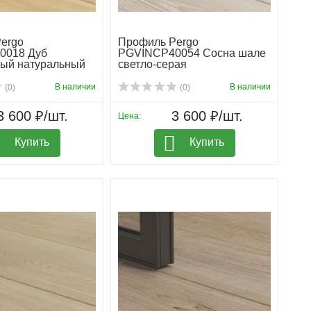
ergo
Профиль Pergo
0018 Дуб
PGVINCP40054 Сосна шале
ый натуральный
светло-серая
В наличии
В наличии
(0)
(0)
3 600 ₽/шт.
3 600 ₽/шт.
Цена:
Купить
Купить