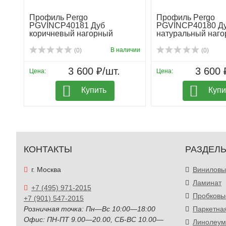
Профиль Pergo
Профиль Pergo
PGVINCP40181 Дуб
PGVINCP40180 Д
коричневый нагорный
натуральный наг
В наличии
(0)
(0)
3 600 ₽/шт.
3 600 
Цена:
Цена:
Купить
Купи
КОНТАКТЫ
РАЗДЕЛ
г. Москва
Виниловы
Ламинат
+7 (495) 971-2015
Пробковы
+7 (901) 547-2015
Розничная точка: Пн—Вс 10:00—18:00
Паркетна
Офис: ПН-ПТ 9.00—20.00, СБ-ВС 10.00—
Линолеум