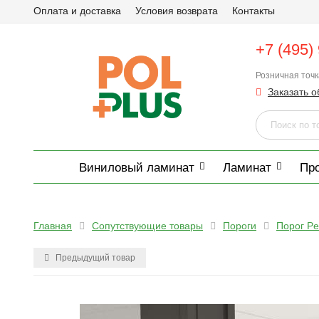
Оплата и доставка
Условия возврата
Контакты
+7 (495)
Розничная точ
Заказать о
Виниловый ламинат
Ламинат
Пр
Главная
Сопутствующие товары
Пороги
Порог Pe
Предыдущий товар