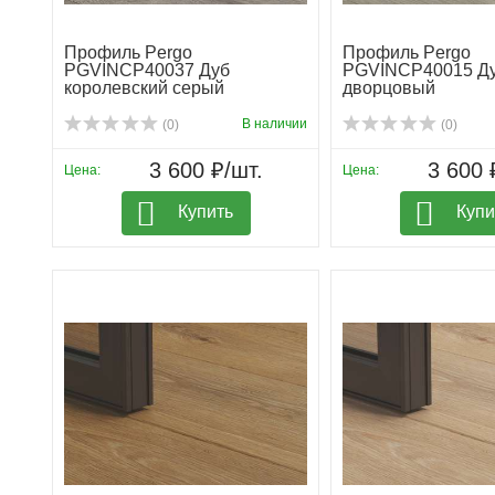
Профиль Pergo
Профиль Pergo
PGVINCP40037 Дуб
PGVINCP40015 Д
королевский серый
дворцовый
В наличии
(0)
(0)
3 600 ₽/шт.
3 600 
Цена:
Цена:
Купить
Купи