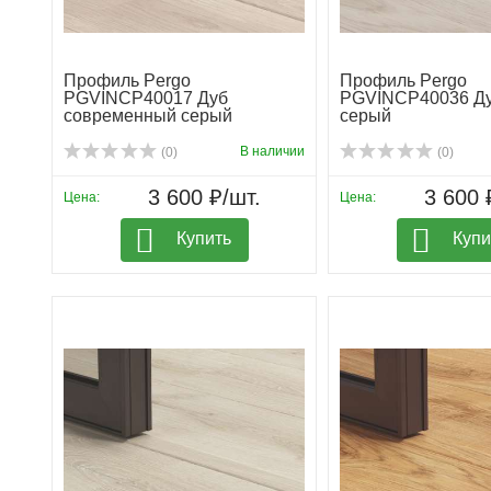
Профиль Pergo
Профиль Pergo
PGVINCP40017 Дуб
PGVINCP40036 Ду
современный серый
серый
В наличии
(0)
(0)
3 600 ₽/шт.
3 600 
Цена:
Цена:
Купить
Купи