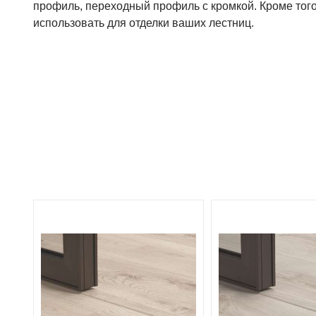
профиль
,
переходный
профиль
с
кромкой
.
Кроме
тог
использовать
для
отделки
ваших
лестниц
.