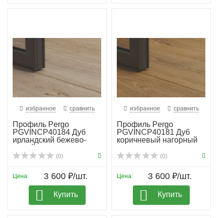
избранное
сравнить
избранное
сравнить
Профиль Pergo
Профиль Pergo
PGVINCP40184 Дуб
PGVINCP40181 Дуб
ирландский бежево-
коричневый нагорный
серый
(0)
(0)
3 600 ₽/шт.
3 600 ₽/шт.
Цена:
Цена:
Купить
Купить