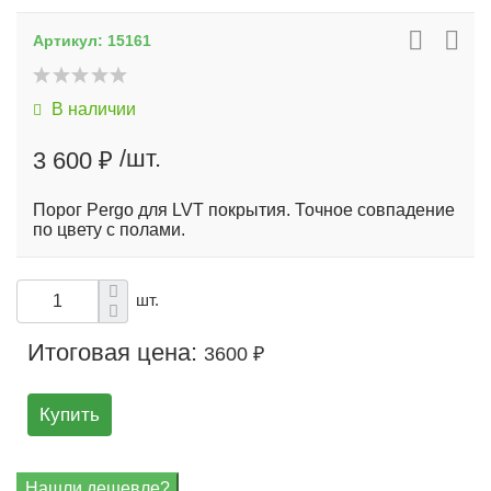
Артикул:
15161
В наличии
/шт.
3 600 ₽
Порог Pergo для LVT покрытия. Точное совпадение
по цвету с полами.
шт.
Итоговая цена:
3600 ₽
Купить