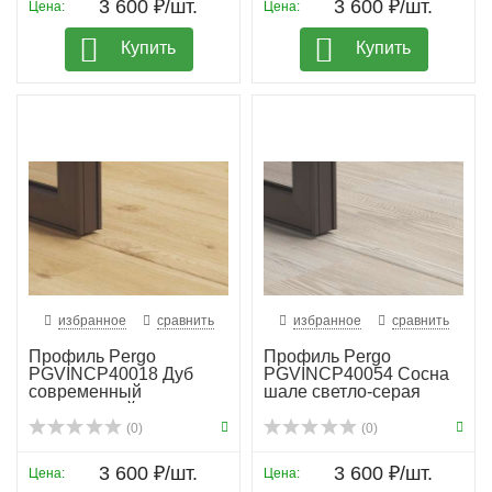
3 600 ₽/шт.
3 600 ₽/шт.
Цена:
Цена:
Купить
Купить
избранное
сравнить
избранное
сравнить
Профиль Pergo
Профиль Pergo
PGVINCP40018 Дуб
PGVINCP40054 Сосна
современный
шале светло-серая
натуральный
(0)
(0)
3 600 ₽/шт.
3 600 ₽/шт.
Цена:
Цена: