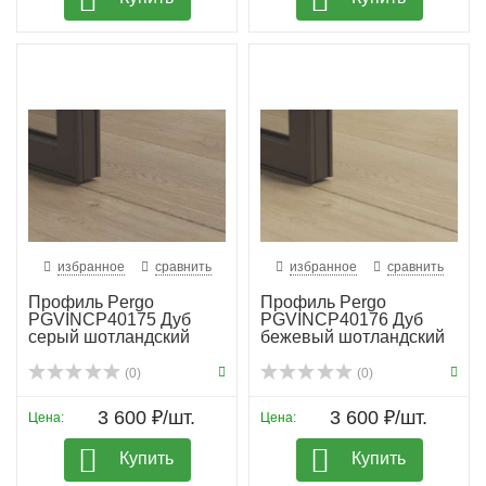
избранное
сравнить
избранное
сравнить
Профиль Pergo
Профиль Pergo
PGVINCP40175 Дуб
PGVINCP40176 Дуб
серый шотландский
бежевый шотландский
(0)
(0)
3 600 ₽/шт.
3 600 ₽/шт.
Цена:
Цена:
Купить
Купить