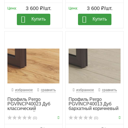
3 600 ₽/шт.
3 600 ₽/шт.
Цена:
Цена:
Купить
Купить
избранное
сравнить
избранное
сравнить
Профиль Pergo
Профиль Pergo
PGVINCP40023 Дуб
PGVINCP40013 Дуб
классический
бархатный коричневый
натуральный
(0)
(0)