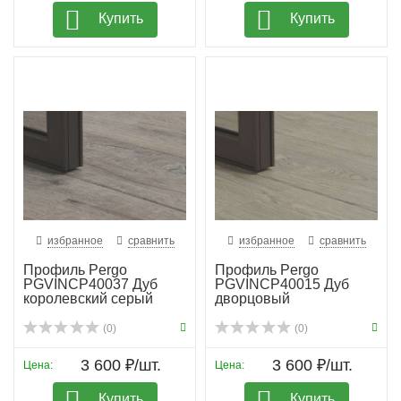
Купить
Купить
избранное
сравнить
избранное
сравнить
Профиль Pergo
Профиль Pergo
PGVINCP40037 Дуб
PGVINCP40015 Дуб
королевский серый
дворцовый
(0)
(0)
3 600 ₽/шт.
3 600 ₽/шт.
Цена:
Цена:
Купить
Купить