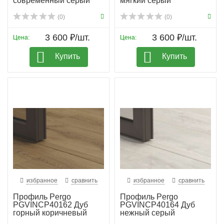
современный серый
мягкий серый
(0)
(0)
3 600 ₽/шт.
3 600 ₽/шт.
Цена:
Цена:
Купить
Купить
избранное
сравнить
избранное
сравнить
Профиль Pergo
Профиль Pergo
PGVINCP40162 Дуб
PGVINCP40164 Дуб
горный коричневый
нежный серый