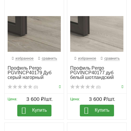
избранное
сравнить
избранное
сравнить
Профиль Pergo
Профиль Pergo
PGVINCP40179 Дуб
PGVINCP40177 дуб
серый нагорный
белый шотландский
(0)
(0)
3 600 ₽/шт.
3 600 ₽/шт.
Цена:
Цена:
Купить
Купить