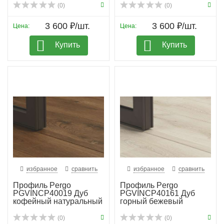
(0)
(0)
3 600 ₽/шт.
3 600 ₽/шт.
Цена:
Цена:
Купить
Купить
избранное
сравнить
избранное
сравнить
Профиль Pergo
Профиль Pergo
PGVINCP40019 Дуб
PGVINCP40161 Дуб
кофейный натуральный
горный бежевый
(0)
(0)