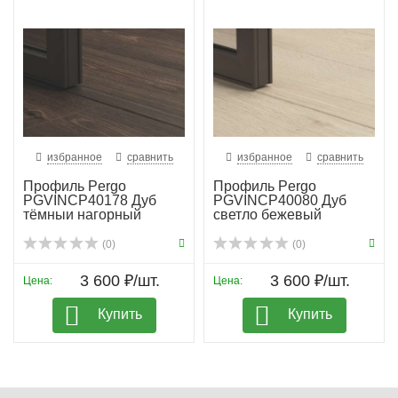
избранное
сравнить
избранное
сравнить
Профиль Pergo
Профиль Pergo
PGVINCP40178 Дуб
PGVINCP40080 Дуб
тёмныи нагорный
светло бежевый
(0)
(0)
3 600 ₽/шт.
3 600 ₽/шт.
Цена:
Цена:
Купить
Купить