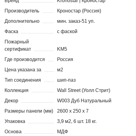
Бренд
Kronostar | Кроностар
Производитель
Кроностар (Россия)
Дополнительно
мин. заказ-51 уп.
Фаска
с фаской
Пожарный
сертификат
KM5
Где производится
Россия
Цена указана за
м2
Тип соединения
шип-паз
Коллекция
Wall Street (Уолл Стрит)
Декор
W003 Дуб Натуральный
Размеры панели (мм)
2600 х 250 х 7
Упаковка
3,9 м2, 6 шт. 18 кг.
Основа
МДФ