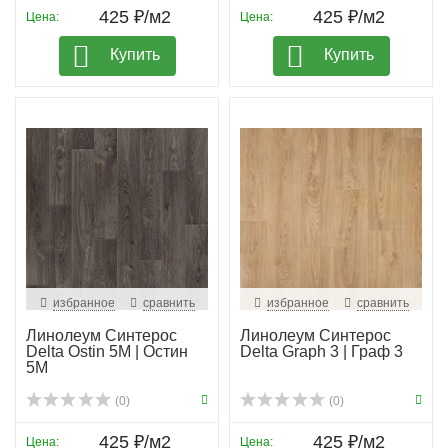
425 ₽/м2
425 ₽/м2
Цена:
Цена:
Купить
Купить
избранное
сравнить
избранное
сравнить
Линолеум Синтерос
Линолеум Синтерос
Delta Ostin 5M | Остин
Delta Graph 3 | Граф 3
5М
(0)
(0)
425 ₽/м2
425 ₽/м2
Цена:
Цена: