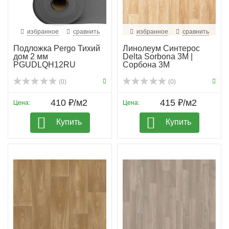
избранное
сравнить
избранное
сравнить
Подложка Pergo Тихий
Линолеум Синтерос
дом 2 мм
Delta Sorbona 3M |
PGUDLQH12RU
Сорбона 3М
(0)
(0)
410 ₽/м2
415 ₽/м2
Цена:
Цена:
Купить
Купить