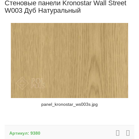
Стеновые панели Kronostar Wall Street
W003 Дуб Натуральный
panel_kronostar_ws003s.jpg
Артикул:
9380