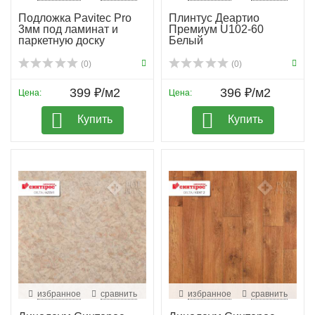
Подложка Pavitec Pro
Плинтус Деартио
3мм под ламинат и
Премиум U102-60
паркетную доску
Белый
(0)
(0)
399 ₽/м2
396 ₽/м2
Цена:
Цена:
Купить
Купить
избранное
сравнить
избранное
сравнить