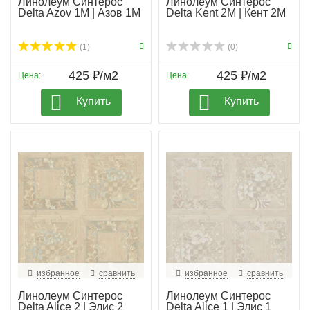
Линолеум Синтерос
Линолеум Синтерос
Delta Azov 1M | Азов 1М
Delta Kent 2M | Кент 2М
(1)
(0)
425 ₽/м2
425 ₽/м2
Цена:
Цена:
Купить
Купить
избранное
сравнить
избранное
сравнить
Линолеум Синтерос
Линолеум Синтерос
Delta Alice 2 | Элис 2
Delta Alice 1 | Элис 1