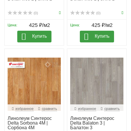
(0)
(0)
425 ₽/м2
425 ₽/м2
Цена:
Цена:
Купить
Купить
избранное
сравнить
избранное
сравнить
Линолеум Синтерос
Линолеум Синтерос
Delta Sorbona 4M |
Delta Balaton 3 |
Сорбона 4М
Балатон 3