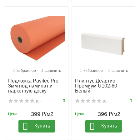
избранное
сравнить
избранное
сравнить
Подложка Pavitec Pro
Плинтус Деартио
3мм под ламинат и
Премиум U102-60
паркетную доску
Белый
(0)
(0)
399 ₽/м2
396 ₽/м2
Цена:
Цена:
Купить
Купить