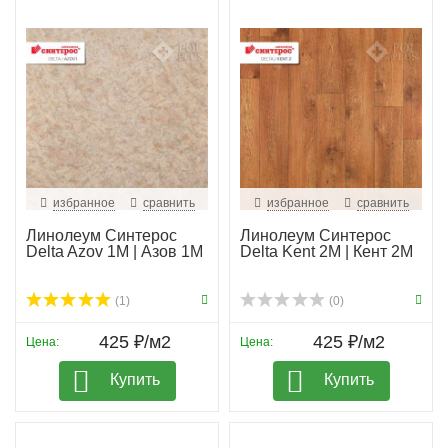
избранное
сравнить
избранное
сравнить
Линолеум Синтерос
Линолеум Синтерос
Delta Azov 1M | Азов 1М
Delta Kent 2M | Кент 2М
(1)
(0)
425 ₽/м2
425 ₽/м2
Цена:
Цена:
Купить
Купить