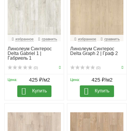
избранное
сравнить
избранное
сравнить
Линолеум Синтерос
Линолеум Синтерос
Delta Gabriel 1 |
Delta Graph 2 | Граф 2
Габриель 1
(0)
(0)
425 ₽/м2
425 ₽/м2
Цена:
Цена:
Купить
Купить