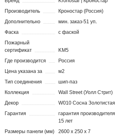
Бренд
Kronostar | Кроностар
Производитель
Кроностар (Россия)
Дополнительно
мин. заказ-51 уп.
Фаска
с фаской
Пожарный
сертификат
KM5
Где производится
Россия
Цена указана за
м2
Тип соединения
шип-паз
Коллекция
Wall Street (Уолл Стрит)
Декор
W010 Сосна Золотистая
Гарантия
гарантия производителя
15 лет
Размеры панели (мм)
2600 х 250 х 7