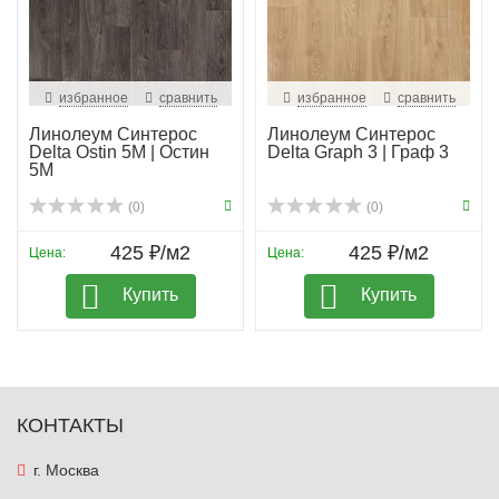
избранное
сравнить
избранное
сравнить
Линолеум Синтерос
Линолеум Синтерос
Delta Ostin 5M | Остин
Delta Graph 3 | Граф 3
5М
(0)
(0)
425 ₽/м2
425 ₽/м2
Цена:
Цена:
Купить
Купить
КОНТАКТЫ
г. Москва