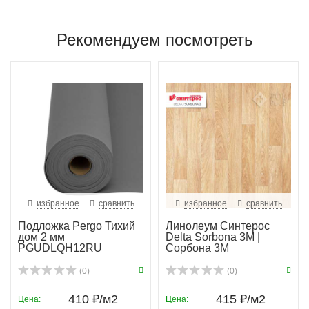
Рекомендуем посмотреть
избранное
сравнить
избранное
сравнить
Подложка Pergo Тихий
Линолеум Синтерос
дом 2 мм
Delta Sorbona 3M |
PGUDLQH12RU
Сорбона 3М
(0)
(0)
410 ₽/м2
415 ₽/м2
Цена:
Цена: