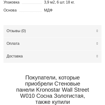
Упаковка
3,9 м2, 6 шт. 18 кг.
Основа
МДФ
Отзывы (
0
)
Оплата
Доставка
Покупатели, которые
приобрели Стеновые
панели Kronostar Wall Street
W010 Сосна Золотистая,
также купили