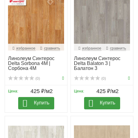
избранное
сравнить
избранное
сравнить
Линолеум Синтерос
Линолеум Синтерос
Delta Sorbona 4M |
Delta Balaton 3 |
Сорбона 4М
Балатон 3
(0)
(0)
425 ₽/м2
425 ₽/м2
Цена:
Цена:
Купить
Купить