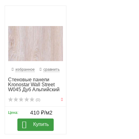
избранное
сравнить
Стеновые панели
Kronostar Wall Street
W045 Дуб Альпийский
(0)
410 ₽/м2
Цена:
Купить