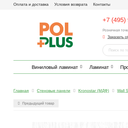
Оплата и доставка
Условия возврата
Контакты
+7 (495)
Розничная точ
Заказать о
Виниловый ламинат
Ламинат
Пр
Главная
Стеновые панели
Kronostar (МДФ)
Wall S
Предыдущий товар