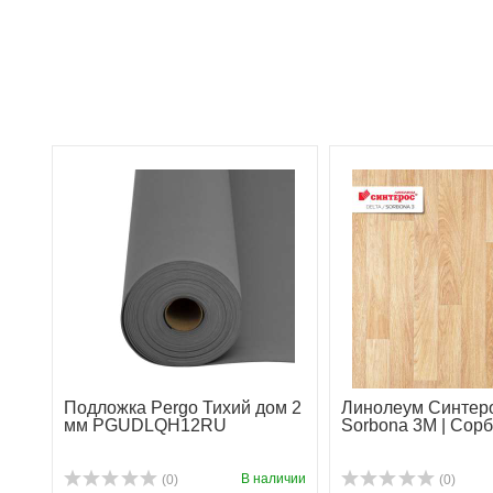
Подложка Pergo Тихий дом 2
Линолеум Синтеро
мм PGUDLQH12RU
Sorbona 3M | Сор
В наличии
(0)
(0)