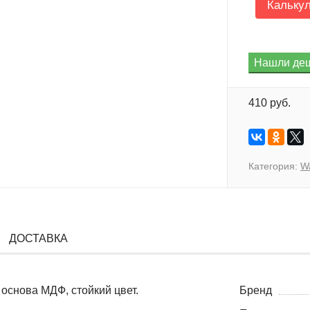
Кальку
410 руб.
Категория:
Wa
ДОСТАВКА
основа МДФ, стойкий цвет.
Бренд