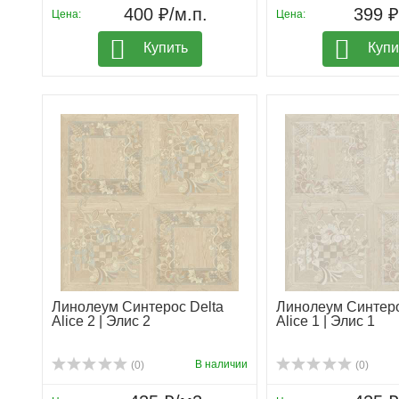
400 ₽/м.п.
399 
Цена:
Цена:
Купить
Купи
Линолеум Синтерос Delta
Линолеум Синтеро
Alice 2 | Элис 2
Alice 1 | Элис 1
В наличии
(0)
(0)