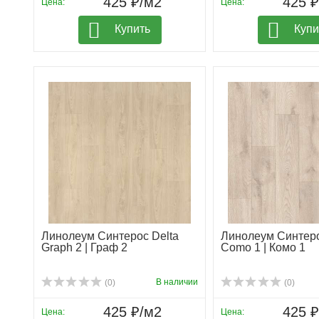
425 ₽/м2
425 
Цена:
Цена:
Купить
Купи
Линолеум Синтерос Delta
Линолеум Синтеро
Graph 2 | Граф 2
Como 1 | Комо 1
В наличии
(0)
(0)
425 ₽/м2
425 
Цена:
Цена: