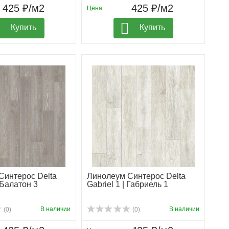
425 ₽/м2
425 ₽/м2
Цена:
Купить
Купить
Синтерос Delta
Линолеум Синтерос Delta
 Балатон 3
Gabriel 1 | Габриель 1
В наличии
В наличии
(0)
(0)