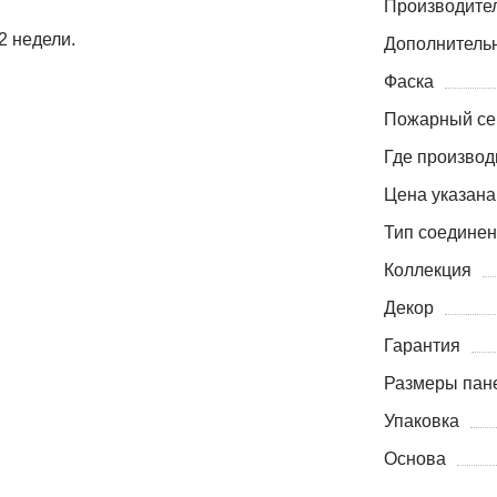
Производите
2 недели.
Дополнитель
Фаска
Пожарный се
Где производ
Цена указана
Тип соедине
Коллекция
Декор
Гарантия
Размеры пане
Упаковка
Основа