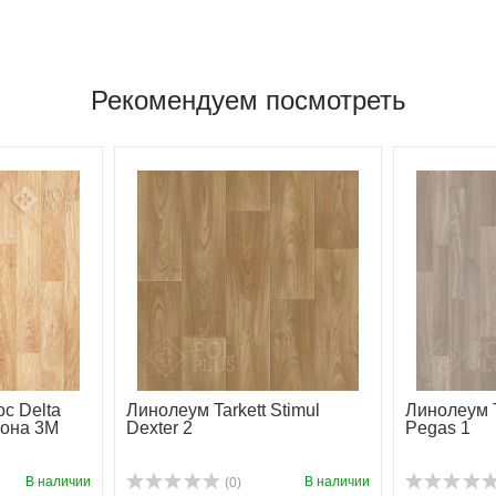
Рекомендуем посмотреть
с Delta
Линолеум Tarkett Stimul
Линолеум T
бона 3М
Dexter 2
Pegas 1
В наличии
В наличии
(0)