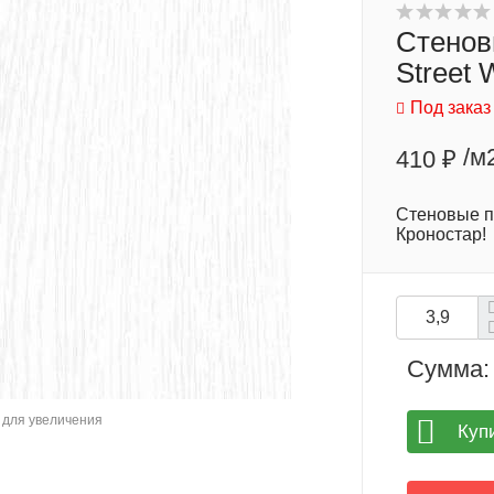
Стенов
Street
Под заказ
/м
410 ₽
Стеновые п
Кроностар!
Сумма:
для увеличения
Куп