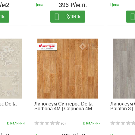
₽/м2
396 ₽/м.п.
Цена:
Цена:
ть
Купить
с Delta
Линолеум Синтерос Delta
Линолеум 
Sorbona 4M | Сорбона 4М
Balaton 3 |
В наличии
В наличии
(0)