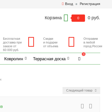
Вход
Регистрация
Корзина
0 руб.
0
Бесплатная
Скидки
Отправим
доставка при
и подарки
в любой
заказе от
от объема
город России
60 000 руб.
3
Ковролин
Террасная доска
к
Следующий товар
89