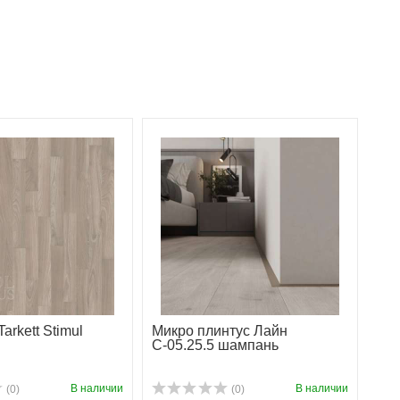
arkett Stimul
Микро плинтус Лайн
С-05.25.5 шампань
В наличии
В наличии
(0)
(0)