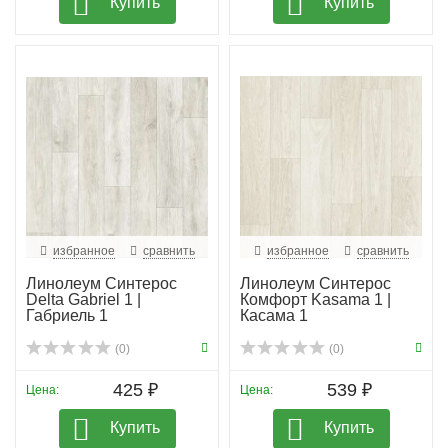
Купить
Купить
избранное
сравнить
избранное
сравнить
Линолеум Синтерос
Линолеум Синтерос
Delta Gabriel 1 |
Комфорт Kasama 1 |
Габриель 1
Касама 1
(0)
(0)
425 ₽
539 ₽
Цена:
Цена:
Купить
Купить