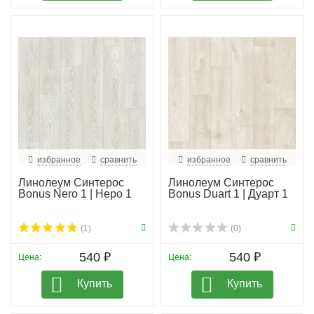
избранное
сравнить
избранное
сравнить
Линолеум Синтерос
Линолеум Синтерос
Bonus Nero 1 | Неро 1
Bonus Duart 1 | Дуарт 1
(1)
(0)
540 ₽
540 ₽
Цена:
Цена:
Купить
Купить