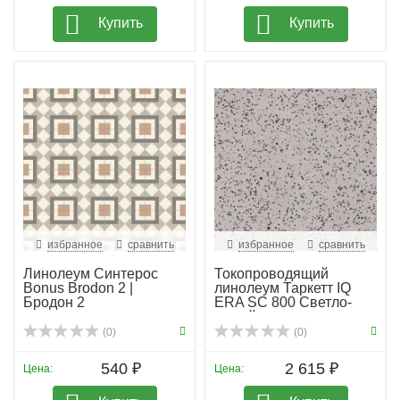
Купить
Купить
избранное
сравнить
избранное
сравнить
Линолеум Синтерос
Токопроводящий
Bonus Brodon 2 |
линолеум Таркетт IQ
Бродон 2
ERA SC 800 Светло-
серый
(0)
(0)
540 ₽
2 615 ₽
Цена:
Цена: