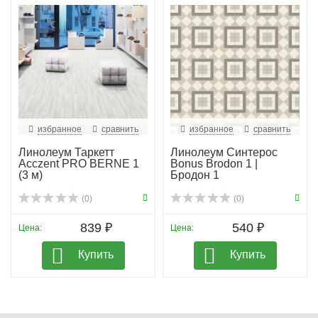
избранное
сравнить
избранное
сравнить
Линолеум Таркетт
Линолеум Синтерос
Acczent PRO BERNE 1
Bonus Brodon 1 |
(3 м)
Бродон 1
(0)
(0)
839 ₽
540 ₽
Цена:
Цена:
Купить
Купить