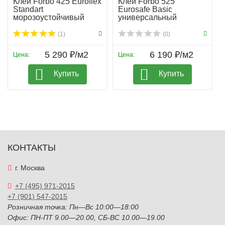
Клей Forbo 425 Euroflex
Клей Forbo 525
Standart
Eurosafe Basic
морозоустойчивый
универсальный
(1)
(0)
5 290 ₽/м2
6 190 ₽/м2
Цена:
Цена:
Купить
Купить
КОНТАКТЫ
г. Москва
+7 (495) 971-2015
+7 (901) 547-2015
Розничная точка: Пн—Вс 10:00—18:00
Офис: ПН-ПТ 9.00—20.00, СБ-ВС 10.00—19.00