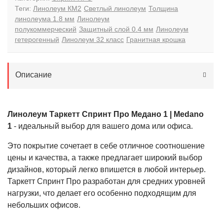
Теги:
Линолеум КМ2
Светлый линолеум
Толщина
линолеума 1.8 мм
Линолеум
полукоммерческий
Защитный слой 0.4 мм
Линолеум
гетерогенный
Линолеум 32 класс
Гранитная крошка
Описание
Линолеум Таркетт Спринт Про Медано 1 | Medano
1
- идеальный выбор для вашего дома или офиса.
Это покрытие сочетает в себе отличное соотношение
цены и качества, а также предлагает широкий выбор
дизайнов, который легко впишется в любой интерьер.
Таркетт Спринт Про разработан для средних уровней
нагрузки, что делает его особенно подходящим для
небольших офисов.