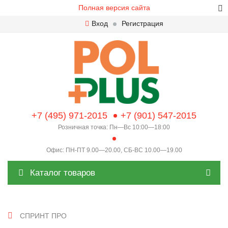
Полная версия сайта
Вход
Регистрация
+7 (495) 971-2015
+7 (901) 547-2015
Розничная точка: Пн—Вс 10:00—18:00
Офис: ПН-ПТ 9.00—20.00, СБ-ВС 10.00—19.00
Каталог товаров
СПРИНТ ПРО