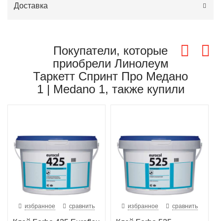
Доставка
Покупатели, которые
приобрели Линолеум
Таркетт Спринт Про Медано
1 | Medano 1, также купили
избранное
сравнить
избранное
сравнить