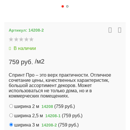
Артикул:
14208-2
В наличии
/м2
759 руб.
Спринт Про – это верх практичности. Отличное
сочетание цены, качественных характеристик,
большой ассортимент декоров. Может
использоваться не только дома, но и в
коммерческих помещениях.
ширина 2 м
(
759 руб.
)
14208
ширина 2,5 м
(
759 руб.
)
14208-1
ширина 3 м
(
759 руб.
)
14208-2