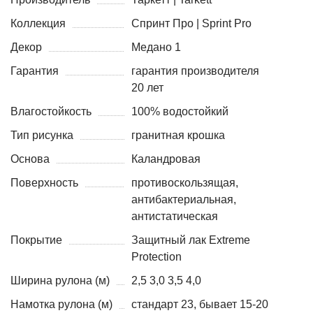
Коллекция
Спринт Про | Sprint Pro
Декор
Медано 1
Гарантия
гарантия производителя
20 лет
Влагостойкость
100% водостойкий
Тип рисунка
гранитная крошка
Основа
Каландровая
Поверхность
противоскользящая,
антибактериальная,
антистатическая
Покрытие
Защитный лак Extreme
Protection
Ширина рулона (м)
2,5 3,0 3,5 4,0
Намотка рулона (м)
стандарт 23, бывает 15-20