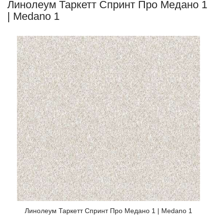
Линолеум Таркетт Спринт Про Медано 1
| Medano 1
Ли
Линолеум Таркетт Спринт Про Медано 1 | Medano 1