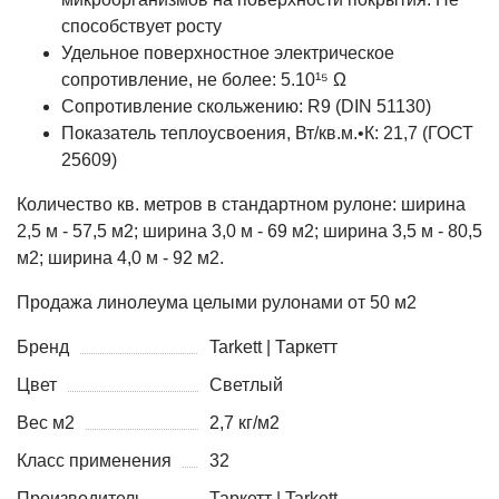
способствует росту
Удельное поверхностное электрическое
cопротивление, не более: 5.10¹⁵ Ω
Сопротивление скольжению: R9 (DIN 51130)
Показатель теплоусвоения, Вт/кв.м.•К: 21,7 (ГОСТ
25609)
Количество кв. метров в стандартном рулоне: ширина
2,5 м - 57,5 м2; ширина 3,0 м - 69 м2; ширина 3,5 м - 80,5
м2; ширина 4,0 м - 92 м2.
Продажа линолеума целыми рулонами от 50 м2
Бренд
Tarkett | Таркетт
Цвет
Светлый
Вес м2
2,7 кг/м2
Класс применения
32
Производитель
Таркетт | Tarkett