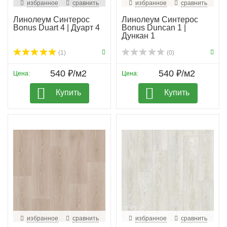
избранное
сравнить
избранное
сравнить
Линолеум Синтерос
Линолеум Синтерос
Bonus Duart 4 | Дуарт 4
Bonus Duncan 1 |
Дункан 1
(1)
(0)
540 ₽/м2
540 ₽/м2
Цена:
Цена:
Купить
Купить
избранное
сравнить
избранное
сравнить