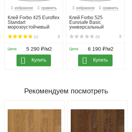
избранное
сравнить
избранное
сравнить
Клей Forbo 425 Euroflex
Клей Forbo 525
Standart
Eurosafe Basic
морозоустойчивый
универсальный
(1)
(0)
5 290 ₽/м2
6 190 ₽/м2
Цена:
Цена:
Купить
Купить
Рекомендуем посмотреть