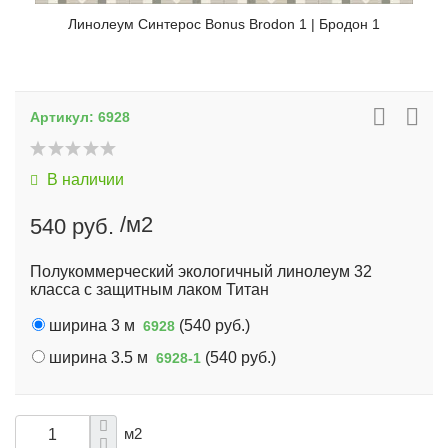
Линолеум Синтерос Bonus Brodon 1 | Бродон 1
Артикул:
6928
В наличии
/м2
540 руб.
Полукоммерческий экологичный линолеум 32
класса с защитным лаком Титан
ширина 3 м
(
540 руб.
)
6928
ширина 3.5 м
(
540 руб.
)
6928-1
м2