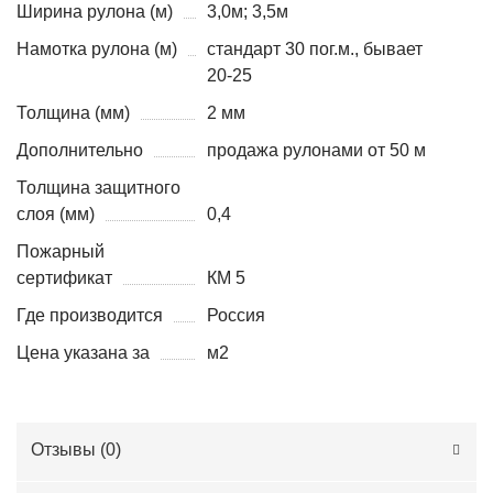
Ширина рулона (м)
3,0м; 3,5м
Намотка рулона (м)
стандарт 30 пог.м., бывает
20-25
Толщина (мм)
2 мм
Дополнительно
продажа рулонами от 50 м
Толщина защитного
слоя (мм)
0,4
Пожарный
сертификат
КМ 5
Где производится
Россия
Цена указана за
м2
Отзывы (
0
)