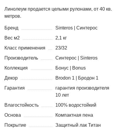
Линолеум продается целыми рулонами, от 40 кв.
метров.
Бренд
Sinteros | Синтерос
Вес м2
2,1 кг
Класс применения
23/32
Производитель
Синтерос | Sinteros
Коллекция
Бонус | Bonus
Декор
Brodon 1 | Бродон 1
Гарантия
гарантия производителя
10 лет
Влагостойкость
100% водостойкий
Основа
Компактная пена
Покрытие
Защитный лак Титан