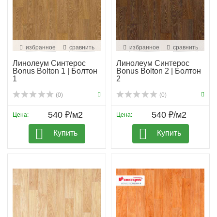
избранное
сравнить
избранное
сравнить
Линолеум Синтерос
Линолеум Синтерос
Bonus Bolton 1 | Болтон
Bonus Bolton 2 | Болтон
1
2
(0)
(0)
540 ₽/м2
540 ₽/м2
Цена:
Цена:
Купить
Купить