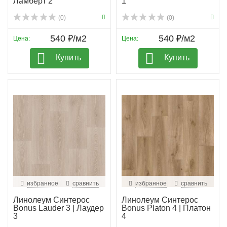
Ламберт 2
1
(0)
(0)
540 ₽/м2
540 ₽/м2
Цена:
Цена:
Купить
Купить
избранное
сравнить
избранное
сравнить
Линолеум Синтерос
Линолеум Синтерос
Bonus Lauder 3 | Лаудер
Bonus Platon 4 | Платон
3
4