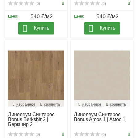
(0)
(0)
540 ₽/м2
540 ₽/м2
Цена:
Цена:
Купить
Купить
избранное
сравнить
избранное
сравнить
Линолеум Синтерос
Линолеум Синтерос
Bonus Berkshir 2 |
Bonus Amos 1 | Амос 1
Беркшир 2
(0)
(0)