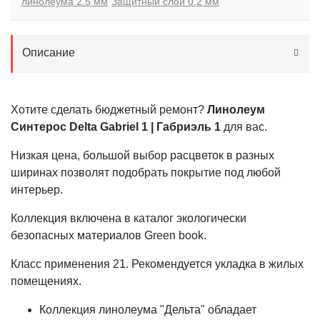
линолеума 2.5 мм
Защитный слой 0.2 мм
Описание
Хотите сделать бюджетный ремонт?
Линолеум
Синтерос Delta Gabriel 1 | Габриэль 1
для вас.
Низкая цена, большой выбор расцветок в разных
ширинах позволят подобрать покрытие под любой
интерьер.
Коллекция включена в каталог экологически
безопасных материалов Green book.
Класс применения
21
. Рекомендуется укладка в жилых
помещениях.
Коллекция линолеума "Дельта" обладает