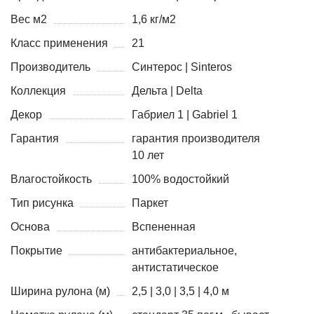
Вес м2
1,6 кг/м2
Класс применения
21
Производитель
Синтерос | Sinteros
Коллекция
Дельта | Delta
Декор
Габриел 1 | Gabriel 1
Гарантия
гарантия производителя
10 лет
Влагостойкость
100% водостойкий
Тип рисунка
Паркет
Основа
Вспененная
Покрытие
антибактериальное,
антистатическое
Ширина рулона (м)
2,5 | 3,0 | 3,5 | 4,0 м