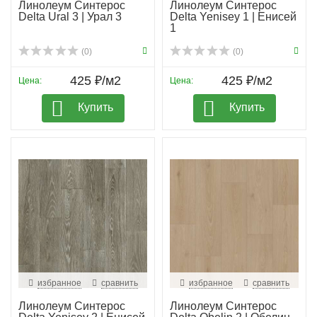
Линолеум Синтерос
Линолеум Синтерос
Delta Ural 3 | Урал 3
Delta Yenisey 1 | Енисей
1
(0)
(0)
425 ₽/м2
425 ₽/м2
Цена:
Цена:
Купить
Купить
избранное
сравнить
избранное
сравнить
Линолеум Синтерос
Линолеум Синтерос