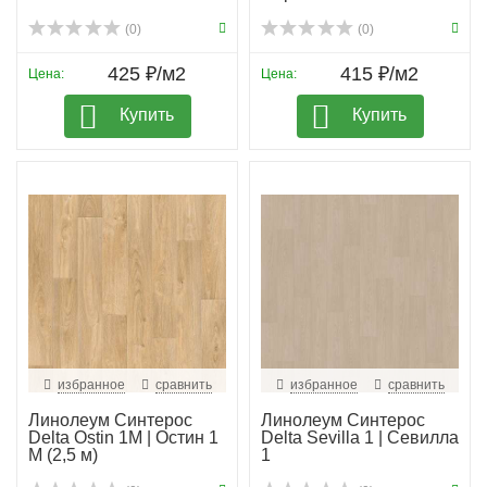
(0)
(0)
425 ₽/м2
415 ₽/м2
Цена:
Цена:
Купить
Купить
избранное
сравнить
избранное
сравнить
Линолеум Синтерос
Линолеум Синтерос
Delta Ostin 1M | Остин 1
Delta Sevilla 1 | Севилла
М (2,5 м)
1