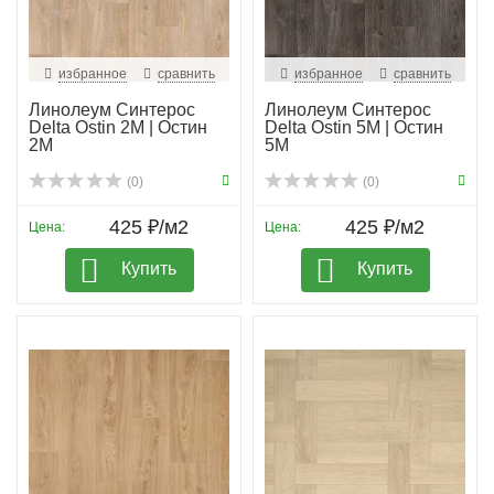
избранное
сравнить
избранное
сравнить
Линолеум Синтерос
Линолеум Синтерос
Delta Ostin 2M | Остин
Delta Ostin 5M | Остин
2М
5М
(0)
(0)
425 ₽/м2
425 ₽/м2
Цена:
Цена:
Купить
Купить