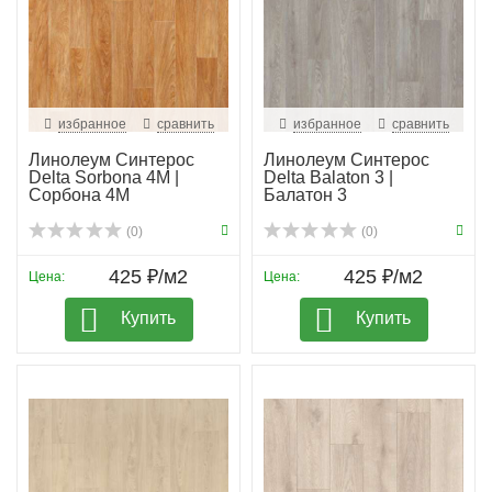
избранное
сравнить
избранное
сравнить
Линолеум Синтерос
Линолеум Синтерос
Delta Sorbona 4M |
Delta Balaton 3 |
Сорбона 4М
Балатон 3
(0)
(0)
425 ₽/м2
425 ₽/м2
Цена:
Цена:
Купить
Купить