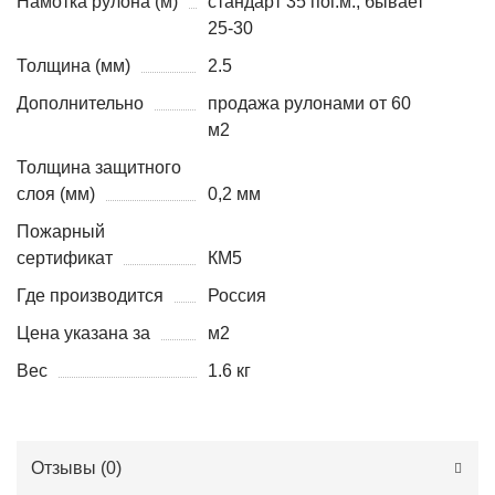
Намотка рулона (м)
стандарт 35 пог.м., бывает
25-30
Толщина (мм)
2.5
Дополнительно
продажа рулонами от 60
м2
Толщина защитного
слоя (мм)
0,2 мм
Пожарный
сертификат
КМ5
Где производится
Россия
Цена указана за
м2
Вес
1.6 кг
Отзывы (
0
)