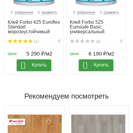
избранное
сравнить
избранное
сравнить
Клей Forbo 425 Euroflex
Клей Forbo 525
Standart
Eurosafe Basic
морозоустойчивый
универсальный
(1)
(0)
5 290 ₽/м2
6 190 ₽/м2
Цена:
Цена:
Купить
Купить
Рекомендуем посмотреть