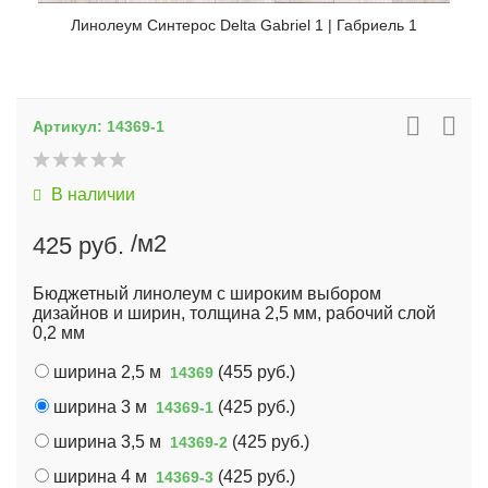
Линолеум Синтерос Delta Gabriel 1 | Габриель 1
Артикул:
14369-1
В наличии
/м2
425 руб.
Бюджетный линолеум с широким выбором
дизайнов и ширин, толщина 2,5 мм, рабочий слой
0,2 мм
ширина 2,5 м
(
455 руб.
)
14369
ширина 3 м
(
425 руб.
)
14369-1
ширина 3,5 м
(
425 руб.
)
14369-2
ширина 4 м
(
425 руб.
)
14369-3