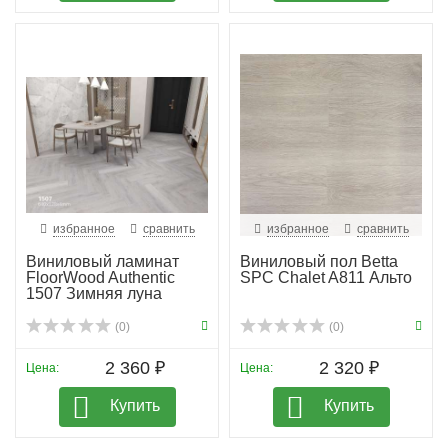
избранное
сравнить
избранное
сравнить
Виниловый ламинат
Виниловый пол Betta
FloorWood Authentic
SPC Chalet A811 Альто
1507 Зимняя луна
(0)
(0)
2 360 ₽
2 320 ₽
Цена:
Цена:
Купить
Купить