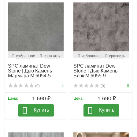
избранное
сравнить
избранное
сравнить
SPC ламинат Dew
SPC ламинат Dew
Stone | Дью Камень
Stone | Дью Камень
Мармара М 6054-5
Блэк М 6055-9
(0)
(0)
1 690 ₽
1 690 ₽
Цена:
Цена:
Купить
Купить