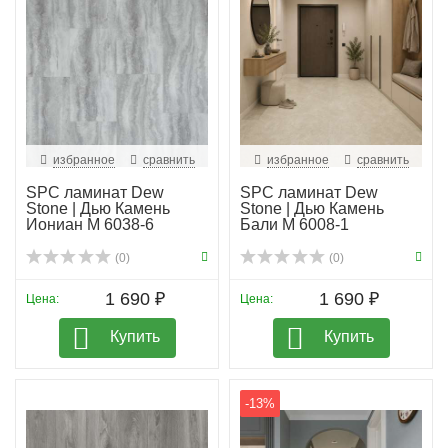
избранное
сравнить
избранное
сравнить
SPC ламинат Dew
SPC ламинат Dew
Stone | Дью Камень
Stone | Дью Камень
Иониан M 6038-6
Бали М 6008-1
(0)
(0)
1 690 ₽
1 690 ₽
Цена:
Цена:
Купить
Купить
-13%