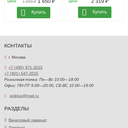
1 650 ₽
2 319 ₽
Цена:
1 899 ₽
Цена:
Купить
Купить
КОНТАКТЫ
г. Москва
+7 (495) 971-2015
+7 (901) 547-2015
Розничная точка: Пн—Вс 10:00—18:00
Офис: ПН-ПТ 9.00—20.00, СБ-ВС 10.00—19.00
polplus@mail.ru
РАЗДЕЛЫ
Виниловый ламинат
Ламинат