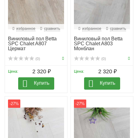
избранное
сравнить
избранное
сравнить
Виниловый пол Betta
Виниловый пол Betta
SPC Chalet A807
SPC Chalet A803
Цермат
Монблан
(0)
(0)
2 320 ₽
2 320 ₽
Цена:
Цена:
Купить
Купить
-27%
-27%