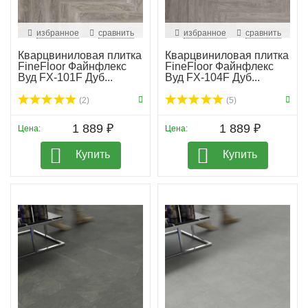
избранное
сравнить
избранное
сравнить
Кварцвиниловая плитка
Кварцвиниловая плитка
FineFloor Файнфлекс
FineFloor Файнфлекс
Вуд FX-101F Дуб...
Вуд FX-104F Дуб...
(2)
(5)
1 889 ₽
1 889 ₽
Цена:
Цена:
Купить
Купить