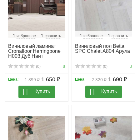
избранное
сравнить
избранное
сравнить
Виниловый ламинат
Виниловый пол Betta
Cronafloor Herringbone
SPC Chalet A804 Арула
H003 Дуб Нант
(0)
(0)
1 650 ₽
1 690 ₽
Цена:
1 899 ₽
Цена:
2 320 ₽
Купить
Купить