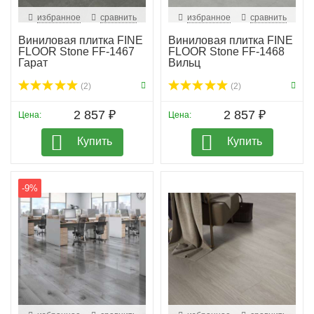
избранное
сравнить
избранное
сравнить
Виниловая плитка FINE
Виниловая плитка FINE
FLOOR Stone FF-1467
FLOOR Stone FF-1468
Гарат
Вильц
(2)
(2)
2 857 ₽
2 857 ₽
Цена:
Цена:
Купить
Купить
-9%