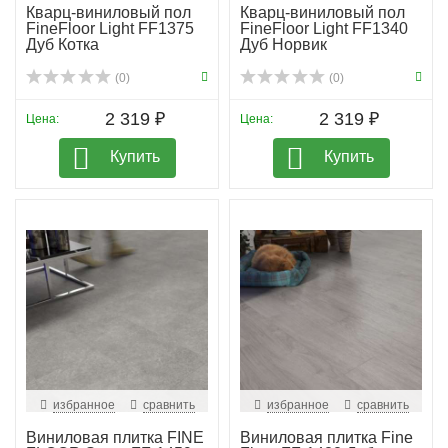
Кварц-виниловый пол
Кварц-виниловый пол
FineFloor Light FF1375
FineFloor Light FF1340
Дуб Котка
Дуб Норвик
(0)
(0)
2 319 ₽
2 319 ₽
Цена:
Цена:
Купить
Купить
избранное
сравнить
избранное
сравнить
Виниловая плитка FINE
Виниловая плитка Fine