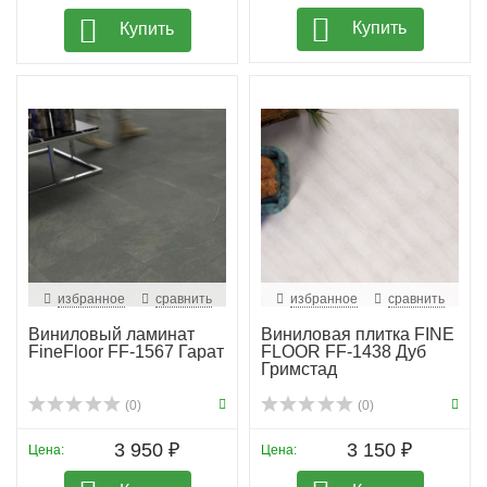
Купить
Купить
избранное
сравнить
избранное
сравнить
Виниловый ламинат
Виниловая плитка FINE
FineFloor FF-1567 Гарат
FLOOR FF-1438 Дуб
Гримстад
(0)
(0)
3 950 ₽
3 150 ₽
Цена:
Цена: