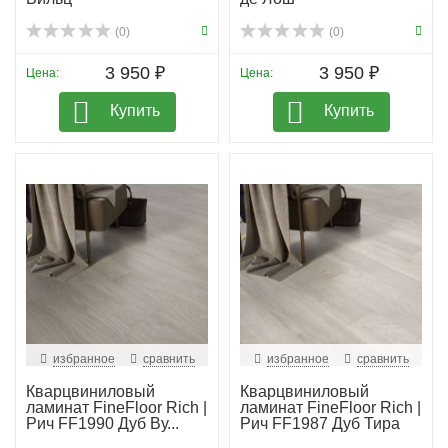
(0)
(0)
3 950 ₽
3 950 ₽
Цена:
Цена:
Купить
Купить
избранное
сравнить
избранное
сравнить
Кварцвиниловый
Кварцвиниловый
ламинат FineFloor Rich |
ламинат FineFloor Rich |
Рич FF1990 Дуб Ву...
Рич FF1987 Дуб Тира