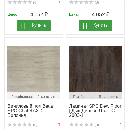
(0)
(0)
4 052 ₽
4 052 ₽
Цена:
Цена:
Купить
Купить
избранное
сравнить
избранное
сравнить
Виниловый пол Betta
Ламинат SPC Dew Floor
SPC Chalet A812
| Дью Дерево Ява ТС
Болонья
2003-1
(0)
(0)