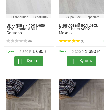
избранное
сравнить
избранное
сравнить
Виниловый пол Betta
Виниловый пол Betta
SPC Chalet A801
SPC Chalet A802
Балторо
Макини
(0)
(1)
1 690 ₽
1 690 ₽
Цена:
2 320 ₽
Цена:
2 320 ₽
Купить
Купить