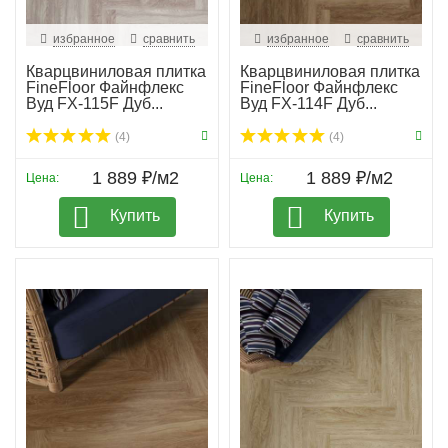
избранное
сравнить
избранное
сравнить
Кварцвиниловая плитка
Кварцвиниловая плитка
FineFloor Файнфлекс
FineFloor Файнфлекс
Вуд FX-115F Дуб...
Вуд FX-114F Дуб...
(4)
(4)
1 889 ₽/м2
1 889 ₽/м2
Цена:
Цена:
Купить
Купить