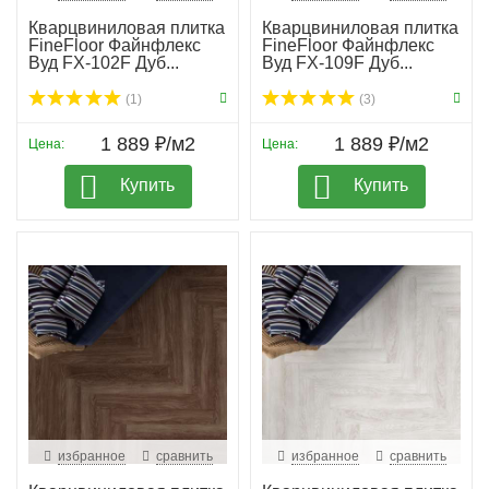
Кварцвиниловая плитка
Кварцвиниловая плитка
FineFloor Файнфлекс
FineFloor Файнфлекс
Вуд FX-102F Дуб...
Вуд FX-109F Дуб...
(1)
(3)
1 889 ₽/м2
1 889 ₽/м2
Цена:
Цена:
Купить
Купить
избранное
сравнить
избранное
сравнить