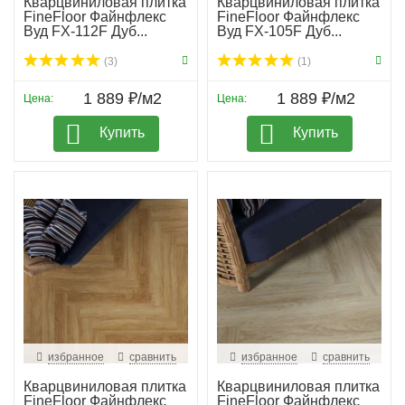
Кварцвиниловая плитка
Кварцвиниловая плитка
FineFloor Файнфлекс
FineFloor Файнфлекс
Вуд FX-112F Дуб...
Вуд FX-105F Дуб...
(3)
(1)
1 889 ₽/м2
1 889 ₽/м2
Цена:
Цена:
Купить
Купить
избранное
сравнить
избранное
сравнить
Кварцвиниловая плитка
Кварцвиниловая плитка
FineFloor Файнфлекс
FineFloor Файнфлекс