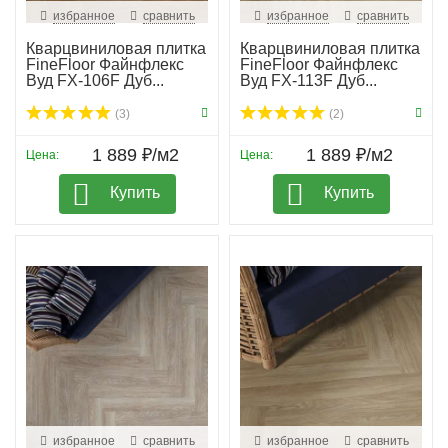
избранное
сравнить
избранное
сравнить
Кварцвиниловая плитка
Кварцвиниловая плитка
FineFloor Файнфлекс
FineFloor Файнфлекс
Вуд FX-106F Дуб...
Вуд FX-113F Дуб...
(3)
(2)
1 889 ₽/м2
1 889 ₽/м2
Цена:
Цена:
Купить
Купить
избранное
сравнить
избранное
сравнить