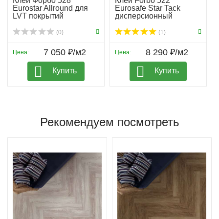
Клей Форбо 528
Клей Forbo 522
Eurostar Allround для
Eurosafe Star Tack
LVT покрытий
дисперсионный
(0)
(1)
7 050 ₽/м2
8 290 ₽/м2
Цена:
Цена:
Купить
Купить
Рекомендуем посмотреть