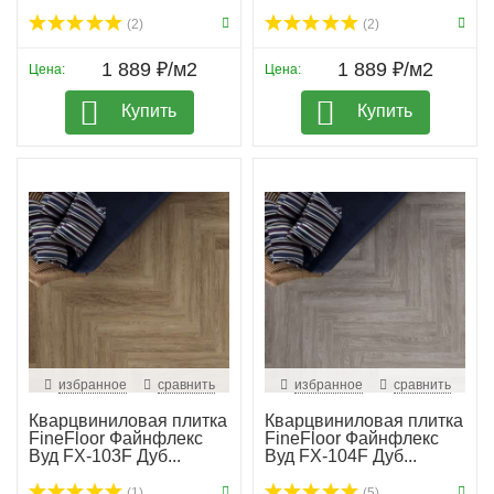
(2)
(2)
1 889 ₽/м2
1 889 ₽/м2
Цена:
Цена:
Купить
Купить
избранное
сравнить
избранное
сравнить
Кварцвиниловая плитка
Кварцвиниловая плитка
FineFloor Файнфлекс
FineFloor Файнфлекс
Вуд FX-103F Дуб...
Вуд FX-104F Дуб...
(1)
(5)