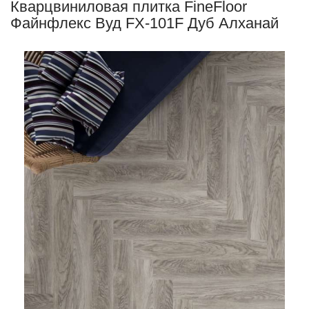
Кварцвиниловая плитка FineFloor
Файнфлекс Вуд FX-101F Дуб Алханай