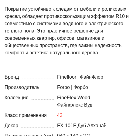
Покрытие устойчиво к следам от мебели и роликовых
кресел, обладает противоскользящим эффектом R10 и
совместимо с системами водяного и электрического
теплого пола. Это практичное решение для
современных квартир, офисов, магазинов и
общественных пространств, где важны надежность,
комфорт и эстетика натурального дерева.
Бренд
Finefloor | ФайнФлор
Производитель
Forbo | Форбо
Коллекция
FineFlex Wood |
Файнфлекс Вуд
Класс применения
42
Декор
FX-101F Дуб Алханай
Размеры панели (мм)
940 x 140 x 2.2