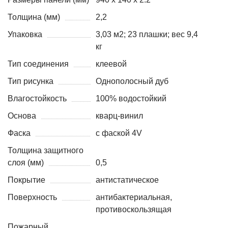
Толщина (мм)
2,2
Упаковка
3,03 м2; 23 плашки; вес 9,4
кг
Тип соединения
клеевой
Тип рисунка
Однополосный дуб
Влагостойкость
100% водостойкий
Основа
кварц-винил
Фаска
с фаской 4V
Толщина защитного
слоя (мм)
0,5
Покрытие
антистатическое
Поверхность
антибактериальная,
противоскользящая
Пожарный