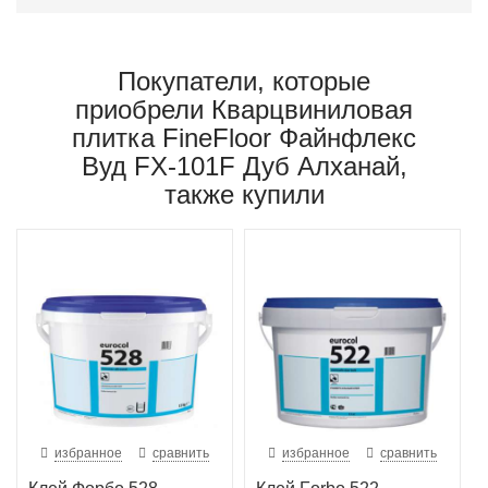
Покупатели, которые
приобрели Кварцвиниловая
плитка FineFloor Файнфлекс
Вуд FX-101F Дуб Алханай,
также купили
избранное
сравнить
избранное
сравнить